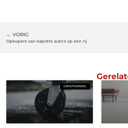
← VORIG
Opkopers van kapotte auto’s op een rij
Gerelat
GROOTHANDEL