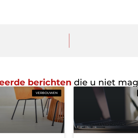
eerde berichten
die u niet ma
VERBOUWEN