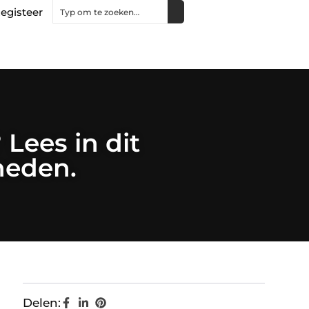
egisteer
 Lees in dit
heden.
Delen: