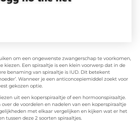
bruiken om een ongewenste zwangerschap te voorkomen,
e kiezen. Een spiraaltje is een klein voorwerp dat in de
e benaming van spiraaltje is IUD. Dit betekent
aarmoeder’. Wanneer je een anticoncepiemiddel zoekt voor
eest gekozen optie.
kiezen uit een koperspiraaltje of een hormoonspiraaltje.
en over de voordelen en nadelen van een koperspiraaltje
elijkheden met elkaar vergelijken en kijken wat er het
len tussen deze 2 soorten spiraaltjes.