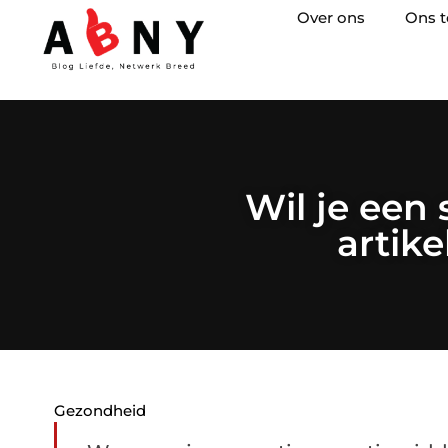
Over ons
Ons 
Wil je een 
artik
Gezondheid