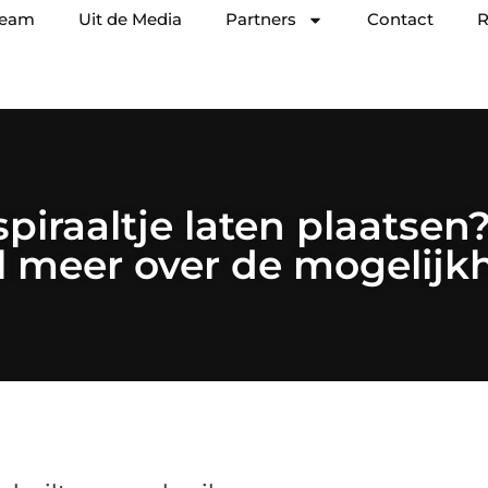
team
Uit de Media
Partners
Contact
R
spiraaltje laten plaatsen?
el meer over de mogelijk