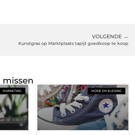
VOLGENDE →
Kunstgras op Marktplaats tapijt goedkoop te koop
g missen
MARKETING
MODE EN KLEDING