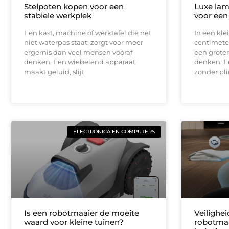
Stelpoten kopen voor een
Luxe lam
stabiele werkplek
voor een
Een kast, machine of werktafel die net
In een kle
niet waterpas staat, zorgt voor meer
centimeter
ergernis dan veel mensen vooraf
een groter
denken. Een wiebelend apparaat
denken. E
maakt geluid, slijt
zonder pli
ELECTRONICA EN COMPUTERS
Is een robotmaaier de moeite
Veilighe
waard voor kleine tuinen?
robotmaa