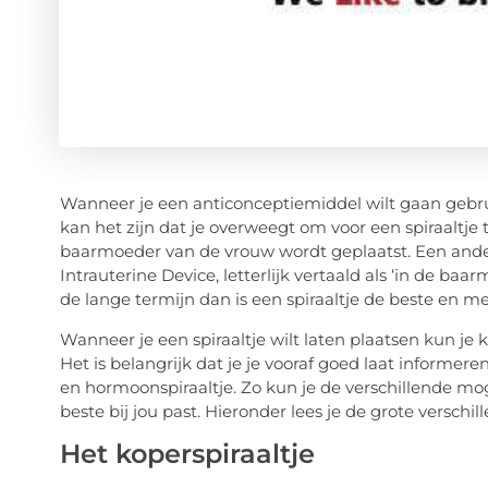
Wanneer je een anticonceptiemiddel wilt gaan ge
kan het zijn dat je overweegt om voor een spiraaltje t
baarmoeder van de vrouw wordt geplaatst. Een ander
Intrauterine Device, letterlijk vertaald als ‘in de b
de lange termijn dan is een spiraaltje de beste en m
Wanneer je een spiraaltje wilt laten plaatsen kun je 
Het is belangrijk dat je je vooraf goed laat informer
en hormoonspiraaltje. Zo kun je de verschillende mog
beste bij jou past. Hieronder lees je de grote verschil
Het koperspiraaltje