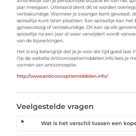
afhankelijk van je persoonlijke situatie en van het spi
jaar meegaan. Uiteraard dient dit te worden overleg
verloskundige. Wanneer je zwanger bent geweest, di
spiraaltje kunt laten plaatsen. Een spiraaltje kan he
gynaecoloog of verloskundige. Dit kan op elk gewens
spiraaltje na een jaar al weer verwijdert wordt vanw
van de bijwerkingen.
Het is erg belangrijk dat je je voor die tijd goed laa
Op de website Anticonceptiemiddelen.info lees je me
vormen van anticonceptie.
http://www.anticonceptiemiddelen.info/
Veelgestelde vragen
Wat is het verschil tussen een kop