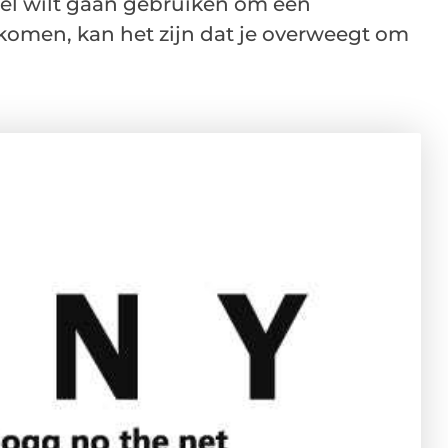
el wilt gaan gebruiken om een
omen, kan het zijn dat je overweegt om