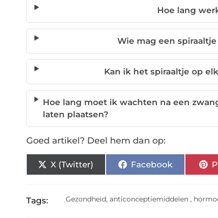
Hoe lang werk
Wie mag een spiraaltje
Kan ik het spiraaltje op 
Hoe lang moet ik wachten na een zwange
laten plaatsen?
Goed artikel? Deel hem dan op:
X (Twitter)
Facebook
P
Gezondheid
,
anticonceptiemiddelen
,
hormoo
Tags: