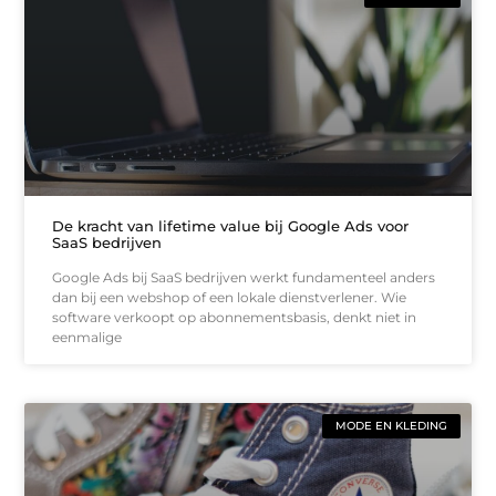
De kracht van lifetime value bij Google Ads voor
SaaS bedrijven
Google Ads bij SaaS bedrijven werkt fundamenteel anders
dan bij een webshop of een lokale dienstverlener. Wie
software verkoopt op abonnementsbasis, denkt niet in
eenmalige
MODE EN KLEDING