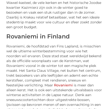
Wawel-kasteel, de vele kerken en het historische Joodse
kwartier Kazimierz zijn ook in de winter goed te
bezoeken en vaak een stuk rustiger dan in de zomer.
Daarbij is Krakau relatief betaalbaar, wat het een ideale
stedentrip maakt voor wie cultuur en sfeer zoekt zonder
een groot budget.
Rovaniemi in Finland
Rovaniemi, de hoofdstad van Fins Lapland, is misschien
wel de ultieme winterbestemming voor wie het
noorden wil ervaren. Deze stad staat wereldwijd bekend
als de officiële woonplaats van de Kerstman, wat
Rovaniemi vooral in de winter tot een magische plek
maakt. Het Santa Claus Village, net buiten het centrum,
trekt bezoekers van alle leeftijden en ademt een echte
kerstsfeer, compleet met rendieren, sneeuw en
feestelijke verlichting. Maar
Rovaniemi
is meer dan
alleen kerst. Het is ook een uitstekende uitvalsbasis voor
winterse activiteiten in de Lapse natuur. Denk aan
sneeuwscootertochten door uitgestrekte bossen,
ijsvissen op bevroren meren of een overnachting in een