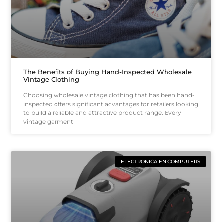
The Benefits of Buying Hand-Inspected Wholesale
Vintage Clothing
Choosing wholesale vintage clothing that has been hand-
inspected offers significant advantages for retailers looking
to build a reliable and attractive product range. Every
vintage garment
ELECTRONICA EN COMPUTERS