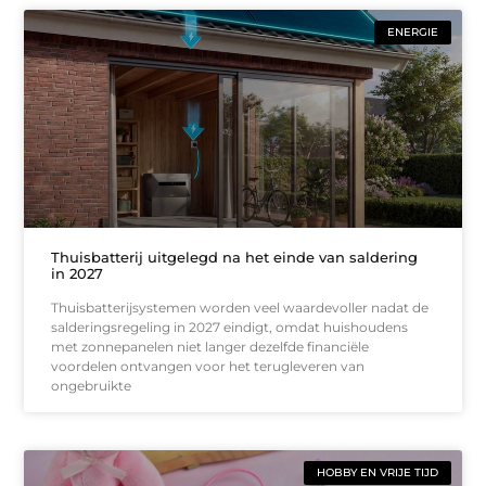
ENERGIE
Thuisbatterij uitgelegd na het einde van saldering
in 2027
Thuisbatterijsystemen worden veel waardevoller nadat de
salderingsregeling in 2027 eindigt, omdat huishoudens
met zonnepanelen niet langer dezelfde financiële
voordelen ontvangen voor het terugleveren van
ongebruikte
HOBBY EN VRIJE TIJD