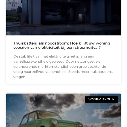
Thuisbatterij als noodstroom: Hoe blijft uw woning
voorzien van elektriciteit bij een stroomuitval?
De stabiliteit van het elektriciteitsnet is lang een
vanzelfsprekendheid geweest. Door netcongestie en
veranderende marktomstandigheden groeit echter de
vraag naar zelfvoorzienendheid. Steeds meer huishoudens
vragen
WONING EN TUIN