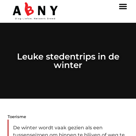
Leuke stedentrips in de
winter
Toerisme
De winter wordt vaak gezien als een
tussenseizoen om binnen te blijven of weg te