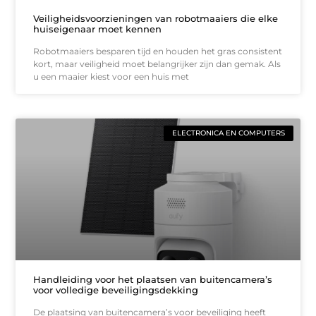
Veiligheidsvoorzieningen van robotmaaiers die elke
huiseigenaar moet kennen
Robotmaaiers besparen tijd en houden het gras consistent
kort, maar veiligheid moet belangrijker zijn dan gemak. Als
u een maaier kiest voor een huis met
ELECTRONICA EN COMPUTERS
Handleiding voor het plaatsen van buitencamera’s
voor volledige beveiligingsdekking
De plaatsing van buitencamera’s voor beveiliging heeft