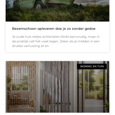
Bezemschoon opleveren doe je zo zonder gedoe
Je oude huis netjes achterlaten klinkt eenvoudig, maar in
de praktijk valt het vaak tegen. Zeker als je midden in een
drukke verhuizing zit en
WONING EN TUIN