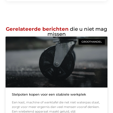
Gerelateerde berichten
die u niet mag
missen
GROOTHANDEL
Stelpoten kopen voor een stabiele werkplek
Een kast, machine of werktafel die net niet waterpas staat,
zorgt voor meer ergernis dan veel mensen vooraf denken.
Een wiebelend apparaat maakt geluid, slijt