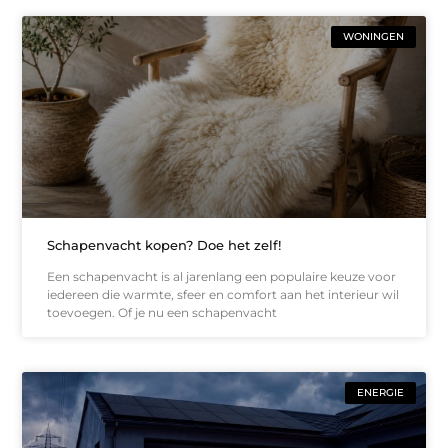
WONINGEN
Schapenvacht kopen? Doe het zelf!
Een schapenvacht is al jarenlang een populaire keuze voor
iedereen die warmte, sfeer en comfort aan het interieur wil
toevoegen. Of je nu een schapenvacht
ENERGIE