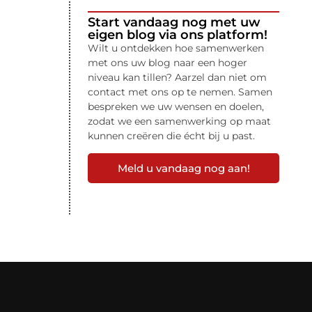
Start vandaag nog met uw
eigen blog via ons platform!
Wilt u ontdekken hoe samenwerken
met ons uw blog naar een hoger
niveau kan tillen? Aarzel dan niet om
contact met ons op te nemen. Samen
bespreken we uw wensen en doelen,
zodat we een samenwerking op maat
kunnen creëren die écht bij u past.
Meld u vandaag nog aan!