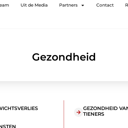
team
Uit de Media
Partners
Contact
R
Gezondheid
ICHTSVERLIES
GEZONDHEID VA
TIENERS
NSTEN