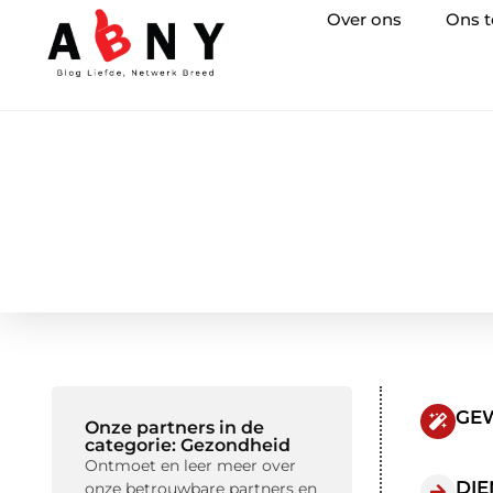
Over ons
Ons 
GEW
Onze partners in de
categorie: Gezondheid
Ontmoet en leer meer over
DIE
onze betrouwbare partners en