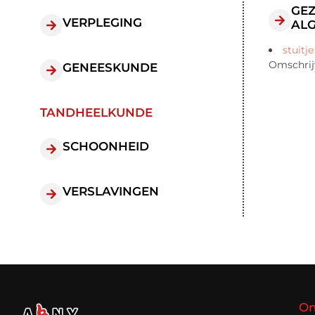
GE
VERPLEGING
AL
stuitje
Omschrij
GENEESKUNDE
TANDHEELKUNDE
SCHOONHEID
VERSLAVINGEN
On