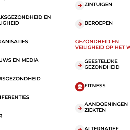
ZINTUIGEN
LKSGEZONDHEID EN
LIGHEID
BEROEPEN
ANISATIES
GEZONDHEID EN
VEILIGHEID OP HET 
UWS EN MEDIA
GEESTELIJKE
GEZONDHEID
UISGEZONDHEID
FITNESS
FERENTIES
AANDOENINGEN 
ZIEKTEN
R
ALTERNATIEF