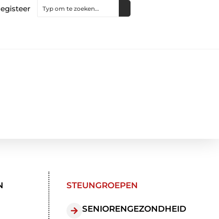
egisteer
N
STEUNGROEPEN
SENIORENGEZONDHEID