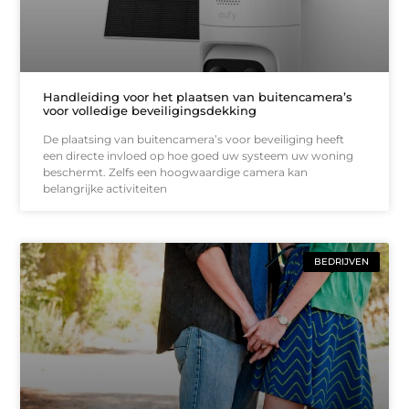
Handleiding voor het plaatsen van buitencamera’s
voor volledige beveiligingsdekking
De plaatsing van buitencamera’s voor beveiliging heeft
een directe invloed op hoe goed uw systeem uw woning
beschermt. Zelfs een hoogwaardige camera kan
belangrijke activiteiten
BEDRIJVEN