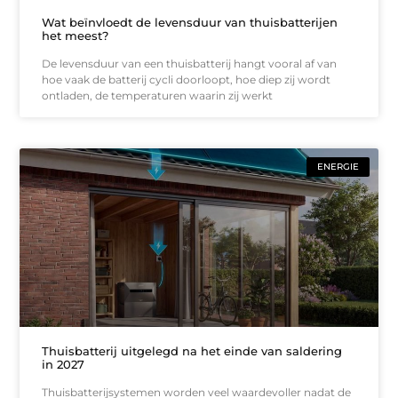
Wat beïnvloedt de levensduur van thuisbatterijen
het meest?
De levensduur van een thuisbatterij hangt vooral af van
hoe vaak de batterij cycli doorloopt, hoe diep zij wordt
ontladen, de temperaturen waarin zij werkt
ENERGIE
Thuisbatterij uitgelegd na het einde van saldering
in 2027
Thuisbatterijsystemen worden veel waardevoller nadat de