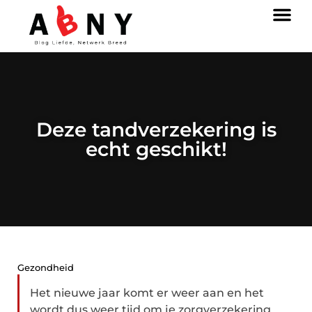
Deze tandverzekering is
echt geschikt!
Gezondheid
Het nieuwe jaar komt er weer aan en het
wordt dus weer tijd om je zorgverzekering