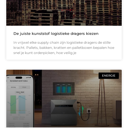
De juiste kunststof logistieke dragers kiezen
In vrijwel elke supply chain zijn logistieke dragers de stille
kracht. Pallets, bakken, kratten en palletboxen bepalen hoe
snel je kunt orderpicken, hoe veilig je
ENERGIE