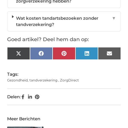
zorgverzekering hebben?
Wat kosten tandartsbezoeken zonder
▼
tandverzekering?
Goed artikel? Deel hem dan op:
X
Facebook
Pinterest
LinkedIn
Email
(Twitter)
Tags:
Gezondheid
,
tandverzekering
,
ZorgDirect
Delen:
Meer Berichten