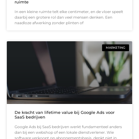
ruimte
In een kleine ruimte telt elke centimeter, en de vloer speelt
daarbij een grotere rol dan veel mensen denken. Een
naadloze afwerking zonder plinten of
MARKETING
De kracht van lifetime value bij Google Ads voor
SaaS bedrijven
Google Ads bij SaaS bedrijven werkt fundamenteel anders
dan bij een webshop of een lokale dienstverlener. Wie
software verkoopt op abonnementsbasis, denkt niet in