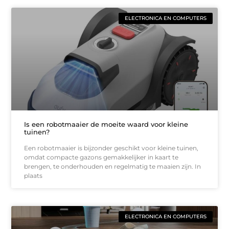
ELECTRONICA EN COMPUTERS
Is een robotmaaier de moeite waard voor kleine
tuinen?
Een robotmaaier is bijzonder geschikt voor kleine tuinen,
omdat compacte gazons gemakkelijker in kaart te
brengen, te onderhouden en regelmatig te maaien zijn. In
plaats
ELECTRONICA EN COMPUTERS