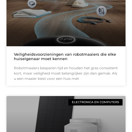
Veiligheidsvoorzieningen van robotmaaiers die elke
huiseigenaar moet kennen
Robotmaaiers besparen tijd en houden het gras consistent
kort, maar veiligheid moet belangrijker zijn dan gemak. Als
u een maaier kiest voor een huis met
ELECTRONICA EN COMPUTERS