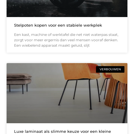
Stelpoten kopen voor een stabiele werkplek
Een kast, machine of werktafel die net niet waterpas staat,
zorgt voor meer ergernis dan veel mensen vooraf denken.
Een wiebelend apparaat maakt geluid, slijt
VERBOUWEN
Luxe laminaat als slimme keuze voor een kleine