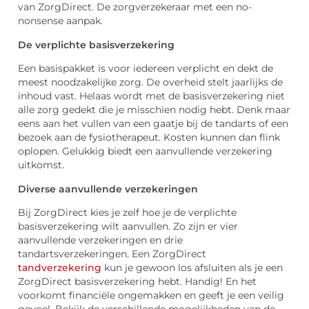
van ZorgDirect. De zorgverzekeraar met een no-
nonsense aanpak.
De verplichte basisverzekering
Een basispakket is voor iedereen verplicht en dekt de
meest noodzakelijke zorg. De overheid stelt jaarlijks de
inhoud vast. Helaas wordt met de basisverzekering niet
alle zorg gedekt die je misschien nodig hebt. Denk maar
eens aan het vullen van een gaatje bij de tandarts of een
bezoek aan de fysiotherapeut. Kosten kunnen dan flink
oplopen. Gelukkig biedt een aanvullende verzekering
uitkomst.
Diverse aanvullende verzekeringen
Bij ZorgDirect kies je zelf hoe je de verplichte
basisverzekering wilt aanvullen. Zo zijn er vier
aanvullende verzekeringen en drie
tandartsverzekeringen. Een ZorgDirect
tandverzekering
kun je gewoon los afsluiten als je een
ZorgDirect basisverzekering hebt. Handig! En het
voorkomt financiële ongemakken en geeft je een veilig
gevoel. Bekijk de verschillende mogelijkheden van de