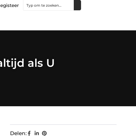
egisteer
tijd als U
Delen: