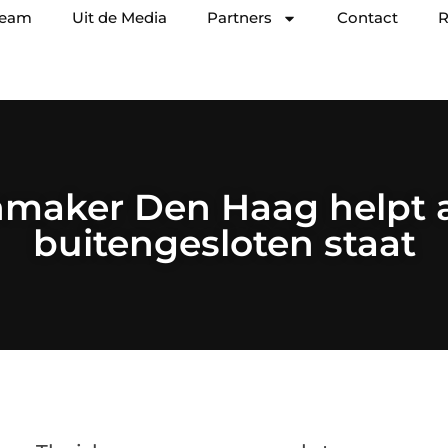
team
Uit de Media
Partners
Contact
R
maker Den Haag helpt al
buitengesloten staat