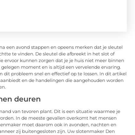
a een avond stappen en opeens merken dat je sleutel
htte te vinden. De sleutel die afbreekt in het slot of
ie ervoor kunnen zorgen dat je je huis niet meer binnen
gelegen moment en is altijd een vervelende ervaring.
it probleem snel en effectief op te lossen. In dit artikel
hij aanbiedt en de handelingen die aangehouden worden
en.
enen deuren
emand van tevoren plant. Dit is een situatie waarmee je
orden. In de meeste gevallen overkomt het mensen
lotenmaker moet daarom ook in avonden, nachten en
neer zij buitengesloten zijn. Uw slotenmaker Den