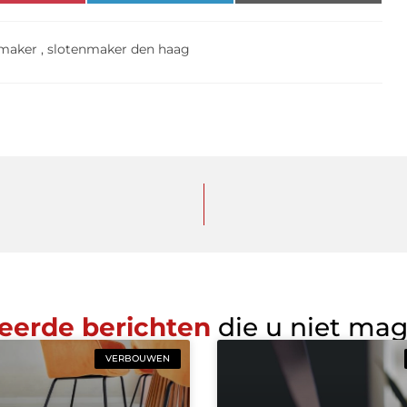
nmaker
,
slotenmaker den haag
eerde berichten
die u niet ma
VERBOUWEN