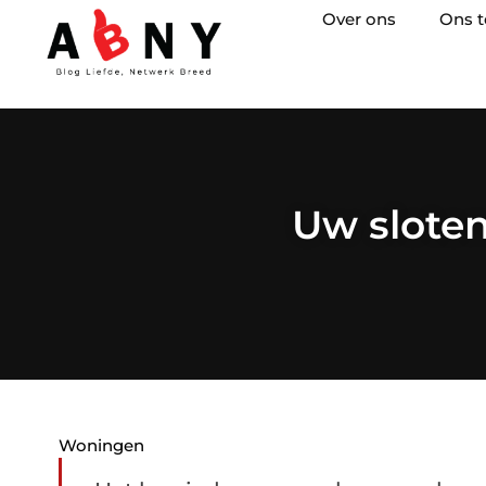
Over ons
Ons 
Uw sloten
Woningen