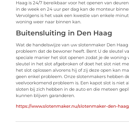
Haag is 24/7 bereikbaar voor het openen van deuren,
in de week en 24 uur per dag kan de monteur binnen
Vervolgens is het vaak een kwestie van enkele minu
woning weer naar binnen kan.
Buitensluiting in Den Haag
Wat de handelswijze van uw slotenmaker Den Haag i
probleem dat de bewoner heeft. Bent U de sleutel va
speciale manier het slot openen zodat je de woning 
sleutel in het slot afgebroken of doet het slot niet
het slot oplossen alvorens hij of zij deze open kan ma
geen enkel probleem. Onze slotenmakers hebben de
veelvoorkomend probleem is. Een kapot slot is niet al
sloten bij zich hebben in de auto en die meteen gep
kunnen blijven garanderen.
https://www.slotenmaker.nu/slotenmaker-den-haag