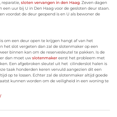
 reparatie,
sloten vervangen in den Haag
. Zeven dagen
 een uur bij U in Den Haag voor de gesloten deur staan.
ten voordat de deur geopend is en U als bewoner de
s om een deur open te krijgen hangt af van het
n het slot vergeten dan zal de slotenmaker op een
weer binnen kan om de reservesleutel te pakken. Is de
 meer dan moet uw
slotenmaker
eerst het probleem met
ken. Een afgebroken sleutel uit het cilinderslot halen is
ze taak honderden keren vervuld aangezien dit een
tijd op te lossen. Echter zal de slotenmaker altijd goede
laatst kunnen worden om de veiligheid in een woning te
/