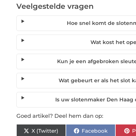
Veelgestelde vragen
Hoe snel komt de sloten
Wat kost het op
Kun je een afgebroken sleutel
Wat gebeurt er als het slot 
Is uw slotenmaker Den Haag 
Goed artikel? Deel hem dan op:
X (Twitter)
Facebook
P