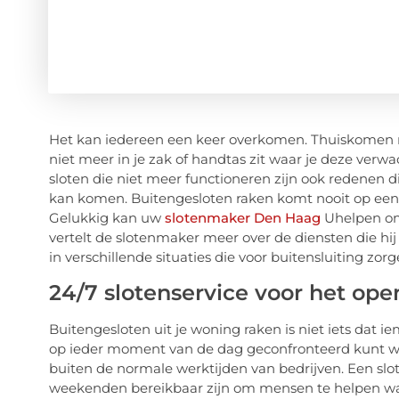
Het kan iedereen een keer overkomen. Thuiskomen n
niet meer in je zak of handtas zit waar je deze verwac
sloten die niet meer functioneren zijn ook redenen d
kan komen. Buitengesloten raken komt nooit op een 
Gelukkig kan uw
slotenmaker Den Haag
Uhelpen om d
vertelt de slotenmaker meer over de diensten die 
in verschillende situaties die voor buitensluiting zorg
24/7 slotenservice voor het op
Buitengesloten uit je woning raken is niet iets dat i
op ieder moment van de dag geconfronteerd kunt w
buiten de normale werktijden van bedrijven. Een s
weekenden bereikbaar zijn om mensen te helpen wan