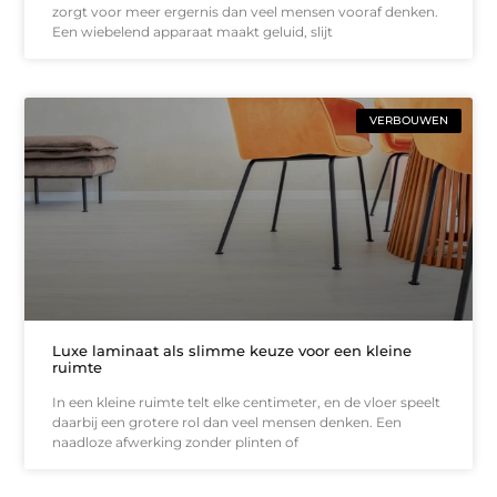
zorgt voor meer ergernis dan veel mensen vooraf denken.
Een wiebelend apparaat maakt geluid, slijt
VERBOUWEN
Luxe laminaat als slimme keuze voor een kleine
ruimte
In een kleine ruimte telt elke centimeter, en de vloer speelt
daarbij een grotere rol dan veel mensen denken. Een
naadloze afwerking zonder plinten of