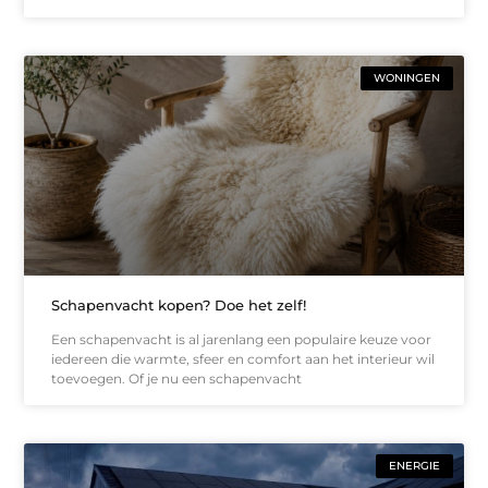
WONINGEN
Schapenvacht kopen? Doe het zelf!
Een schapenvacht is al jarenlang een populaire keuze voor
iedereen die warmte, sfeer en comfort aan het interieur wil
toevoegen. Of je nu een schapenvacht
ENERGIE