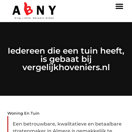
Iedereen die een tuin heeft,
is gebaat bij
vergelijkhoveniers.nl
Woning En Tuin
Een betrouwbare, kwalitatieve en betaalbare
stratenmaker in Almere is gemakkelijk te