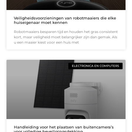
Veiligheidsvoorzieningen van robotmaaiers die elke
huiseigenaar moet kennen
Robotmaaiers besparen tijd en houden het gras consistent
kort, maar veiligheid moet belangrijker zijn dan gemak. Als
u een maaier kiest voor een huis met
ELECTRONICA EN COMPUTERS
Handleiding voor het plaatsen van buitencamera’s
voor volledige beveiligingsdekking