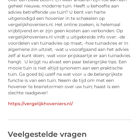
geheel nieuwe, moderne tuin. Heeft u behoefte aan
advies betreffende uw tuin? U bent van harte
uitgenodigd een hovenier in te schakelen op
vergelijkhoveniers.nl. Het online zoeken, is helemaal
vrijblijvend en er zijn geen kosten aan verbonden. Op
vergelijkhoveniers.nl vindt u uitgebreide info over: -de
voordelen van tuinadvies op maat; -hoe tuinadvies er in
algemene zin uitziet; -wat u voorafgaand aan het advies
zelf al kunt doen; -wat voor prijskaartje er aan tuinadvies
hangt. U krijgt nu alvast een paar belangrijke tips. Een
mooie tuin is niet altijd synoniem aan een praktische
tuin. Ga goed bij uzelf na wat voor u de belangrijkste
functie is van een tuin. Neem de tijd om met een
hovenier te brainstormen over uw tuin; haast is een
slechte raadgever!
https://vergelijkhoveniers.nl/
Veelgestelde vragen