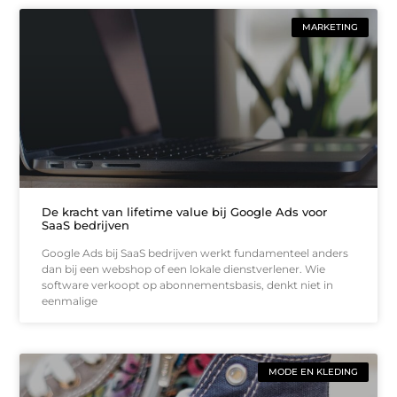
MARKETING
De kracht van lifetime value bij Google Ads voor
SaaS bedrijven
Google Ads bij SaaS bedrijven werkt fundamenteel anders
dan bij een webshop of een lokale dienstverlener. Wie
software verkoopt op abonnementsbasis, denkt niet in
eenmalige
MODE EN KLEDING