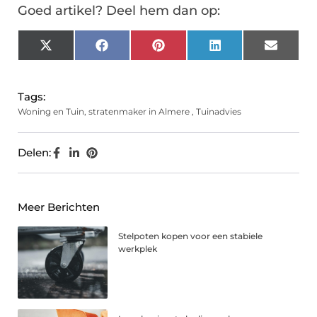
Goed artikel? Deel hem dan op:
X
Facebook
Pinterest
LinkedIn
Email
(Twitter)
Tags:
Woning en Tuin
,
stratenmaker in Almere
,
Tuinadvies
Delen:
Meer Berichten
Stelpoten kopen voor een stabiele
werkplek