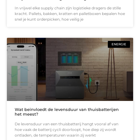
In vrijwel elke supply chain zijn logistieke dragers de stille
kracht. Pallets, bakken, kratten en palletboxen bepalen hoe
snel je kunt orderpicken, hoe veilig je
ENERGIE
Wat beïnvloedt de levensduur van thuisbatterijen
het meest?
De levensduur van een thuisbatterij hangt vooral af van
hoe vaak de batterij cycli doorloopt, hoe diep zij wordt
ontladen, de temperaturen waarin zij werkt