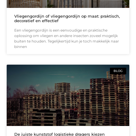
Vliegengordijn of vliegengordijn op maat: praktisch,
decoratief en effectief
Een vliegengordijn is een eenvoudige en praktische
oplossing om vliegen en andere insecten zoveel mogelijk
buiten te houden. Tegelijkertijd kun je toch makkelijk naar
binnen
BLOG
De juiste kunststof logistieke dragers kiezen