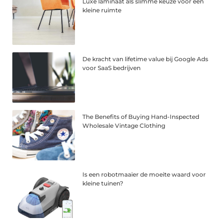
Luxe laminaat als slimme keuze voor een
kleine ruimte
De kracht van lifetime value bij Google Ads
voor SaaS bedrijven
The Benefits of Buying Hand-Inspected
Wholesale Vintage Clothing
Is een robotmaaier de moeite waard voor
kleine tuinen?