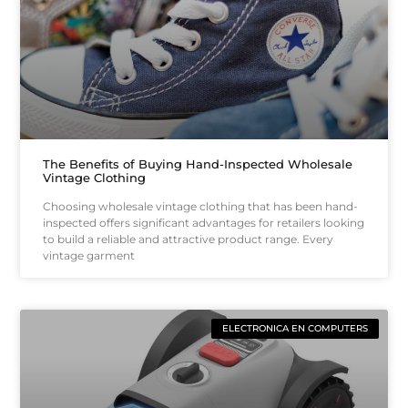
The Benefits of Buying Hand-Inspected Wholesale
Vintage Clothing
Choosing wholesale vintage clothing that has been hand-
inspected offers significant advantages for retailers looking
to build a reliable and attractive product range. Every
vintage garment
ELECTRONICA EN COMPUTERS