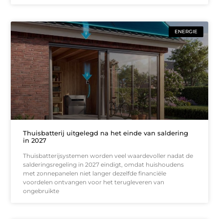
ENERGIE
Thuisbatterij uitgelegd na het einde van saldering
in 2027
Thuisbatterijsystemen worden veel waardevoller nadat de
salderingsregeling in 2027 eindigt, omdat huishoudens
met zonnepanelen niet langer dezelfde financiële
voordelen ontvangen voor het terugleveren van
ongebruikte