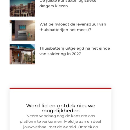
De juiste kunststof logistieke
dragers kiezen
Wat beïnvloedt de levensduur van
thuisbatterijen het meest?
Thuisbatterij uitgelegd na het einde
van saldering in 2027
Word lid en ontdek nieuwe
mogelijkheden
Neem vandaag nog de kans om ons
platform te verkennen! Meld je aan en deel
jouw verhaal met de wereld. Ontdek op