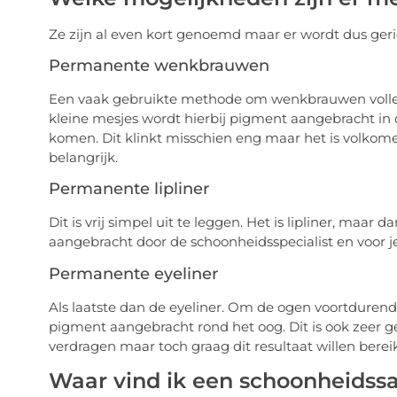
Ze zijn al even kort genoemd maar er wordt dus geri
Permanente wenkbrauwen
Een vaak gebruikte methode om wenkbrauwen voller t
kleine mesjes wordt hierbij pigment aangebracht in d
komen. Dit klinkt misschien eng maar het is volkome
belangrijk.
Permanente lipliner
Dit is vrij simpel uit te leggen. Het is lipliner, ma
aangebracht door de schoonheidsspecialist en voor je
Permanente eyeliner
Als laatste dan de eyeliner. Om de ogen voortdurend
pigment aangebracht rond het oog. Dit is ook zeer
verdragen maar toch graag dit resultaat willen berei
Waar vind ik een schoonheidss