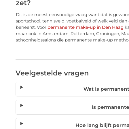
zet?
Dit is de meest eenvoudige vraag want dat is gewoon ‘
sportschool, tennisveld, voetbalveld of welk veld da
beheerst. Voor
permanente make-up in Den Haag
ka
maar ook in Amsterdam, Rotterdam, Groningen, Maas
schoonheidssalons die permanente make-up metho
Veelgestelde vragen
Wat is permanen
Is permanente
Hoe lang blijft per