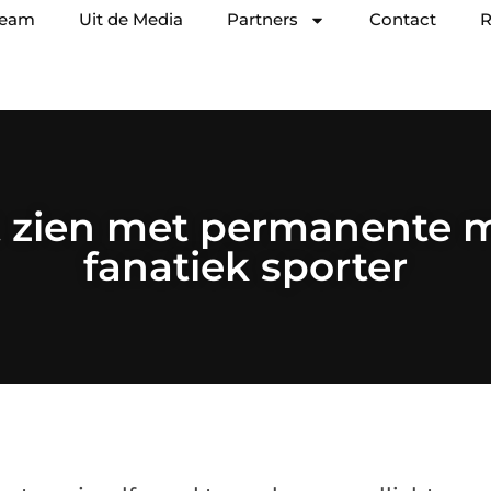
team
Uit de Media
Partners
Contact
R
t zien met permanente 
fanatiek sporter