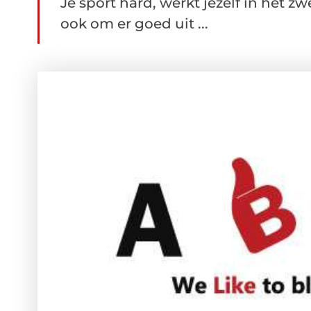
Je sport hard, werkt jezelf in het z
ook om er goed uit ...