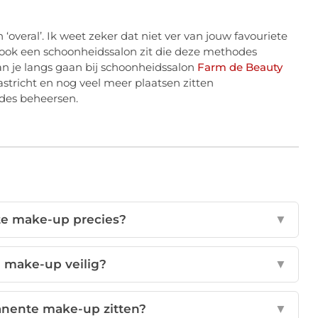
overal’. Ik weet zeker dat niet ver van jouw favouriete
n ook een schoonheidssalon zit die deze methodes
n je langs gaan bij schoonheidssalon
Farm de Beauty
tricht en nog veel meer plaatsen zitten
des beheersen.
te make-up precies?
▼
 make-up veilig?
▼
manente make-up zitten?
▼