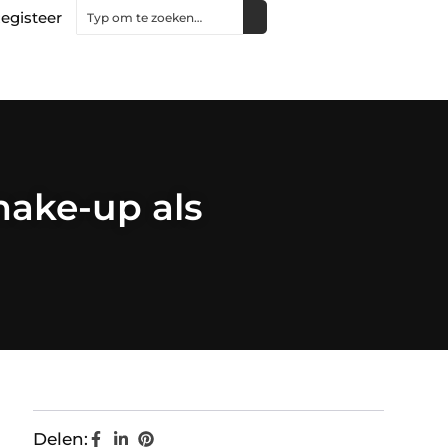
egisteer
make-up als
Delen: