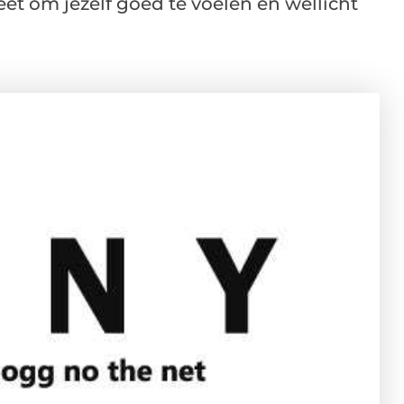
weet om jezelf goed te voelen en wellicht