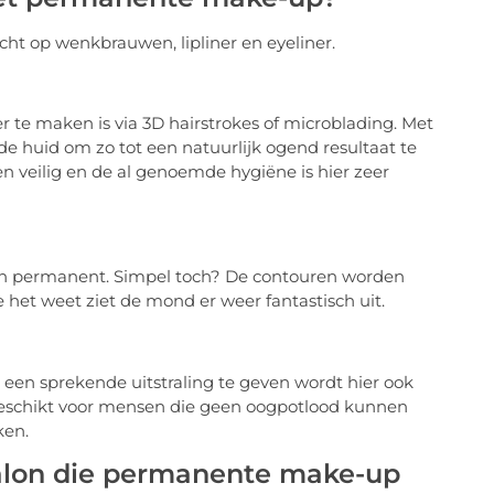
cht op wenkbrauwen, lipliner en eyeliner.
e maken is via 3D hairstrokes of microblading. Met
e huid om zo tot een natuurlijk ogend resultaat te
n veilig en de al genoemde hygiëne is hier zeer
ar dan permanent. Simpel toch? De contouren worden
 het weet ziet de mond er weer fantastisch uit.
 een sprekende uitstraling te geven wordt hier ook
 geschikt voor mensen die geen oogpotlood kunnen
ken.
alon die permanente make-up