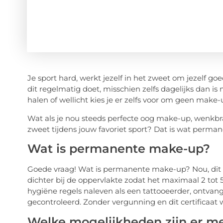
Je sport hard, werkt jezelf in het zweet om jezelf goe
dit regelmatig doet, misschien zelfs dagelijks dan is
halen of wellicht kies je er zelfs voor om geen make-
Wat als je nou steeds perfecte oog make-up, wenkbr
zweet tijdens jouw favoriet sport? Dat is wat perm
Wat is permanente make-up?
Goede vraag! Wat is permanente make-up? Nou, dit p
dichter bij de oppervlakte zodat het maximaal 2 tot 5 j
hygiëne regels naleven als een tattooeerder, ontvang
gecontroleerd. Zonder vergunning en dit certificaa
Welke mogelijkheden zijn er 