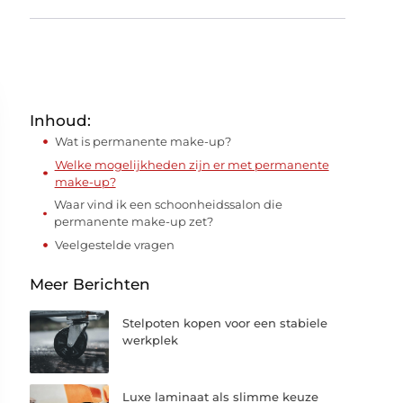
Inhoud:
Wat is permanente make-up?
Welke mogelijkheden zijn er met permanente
make-up?
Waar vind ik een schoonheidssalon die
permanente make-up zet?
Veelgestelde vragen
Meer Berichten
Stelpoten kopen voor een stabiele
werkplek
Luxe laminaat als slimme keuze