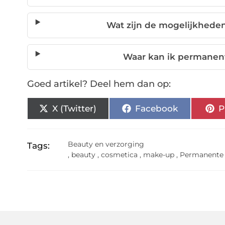
Wat zijn de mogelijkhed
Waar kan ik permanen
Goed artikel? Deel hem dan op:
X (Twitter)
Facebook
P
Beauty en verzorging
Tags:
,
beauty
,
cosmetica
,
make-up
,
Permanente