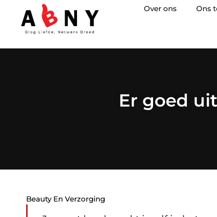
Over ons
Ons 
Er goed ui
Beauty En Verzorging