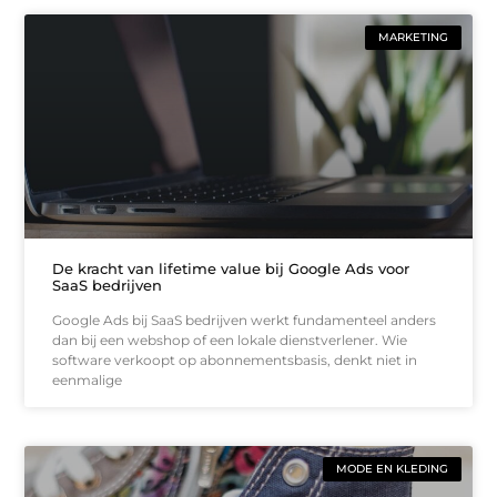
MARKETING
De kracht van lifetime value bij Google Ads voor
SaaS bedrijven
Google Ads bij SaaS bedrijven werkt fundamenteel anders
dan bij een webshop of een lokale dienstverlener. Wie
software verkoopt op abonnementsbasis, denkt niet in
eenmalige
MODE EN KLEDING