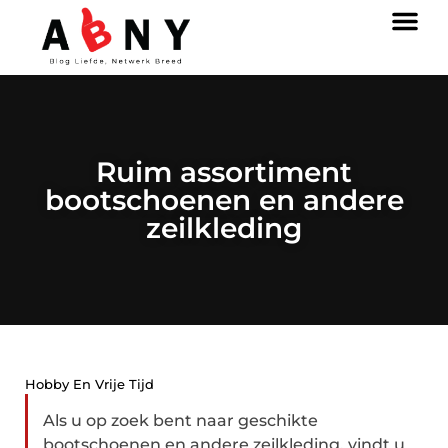
Ruim assortiment
bootschoenen en andere
zeilkleding
Hobby En Vrije Tijd
Als u op zoek bent naar geschikte
bootschoenen en andere zeilkleding, vindt u