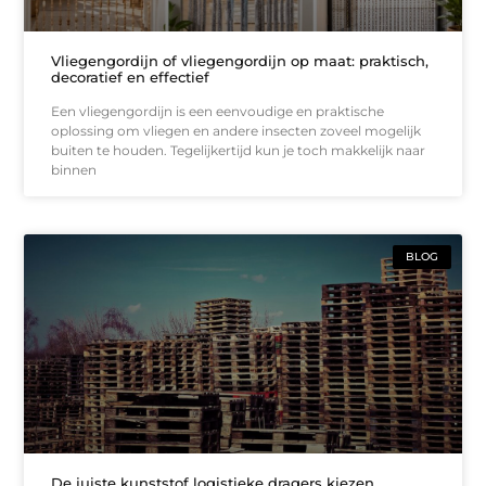
Vliegengordijn of vliegengordijn op maat: praktisch,
decoratief en effectief
Een vliegengordijn is een eenvoudige en praktische
oplossing om vliegen en andere insecten zoveel mogelijk
buiten te houden. Tegelijkertijd kun je toch makkelijk naar
binnen
BLOG
De juiste kunststof logistieke dragers kiezen