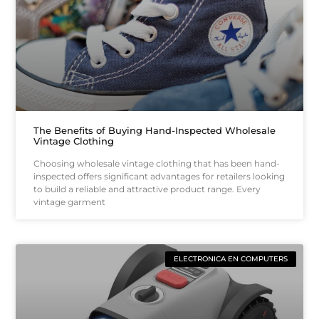
The Benefits of Buying Hand-Inspected Wholesale
Vintage Clothing
Choosing wholesale vintage clothing that has been hand-
inspected offers significant advantages for retailers looking
to build a reliable and attractive product range. Every
vintage garment
ELECTRONICA EN COMPUTERS