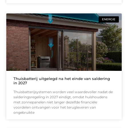
ENERGIE
Thuisbatterij uitgelegd na het einde van saldering
in 2027
Thuisbatterijsystemen worden veel waardevoller nadat de
salderingsregeling in 2027 eindigt, omdat huishoudens
met zonnepanelen niet langer dezelfde financiële
voordelen ontvangen voor het terugleveren van
ongebruikte