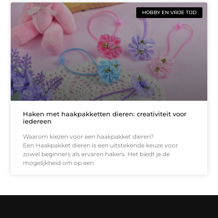
HOBBY EN VRIJE TIJD
Haken met haakpakketten dieren: creativiteit voor
iedereen
Waarom kiezen voor een haakpakket dieren?
Een Haakpakket dieren is een uitstekende keuze voor
zowel beginners als ervaren hakers. Het biedt je de
mogelijkheid om op een