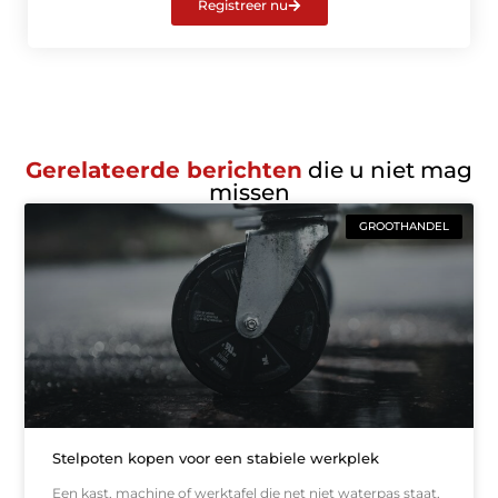
Registreer nu
Gerelateerde berichten
die u niet mag
missen
GROOTHANDEL
Stelpoten kopen voor een stabiele werkplek
Een kast, machine of werktafel die net niet waterpas staat,