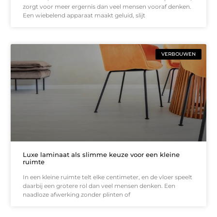
zorgt voor meer ergernis dan veel mensen vooraf denken.
Een wiebelend apparaat maakt geluid, slijt
VERBOUWEN
Luxe laminaat als slimme keuze voor een kleine
ruimte
In een kleine ruimte telt elke centimeter, en de vloer speelt
daarbij een grotere rol dan veel mensen denken. Een
naadloze afwerking zonder plinten of