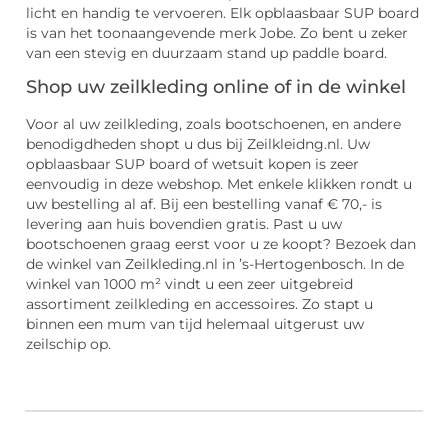
licht en handig te vervoeren. Elk opblaasbaar SUP board
is van het toonaangevende merk Jobe. Zo bent u zeker
van een stevig en duurzaam stand up paddle board.
Shop uw zeilkleding online of in de winkel
Voor al uw zeilkleding, zoals bootschoenen, en andere
benodigdheden shopt u dus bij Zeilkleidng.nl. Uw
opblaasbaar SUP board of wetsuit kopen is zeer
eenvoudig in deze webshop. Met enkele klikken rondt u
uw bestelling al af. Bij een bestelling vanaf € 70,- is
levering aan huis bovendien gratis. Past u uw
bootschoenen graag eerst voor u ze koopt? Bezoek dan
de winkel van Zeilkleding.nl in ’s-Hertogenbosch. In de
winkel van 1000 m² vindt u een zeer uitgebreid
assortiment zeilkleding en accessoires. Zo stapt u
binnen een mum van tijd helemaal uitgerust uw
zeilschip op.