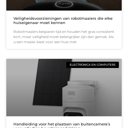
Veiligheidsvoorzieningen van robotmaaiers die elke
huiseigenaar moet kennen
Robotmaaiers besparen tijd en houden het gras consistent
kort, maar veiligheid moet belangrijker zijn dan gemak. Als
u een maaier kiest voor een huis met
ELECTRONICA EN COMPUTERS
Handleiding voor het plaatsen van buitencamera’s