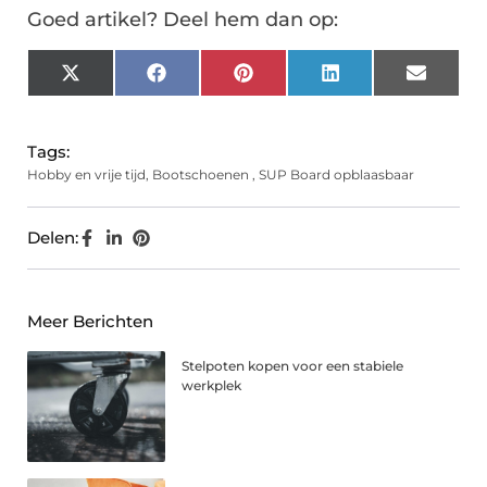
Goed artikel? Deel hem dan op:
X
Facebook
Pinterest
LinkedIn
Email
(Twitter)
Tags:
Hobby en vrije tijd
,
Bootschoenen
,
SUP Board opblaasbaar
Delen:
Meer Berichten
Stelpoten kopen voor een stabiele
werkplek