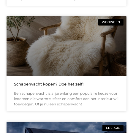
WONINGEN
Schapenvacht kopen? Doe het zelf!
Een schapenvacht is al jarenlang een populaire keuze voor
iedereen die warmte, sfeer en comfort aan het interieur wil
toevoegen. Of je nu een schapenvacht
ENERGIE