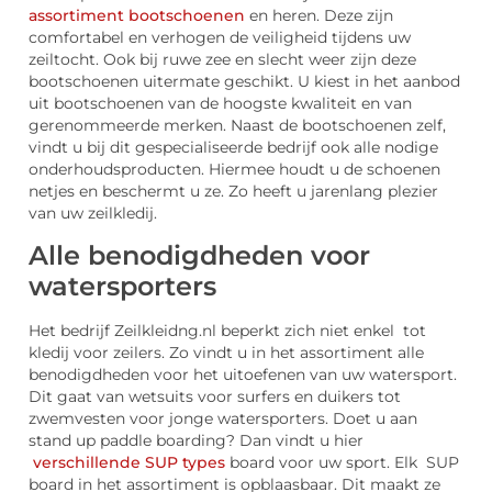
assortiment bootschoenen
en heren. Deze zijn
comfortabel en verhogen de veiligheid tijdens uw
zeiltocht. Ook bij ruwe zee en slecht weer zijn deze
bootschoenen uitermate geschikt. U kiest in het aanbod
uit bootschoenen van de hoogste kwaliteit en van
gerenommeerde merken. Naast de bootschoenen zelf,
vindt u bij dit gespecialiseerde bedrijf ook alle nodige
onderhoudsproducten. Hiermee houdt u de schoenen
netjes en beschermt u ze. Zo heeft u jarenlang plezier
van uw zeilkledij.
Alle benodigdheden voor
watersporters
Het bedrijf Zeilkleidng.nl beperkt zich niet enkel tot
kledij voor zeilers. Zo vindt u in het assortiment alle
benodigdheden voor het uitoefenen van uw watersport.
Dit gaat van wetsuits voor surfers en duikers tot
zwemvesten voor jonge watersporters. Doet u aan
stand up paddle boarding? Dan vindt u hier
verschillende SUP types
board voor uw sport. Elk SUP
board in het assortiment is opblaasbaar. Dit maakt ze