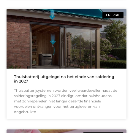
ENERGIE
Thuisbatterij uitgelegd na het einde van saldering
in 2027
Thuisbatterijsystemen worden veel waardevoller nadat de
salderingsregeling in 2027 eindigt, omdat huishoudens
met zonnepanelen niet langer dezelfde financiële
voordelen ontvangen voor het terugleveren van
ongebruikte