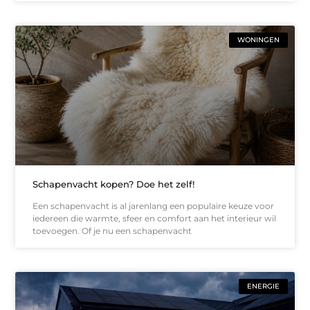
WONINGEN
Schapenvacht kopen? Doe het zelf!
Een schapenvacht is al jarenlang een populaire keuze voor
iedereen die warmte, sfeer en comfort aan het interieur wil
toevoegen. Of je nu een schapenvacht
ENERGIE