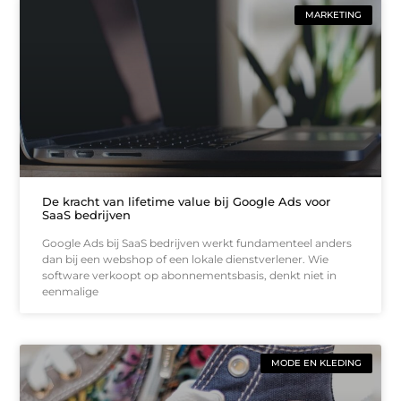
MARKETING
De kracht van lifetime value bij Google Ads voor
SaaS bedrijven
Google Ads bij SaaS bedrijven werkt fundamenteel anders
dan bij een webshop of een lokale dienstverlener. Wie
software verkoopt op abonnementsbasis, denkt niet in
eenmalige
MODE EN KLEDING