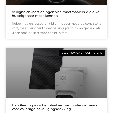
Veiligheidsvoorzieningen van robotmaaiers die elke
huiseigenaar moet kennen
Robotmaaiers besparen tijd en houden het gras consistent
kort, maar veiligheid moet belangrijker zijn dan gemak. Als
u een maaier kiest voor een huis met
ELECTRONICA EN COMPUTERS
Handleiding voor het plaatsen van buitencamera’s
voor volledige beveiligingsdekking