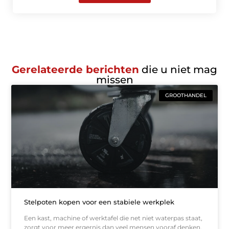
Gerelateerde berichten
die u niet mag
missen
GROOTHANDEL
Stelpoten kopen voor een stabiele werkplek
Een kast, machine of werktafel die net niet waterpas staat,
zorgt voor meer ergernis dan veel mensen vooraf denken.