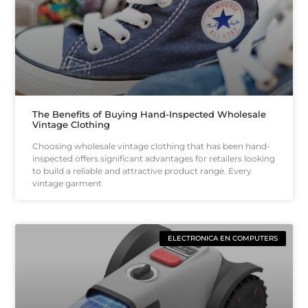
The Benefits of Buying Hand-Inspected Wholesale
Vintage Clothing
Choosing wholesale vintage clothing that has been hand-
inspected offers significant advantages for retailers looking
to build a reliable and attractive product range. Every
vintage garment
ELECTRONICA EN COMPUTERS