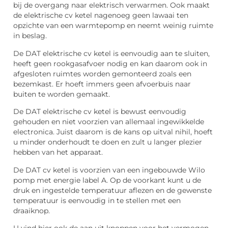
bij de overgang naar elektrisch verwarmen. Ook maakt
de elektrische cv ketel nagenoeg geen lawaai ten
opzichte van een warmtepomp en neemt weinig ruimte
in beslag.
De DAT elektrische cv ketel is eenvoudig aan te sluiten,
heeft geen rookgasafvoer nodig en kan daarom ook in
afgesloten ruimtes worden gemonteerd zoals een
bezemkast. Er hoeft immers geen afvoerbuis naar
buiten te worden gemaakt.
De DAT elektrische cv ketel is bewust eenvoudig
gehouden en niet voorzien van allemaal ingewikkelde
electronica. Juist daarom is de kans op uitval nihil, hoeft
u minder onderhoudt te doen en zult u langer plezier
hebben van het apparaat.
De DAT cv ketel is voorzien van een ingebouwde Wilo
pomp met energie label A. Op de voorkant kunt u de
druk en ingestelde temperatuur aflezen en de gewenste
temperatuur is eenvoudig in te stellen met een
draaiknop.
U vind hier ook de aan uit knoppen voor het vermogen.