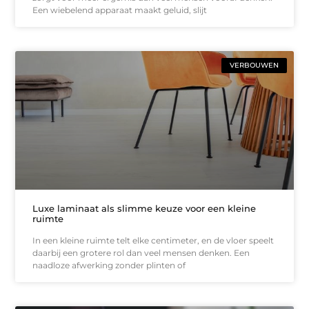
Een wiebelend apparaat maakt geluid, slijt
VERBOUWEN
Luxe laminaat als slimme keuze voor een kleine
ruimte
In een kleine ruimte telt elke centimeter, en de vloer speelt
daarbij een grotere rol dan veel mensen denken. Een
naadloze afwerking zonder plinten of