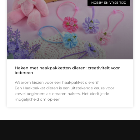
HOBBY EN VRIJE TIJD
Haken met haakpakketten dieren: creativiteit voor
iedereen
Waarom kiezen voor een haakpakket dieren?
Een Haakpakket dieren is een uitstekende keuze voor
zowel beginners als ervaren hakers. Het biedt je de
mogelijkheid om op een