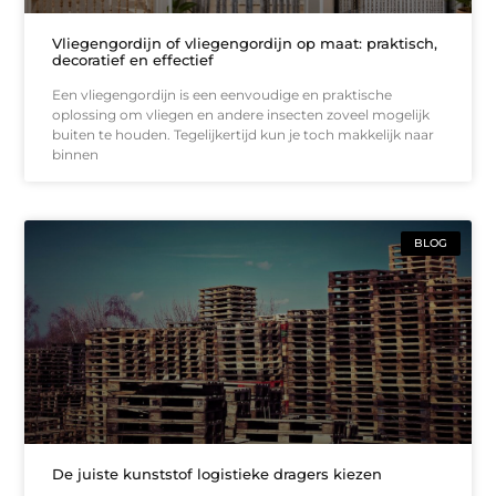
Vliegengordijn of vliegengordijn op maat: praktisch,
decoratief en effectief
Een vliegengordijn is een eenvoudige en praktische
oplossing om vliegen en andere insecten zoveel mogelijk
buiten te houden. Tegelijkertijd kun je toch makkelijk naar
binnen
BLOG
De juiste kunststof logistieke dragers kiezen