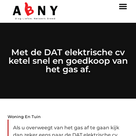
Met de DAT elektrische cv
ketel snel en goedkoop van
het gas af.
Woning En Tuin
Als u overweegt van het gas af te gaan kijk
dan zeker eens naar de DAT elektrische cv