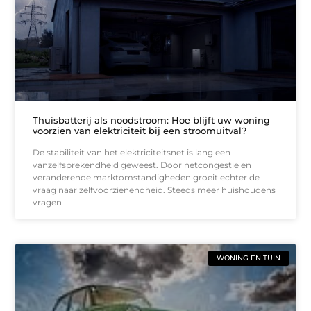
Thuisbatterij als noodstroom: Hoe blijft uw woning
voorzien van elektriciteit bij een stroomuitval?
De stabiliteit van het elektriciteitsnet is lang een
vanzelfsprekendheid geweest. Door netcongestie en
veranderende marktomstandigheden groeit echter de
vraag naar zelfvoorzienendheid. Steeds meer huishoudens
vragen
WONING EN TUIN