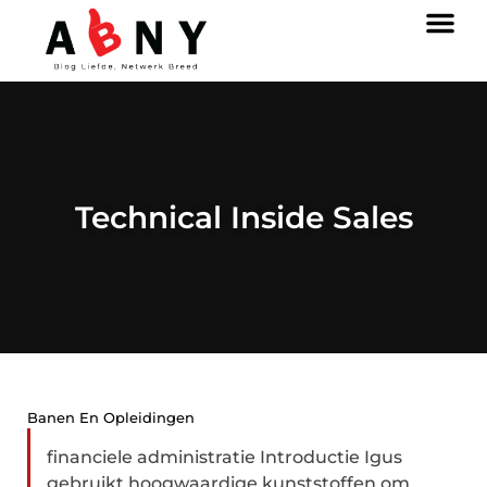
Technical Inside Sales
Banen En Opleidingen
financiele administratie Introductie Igus
gebruikt hoogwaardige kunststoffen om