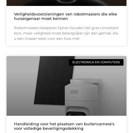
Veiligheidsvoorzieningen van robotmaaiers die elke
huiseigenaar moet kennen
Robotmaaiers besparen tijd en houden het gras consistent
kort, maar veiligheid moet belangrijker zijn dan gemak. Als
u een maaier kiest voor een huis met
ELECTRONICA EN COMPUTERS
Handleiding voor het plaatsen van buitencamera’s
voor volledige beveiligingsdekking