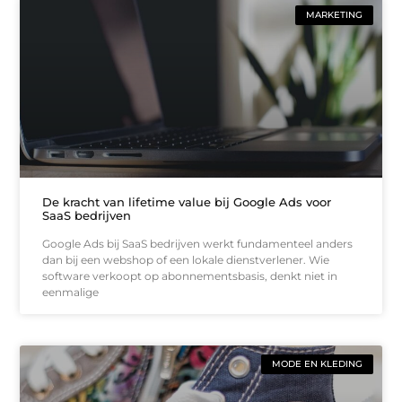
MARKETING
De kracht van lifetime value bij Google Ads voor
SaaS bedrijven
Google Ads bij SaaS bedrijven werkt fundamenteel anders
dan bij een webshop of een lokale dienstverlener. Wie
software verkoopt op abonnementsbasis, denkt niet in
eenmalige
MODE EN KLEDING