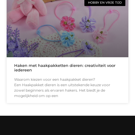
HOBBY EN VRIJE TIJD
Haken met haakpakketten dieren: creativiteit voor
iedereen
Waarom kiezen voor een haakpakket dieren?
Een Haakpakket dieren is een uitstekende keuze voor
zowel beginners als ervaren hakers. Het biedt je de
mogelijkheid om op een