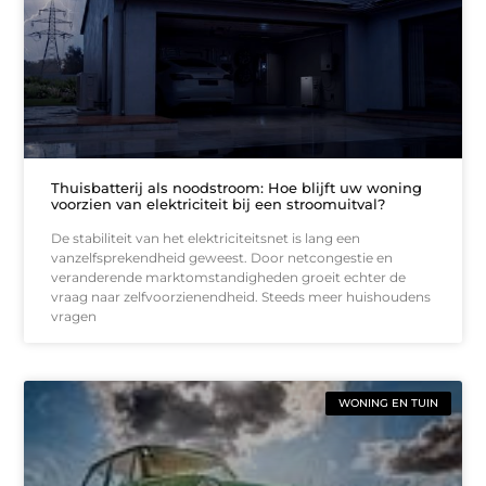
Thuisbatterij als noodstroom: Hoe blijft uw woning
voorzien van elektriciteit bij een stroomuitval?
De stabiliteit van het elektriciteitsnet is lang een
vanzelfsprekendheid geweest. Door netcongestie en
veranderende marktomstandigheden groeit echter de
vraag naar zelfvoorzienendheid. Steeds meer huishoudens
vragen
WONING EN TUIN