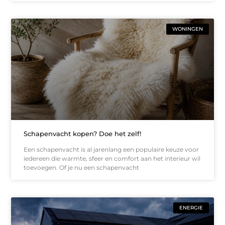
WONINGEN
Schapenvacht kopen? Doe het zelf!
Een schapenvacht is al jarenlang een populaire keuze voor
iedereen die warmte, sfeer en comfort aan het interieur wil
toevoegen. Of je nu een schapenvacht
ENERGIE