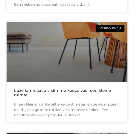
Een wiebelend apparaat maakt geluid, slijt
VERBOUWEN
Luxe laminaat als slimme keuze voor een kleine
ruimte
In een kleine ruimte telt elke centimeter, en de vloer speelt
daarbij een grotere rol dan veel mensen denken. Een
naadloze afwerking zonder plinten of