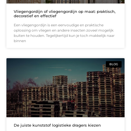
Vliegengordijn of vliegengordijn op maat: praktisch,
decoratief en effectief
Een vliegengordijn is een eenvoudige en praktische
oplossing om vliegen en andere insecten zoveel mogelijk
buiten te houden. Tegelijkertijd kun je toch makkelijk naar
binnen
BLOG
De juiste kunststof logistieke dragers kiezen