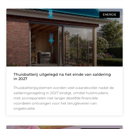
ENERGIE
Thuisbatterij uitgelegd na het einde van saldering
in 2027
Thuisbatterijsystemen worden veel waardevoller nadat de
salderingsregeling in 2027 eindigt, omdat huishoudens
met zonnepanelen niet langer dezelfde financiële
voordelen ontvangen voor het terugleveren van
ongebruikte