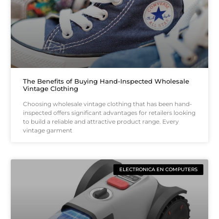
The Benefits of Buying Hand-Inspected Wholesale
Vintage Clothing
Choosing wholesale vintage clothing that has been hand-
inspected offers significant advantages for retailers looking
to build a reliable and attractive product range. Every
vintage garment
ELECTRONICA EN COMPUTERS