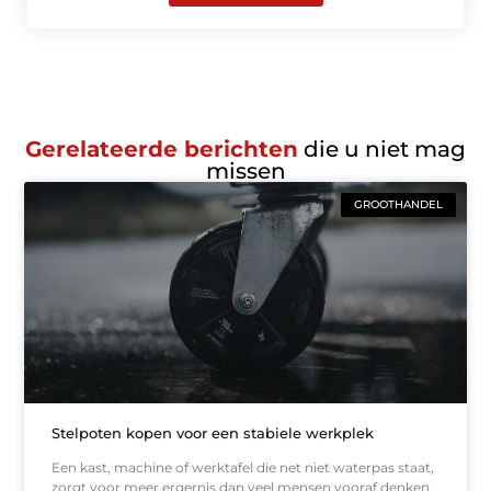
Gerelateerde berichten
die u niet mag
missen
GROOTHANDEL
Stelpoten kopen voor een stabiele werkplek
Een kast, machine of werktafel die net niet waterpas staat,
zorgt voor meer ergernis dan veel mensen vooraf denken.