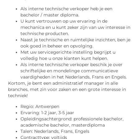
Als interne technische verkoper heb je een
bachelor / master diploma.
U kunt vertrouwen op uw ervaring in de
mechanica en u kunt zeker zijn van uw interesse in
technische producten.
Naast je technische en ruimtelijke inzichten, ben je
ook goed in beheer en opvolging.
Met uw servicegerichte instelling begrijpt u
volledig hoe u onze klanten kunt helpen.
Als interne technische verkoper beschik je over
schriftelijke en mondelinge communicatieve
vaardigheden in het Nederlands, Frans en Engels.
Kortom, je bent een administratief manager in alle
branches, met zin voor zaken en een grote interesse in
techniek!
Regio: Antwerpen
Ervaring: 1-2 jaar, 3-5 jaar
Opleidingsachtergrond: professionele bachelor,
academische bachelor, masterdiploma
Talen: Nederlands, Frans, Engels
Contracttype: voltijds