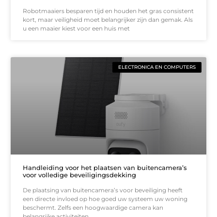
Robotmaaiers besparen tijd en houden het gras consistent
kort, maar veiligheid moet belangrijker zijn dan gemak. Als
u een maaier kiest voor een huis met
ELECTRONICA EN COMPUTERS
Handleiding voor het plaatsen van buitencamera’s
voor volledige beveiligingsdekking
De plaatsing van buitencamera’s voor beveiliging heeft
een directe invloed op hoe goed uw systeem uw woning
beschermt. Zelfs een hoogwaardige camera kan
belangrijke activiteiten