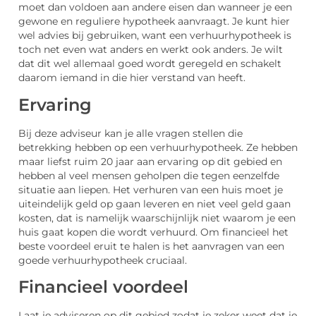
moet dan voldoen aan andere eisen dan wanneer je een
gewone en reguliere hypotheek aanvraagt. Je kunt hier
wel advies bij gebruiken, want een verhuurhypotheek is
toch net even wat anders en werkt ook anders. Je wilt
dat dit wel allemaal goed wordt geregeld en schakelt
daarom iemand in die hier verstand van heeft.
Ervaring
Bij deze adviseur kan je alle vragen stellen die
betrekking hebben op een verhuurhypotheek. Ze hebben
maar liefst ruim 20 jaar aan ervaring op dit gebied en
hebben al veel mensen geholpen die tegen eenzelfde
situatie aan liepen. Het verhuren van een huis moet je
uiteindelijk geld op gaan leveren en niet veel geld gaan
kosten, dat is namelijk waarschijnlijk niet waarom je een
huis gaat kopen die wordt verhuurd. Om financieel het
beste voordeel eruit te halen is het aanvragen van een
goede verhuurhypotheek cruciaal.
Financieel voordeel
Laat je adviseren op dit gebied zodat je zeker weet dat je