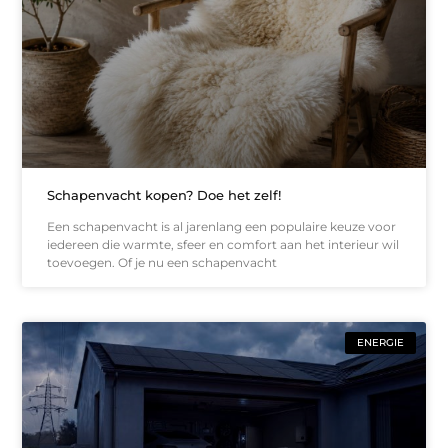
Schapenvacht kopen? Doe het zelf!
Een schapenvacht is al jarenlang een populaire keuze voor
iedereen die warmte, sfeer en comfort aan het interieur wil
toevoegen. Of je nu een schapenvacht
ENERGIE