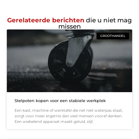
Gerelateerde berichten
die u niet mag
missen
GROOTHANDEL
Stelpoten kopen voor een stabiele werkplek
Een kast, machine of werktafel die net niet waterpas staat,
zorgt voor meer ergernis dan veel mensen vooraf denken.
Een wiebelend apparaat maakt geluid, slijt