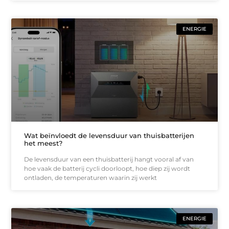
ENERGIE
Wat beïnvloedt de levensduur van thuisbatterijen
het meest?
De levensduur van een thuisbatterij hangt vooral af van
hoe vaak de batterij cycli doorloopt, hoe diep zij wordt
ontladen, de temperaturen waarin zij werkt
ENERGIE