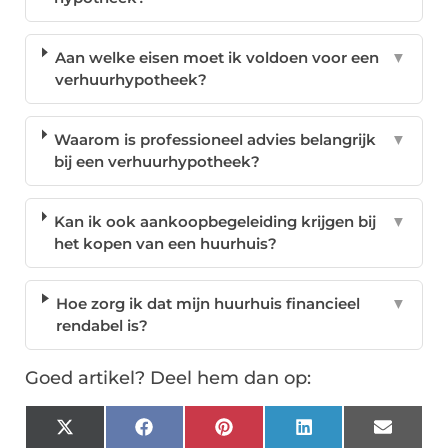
Aan welke eisen moet ik voldoen voor een
▼
verhuurhypotheek?
Waarom is professioneel advies belangrijk
▼
bij een verhuurhypotheek?
Kan ik ook aankoopbegeleiding krijgen bij
▼
het kopen van een huurhuis?
Hoe zorg ik dat mijn huurhuis financieel
▼
rendabel is?
Goed artikel? Deel hem dan op:
X
Facebook
Pinterest
LinkedIn
Email