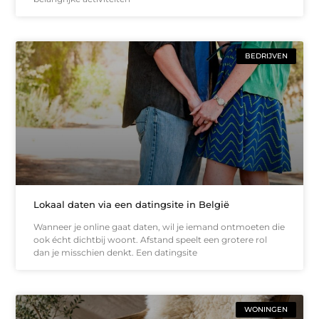
BEDRIJVEN
Lokaal daten via een datingsite in België
Wanneer je online gaat daten, wil je iemand ontmoeten die
ook écht dichtbij woont. Afstand speelt een grotere rol
dan je misschien denkt. Een datingsite
WONINGEN