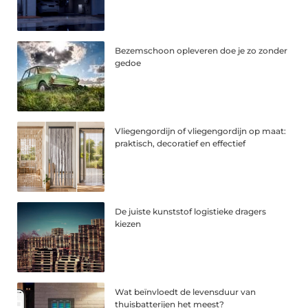
Bezemschoon opleveren doe je zo zonder
gedoe
Vliegengordijn of vliegengordijn op maat:
praktisch, decoratief en effectief
De juiste kunststof logistieke dragers
kiezen
Wat beïnvloedt de levensduur van
thuisbatterijen het meest?