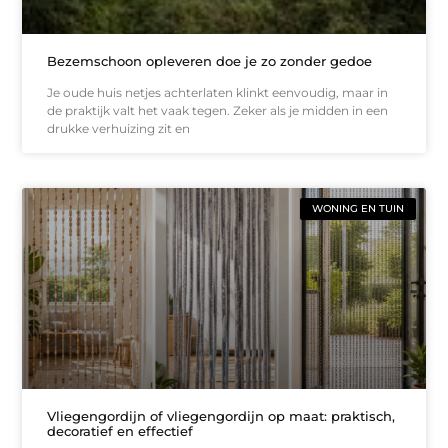
Bezemschoon opleveren doe je zo zonder gedoe
Je oude huis netjes achterlaten klinkt eenvoudig, maar in
de praktijk valt het vaak tegen. Zeker als je midden in een
drukke verhuizing zit en
WONING EN TUIN
Vliegengordijn of vliegengordijn op maat: praktisch,
decoratief en effectief