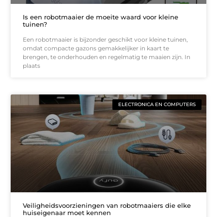
Is een robotmaaier de moeite waard voor kleine
tuinen?
Een robotmaaier is bijzonder geschikt voor kleine tuinen,
omdat compacte gazons gemakkelijker in kaart te
brengen, te onderhouden en regelmatig te maaien zijn. In
plaats
ELECTRONICA EN COMPUTERS
Veiligheidsvoorzieningen van robotmaaiers die elke
huiseigenaar moet kennen