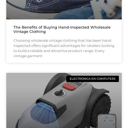
The Benefits of Buying Hand-Inspected Wholesale
Vintage Clothing
Choosing wholesale vintage clothing that has been hand-
inspected offers significant advantages for retailers looking
to build a reliable and attractive product range. Every
vintage garment
ELECTRONICA EN COMPUTERS