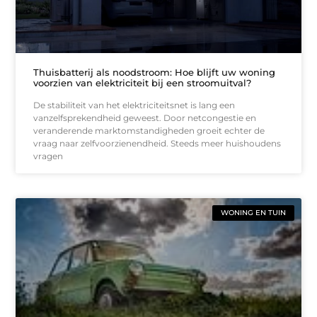
Thuisbatterij als noodstroom: Hoe blijft uw woning
voorzien van elektriciteit bij een stroomuitval?
De stabiliteit van het elektriciteitsnet is lang een
vanzelfsprekendheid geweest. Door netcongestie en
veranderende marktomstandigheden groeit echter de
vraag naar zelfvoorzienendheid. Steeds meer huishoudens
vragen
WONING EN TUIN