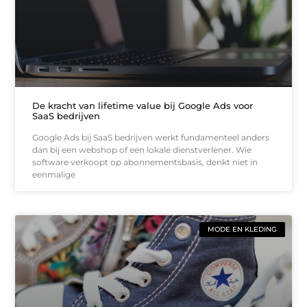
De kracht van lifetime value bij Google Ads voor
SaaS bedrijven
Google Ads bij SaaS bedrijven werkt fundamenteel anders
dan bij een webshop of een lokale dienstverlener. Wie
software verkoopt op abonnementsbasis, denkt niet in
eenmalige
MODE EN KLEDING