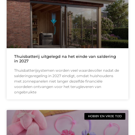
Thuisbatterij uitgelegd na het einde van saldering
in 2027
Thuisbatterijsystemen worden veel waardevoller nadat de
salderingsregeling in 2027 eindigt, omdat huishoudens
met zonnepanelen niet langer dezelfde financiële
voordelen ontvangen voor het terugleveren van
ongebruikte
HOBBY EN VRIJE TIJD