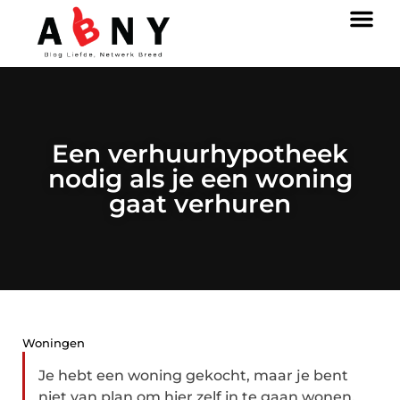
Een verhuurhypotheek
nodig als je een woning
gaat verhuren
Woningen
Je hebt een woning gekocht, maar je bent
niet van plan om hier zelf in te gaan wonen.