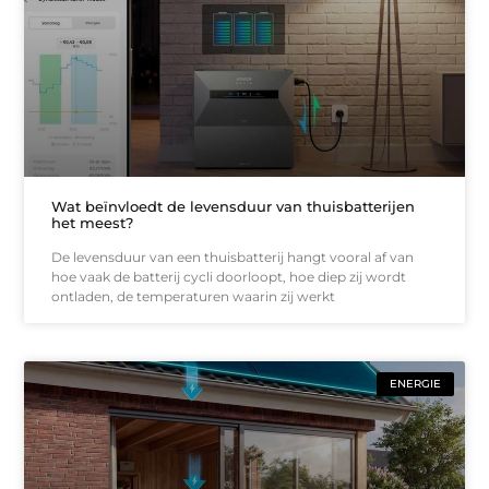
Wat beïnvloedt de levensduur van thuisbatterijen
het meest?
De levensduur van een thuisbatterij hangt vooral af van
hoe vaak de batterij cycli doorloopt, hoe diep zij wordt
ontladen, de temperaturen waarin zij werkt
ENERGIE