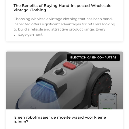
The Benefits of Buying Hand-Inspected Wholesale
Vintage Clothing
Choosing wholesale vintage clothing that has been hand-
inspected offers significant advantages for retailers looking
to build a reliable and attractive product range. Every
vintage garment
ELECTRONICA EN COMPUTERS
Is een robotmaaier de moeite waard voor kleine
tuinen?