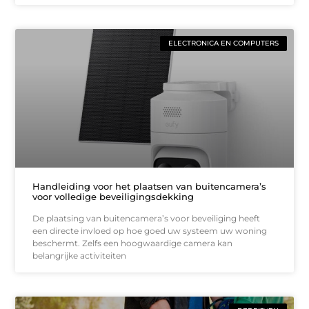
ELECTRONICA EN COMPUTERS
Handleiding voor het plaatsen van buitencamera’s
voor volledige beveiligingsdekking
De plaatsing van buitencamera’s voor beveiliging heeft
een directe invloed op hoe goed uw systeem uw woning
beschermt. Zelfs een hoogwaardige camera kan
belangrijke activiteiten