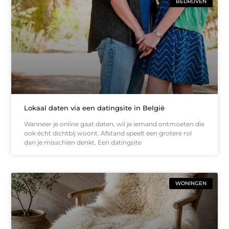
BEDRIJVEN
Lokaal daten via een datingsite in België
Wanneer je online gaat daten, wil je iemand ontmoeten die
ook écht dichtbij woont. Afstand speelt een grotere rol
dan je misschien denkt. Een datingsite
WONINGEN