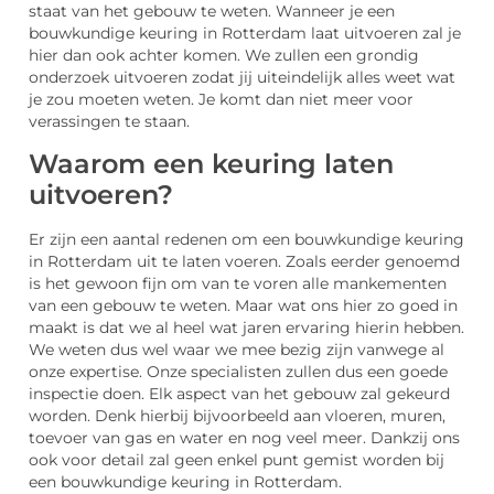
staat van het gebouw te weten. Wanneer je een
bouwkundige keuring in Rotterdam laat uitvoeren zal je
hier dan ook achter komen. We zullen een grondig
onderzoek uitvoeren zodat jij uiteindelijk alles weet wat
je zou moeten weten. Je komt dan niet meer voor
verassingen te staan.
Waarom een keuring laten
uitvoeren?
Er zijn een aantal redenen om een bouwkundige keuring
in Rotterdam uit te laten voeren. Zoals eerder genoemd
is het gewoon fijn om van te voren alle mankementen
van een gebouw te weten. Maar wat ons hier zo goed in
maakt is dat we al heel wat jaren ervaring hierin hebben.
We weten dus wel waar we mee bezig zijn vanwege al
onze expertise. Onze specialisten zullen dus een goede
inspectie doen. Elk aspect van het gebouw zal gekeurd
worden. Denk hierbij bijvoorbeeld aan vloeren, muren,
toevoer van gas en water en nog veel meer. Dankzij ons
ook voor detail zal geen enkel punt gemist worden bij
een bouwkundige keuring in Rotterdam.