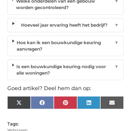
Welke onderdelen van een gebouw
▼
worden gecontroleerd?
Hoeveel jaar ervaring heeft het bedrijf?
▼
Hoe kan ik een bouwkundige keuring
▼
aanvragen?
Is een bouwkundige keuring nodig voor
▼
alle woningen?
Goed artikel? Deel hem dan op:
X
Facebook
Pinterest
LinkedIn
Email
(Twitter)
Tags:
Verbouwen