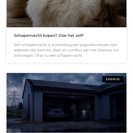
Schapenvacht kopen? Doe het zelf!
Een schapenvacht is al jarenlang een populaire keuze voor
iedereen die warmte, sfeer en comfort aan het interieur wil
toevoegen. Of je nu een schapenvacht
ENERGIE