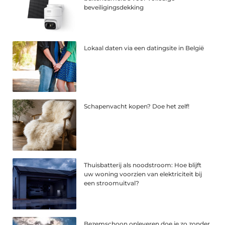
beveiligingsdekking
Lokaal daten via een datingsite in België
Schapenvacht kopen? Doe het zelf!
Thuisbatterij als noodstroom: Hoe blijft
uw woning voorzien van elektriciteit bij
een stroomuitval?
Bezemschoon opleveren doe je zo zonder