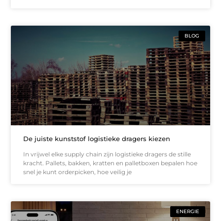
BLOG
De juiste kunststof logistieke dragers kiezen
In vrijwel elke supply chain zijn logistieke dragers de stille
kracht. Pallets, bakken, kratten en palletboxen bepalen hoe
snel je kunt orderpicken, hoe veilig je
ENERGIE