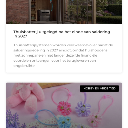
Thuisbatterij uitgelegd na het einde van saldering
in 2027
Thuisbatterijsystemen worden veel waardevoller nadat de
salderingsregeling in 2027 eindigt, omdat huishoudens
met zonnepanelen niet langer dezelfde financiële
voordelen ontvangen voor het terugleveren van
ongebruikte
HOBBY EN VRIJE TIJD