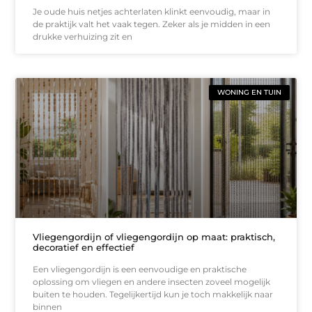
Je oude huis netjes achterlaten klinkt eenvoudig, maar in
de praktijk valt het vaak tegen. Zeker als je midden in een
drukke verhuizing zit en
WONING EN TUIN
Vliegengordijn of vliegengordijn op maat: praktisch,
decoratief en effectief
Een vliegengordijn is een eenvoudige en praktische
oplossing om vliegen en andere insecten zoveel mogelijk
buiten te houden. Tegelijkertijd kun je toch makkelijk naar
binnen