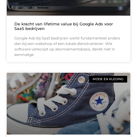
De kracht van lifetime value bij Google Ads voor
SaaS bedrijven
Google Ads bij SaaS bedrijven werkt fundamenteel anders
dan bij een webshop of een lokale dienstverlener. Wie
software verkoopt op abonnementsbasis, denkt niet in
eenmalige
MODE EN KLEDING