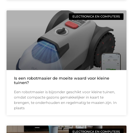
ELECTRONICA EN COMPUTERS
Is een robotmaaier de moeite waard voor kleine
tuinen?
Een robotmaaier is bijzonder geschikt voor kleine tuinen,
omdat compacte gazons gemakkelijker in kaart te
brengen, te onderhouden en regelmatig te maaien zijn. In
plaats
ELECTRONICA EN COMPUTERS