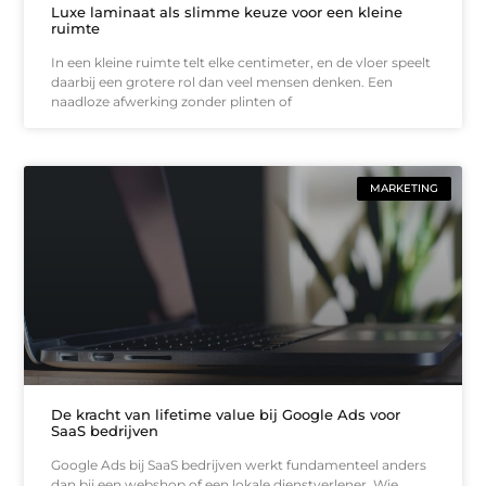
Luxe laminaat als slimme keuze voor een kleine
ruimte
In een kleine ruimte telt elke centimeter, en de vloer speelt
daarbij een grotere rol dan veel mensen denken. Een
naadloze afwerking zonder plinten of
MARKETING
De kracht van lifetime value bij Google Ads voor
SaaS bedrijven
Google Ads bij SaaS bedrijven werkt fundamenteel anders
dan bij een webshop of een lokale dienstverlener. Wie