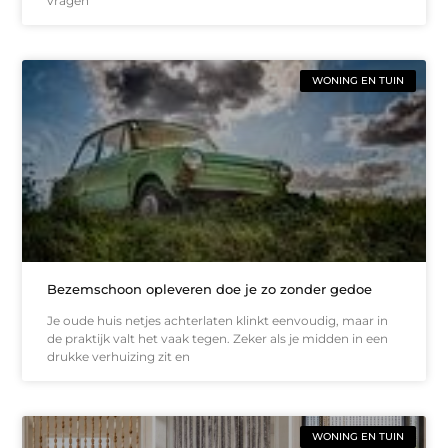
vragen
WONING EN TUIN
Bezemschoon opleveren doe je zo zonder gedoe
Je oude huis netjes achterlaten klinkt eenvoudig, maar in
de praktijk valt het vaak tegen. Zeker als je midden in een
drukke verhuizing zit en
WONING EN TUIN