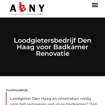
Loodgietersbedrijf Den
Haag voor Badkamer
Renovatie
Huishoudelijk
Loodgieter Den Haag en omstreken nodig
voor het renoveren van jouw badkamer? Dan