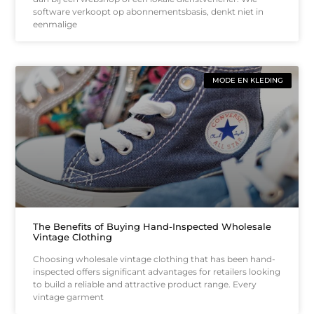
software verkoopt op abonnementsbasis, denkt niet in
eenmalige
MODE EN KLEDING
The Benefits of Buying Hand-Inspected Wholesale
Vintage Clothing
Choosing wholesale vintage clothing that has been hand-
inspected offers significant advantages for retailers looking
to build a reliable and attractive product range. Every
vintage garment