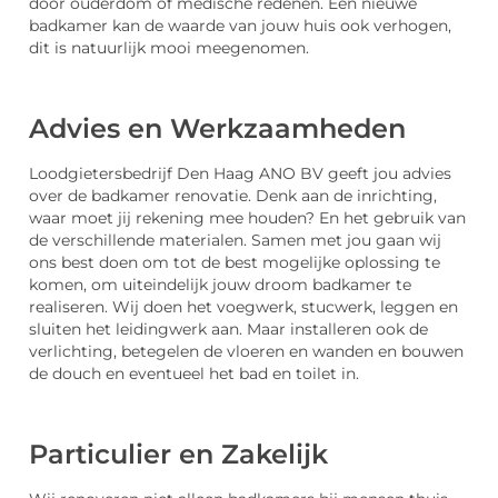
door ouderdom of medische redenen. Een nieuwe
badkamer kan de waarde van jouw huis ook verhogen,
dit is natuurlijk mooi meegenomen.
Advies en Werkzaamheden
Loodgietersbedrijf Den Haag ANO BV geeft jou advies
over de badkamer renovatie. Denk aan de inrichting,
waar moet jij rekening mee houden? En het gebruik van
de verschillende materialen. Samen met jou gaan wij
ons best doen om tot de best mogelijke oplossing te
komen, om uiteindelijk jouw droom badkamer te
realiseren. Wij doen het voegwerk, stucwerk, leggen en
sluiten het leidingwerk aan. Maar installeren ook de
verlichting, betegelen de vloeren en wanden en bouwen
de douch en eventueel het bad en toilet in.
Particulier en Zakelijk