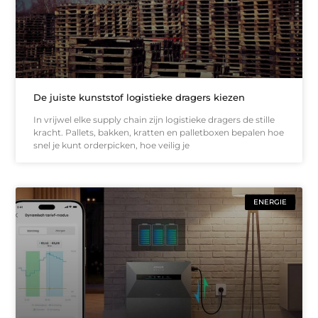
De juiste kunststof logistieke dragers kiezen
In vrijwel elke supply chain zijn logistieke dragers de stille
kracht. Pallets, bakken, kratten en palletboxen bepalen hoe
snel je kunt orderpicken, hoe veilig je
ENERGIE