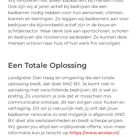
Wij renoveren niet alleen badkamers bij mensen thuis.
Ook zijn wij al jaren actief bij bedrijven die een
badkamer nodig hebben voor hun personeel, cliënten,
klanten en leerlingen. Zo leggen wij badkamers aan voor
bedrijven die bijvoorbeeld actief zijn in de bouw en
schildersector. Maar denk ook aan sportscholen, scholen
en bedrijven die rioolservice aanbieden. Zo kunnen deze
mensen schoon naar huis of hun werk fris vervolgen.
Een Totale Oplossing
Loodgieter Den Haag en omgeving die een totale
oplossing biedt, dat doet ANO BV. Je komt niet in
aanraking met verschillende bedrijven, dit is wel zo
prettig. Zo voorkom je ook dat er misschien mis
communicatie ontstaat, dit kan zorgen voor fouten en
vertraging. Dit wil jij natuurlijk niet, jij wilt dat jouw
badkamer renovatie zo snel mogelijk is afgerond. ANO
BV doet alle werkzaamheden en biedt scherpe prijzen.
Wij geven jou altijd een vrijblijvende offerte, voor meer
informatie kun je terecht op
https://www.anolso.nl/
.