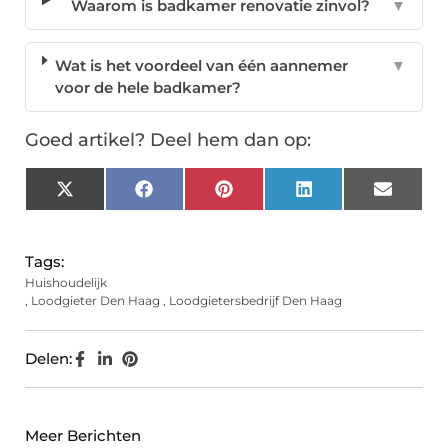
Waarom is badkamer renovatie zinvol?
▼
Wat is het voordeel van één aannemer
▼
voor de hele badkamer?
Goed artikel? Deel hem dan op:
X
Facebook
Pinterest
LinkedIn
Email
(Twitter)
Tags:
Huishoudelijk
,
Loodgieter Den Haag
,
Loodgietersbedrijf Den Haag
Delen:
Meer Berichten