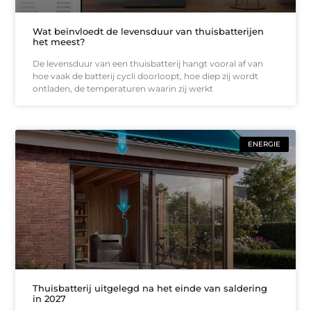
Wat beïnvloedt de levensduur van thuisbatterijen
het meest?
De levensduur van een thuisbatterij hangt vooral af van
hoe vaak de batterij cycli doorloopt, hoe diep zij wordt
ontladen, de temperaturen waarin zij werkt
ENERGIE
Thuisbatterij uitgelegd na het einde van saldering
in 2027