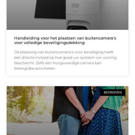
Handleiding voor het plaatsen van buitencamera’s
voor volledige beveiligingsdekking
De plaatsing van buitencamera’s voor beveiliging heeft
een directe invloed op hoe goed uw systeem uw woning
beschermt. Zelfs een hoogwaardige camera kan
belangrijke activiteiten
BEDRIJVEN