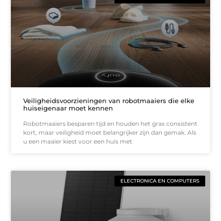
Veiligheidsvoorzieningen van robotmaaiers die elke
huiseigenaar moet kennen
Robotmaaiers besparen tijd en houden het gras consistent
kort, maar veiligheid moet belangrijker zijn dan gemak. Als
u een maaier kiest voor een huis met
ELECTRONICA EN COMPUTERS