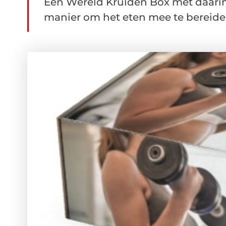
Een Wereld Kruiden Box met daarin 
manier om het eten mee te bereiden.