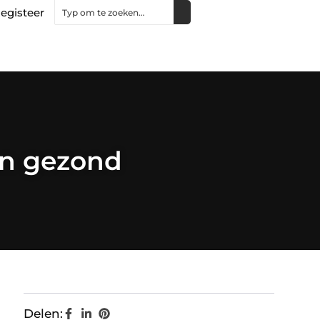
egisteer
en gezond
Delen: