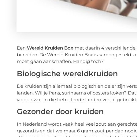
Een
Wereld Kruiden Box
met daarin 4 verschillende 
bereiden. De Wereld Kruiden Box is samengesteld zod
moet gaan aanschaffen. Handig toch?
Biologische wereldkruiden
De kruiden zijn allemaal biologisch en de er zijn ve
landen. Wil je frans, surinaams of oosters koken? Dat
vinden wat in die betreffende landen veelal gebruikt
Gezonder door kruiden
In Nederland wordt vaak heel veel zout aan gerechte
gezond is en dat we maar 6 gram zout per dag nodi