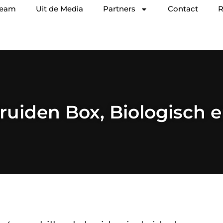
team
Uit de Media
Partners
Contact
R
ruiden Box, Biologisch 