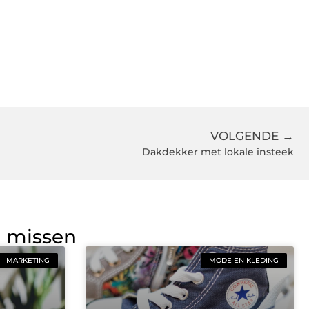
VOLGENDE →
Dakdekker met lokale insteek
g missen
MARKETING
MODE EN KLEDING