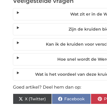
Veelgestelde vragen
Wat zit er in de
Zijn de kruiden b
Kan ik de kruiden voor vers
Hoe snel wordt de Wer
Wat is het voordeel van deze kr
Goed artikel? Deel hem dan op:
X (Twitter)
Facebook
P