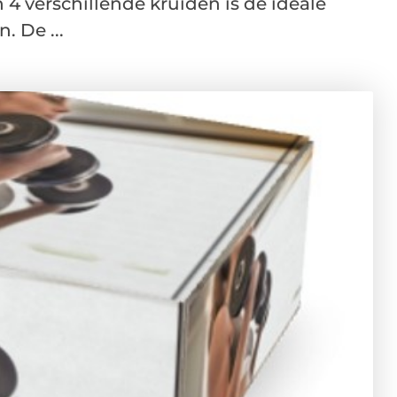
4 verschillende kruiden is de ideale
 De ...