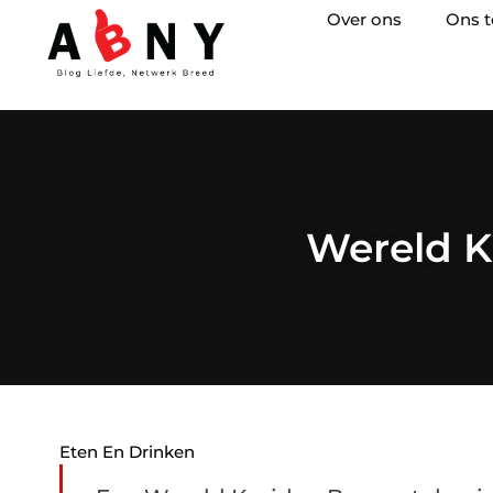
Over ons
Ons 
Wereld K
Eten En Drinken