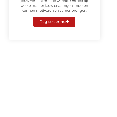
jouw verhaal met de wereld. Ontdek op
welke manier jouw ervaringen anderen
kunnen motiveren en samenbrengen.
Registreer nu