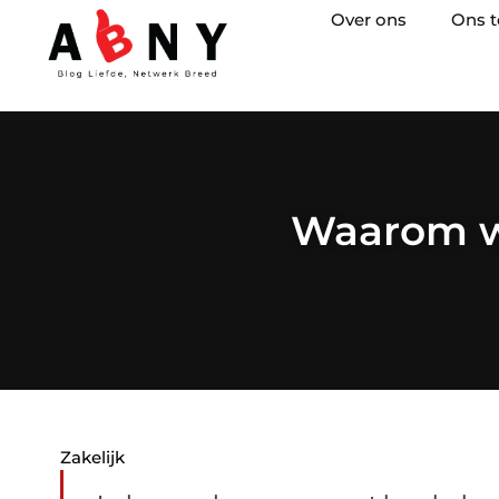
Over ons
Ons 
Waarom wi
Zakelijk