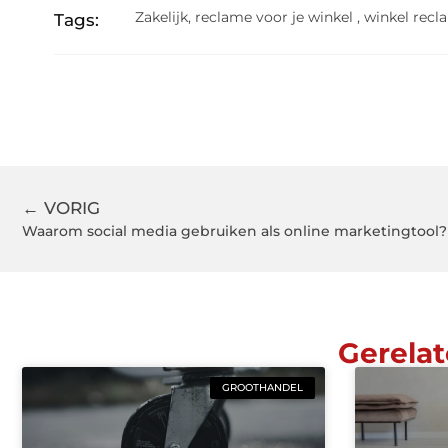
Zakelijk
,
reclame voor je winkel
,
winkel recl
Tags:
← VORIG
Waarom social media gebruiken als online marketingtool?
Gerelat
GROOTHANDEL