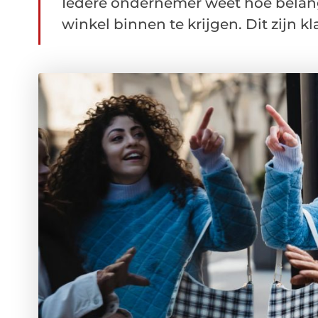
Iedere ondernemer weet hoe belangri
winkel binnen te krijgen. Dit zijn kla