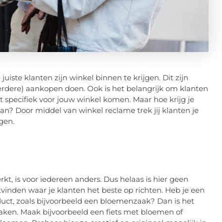
iste klanten zijn winkel binnen te krijgen. Dit zijn
rdere) aankopen doen. Ook is het belangrijk om klanten
et specifiek voor jouw winkel komen. Maar hoe krijg je
an? Door middel van winkel reclame trek jij klanten je
gen.
kt, is voor iedereen anders. Dus helaas is hier geen
tvinden waar je klanten het beste op richten. Heb je een
duct, zoals bijvoorbeeld een bloemenzaak? Dan is het
ken. Maak bijvoorbeeld een fiets met bloemen of