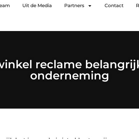
team
Uit de Media
Partners
Contact
R
nkel reclame belangrijk 
onderneming