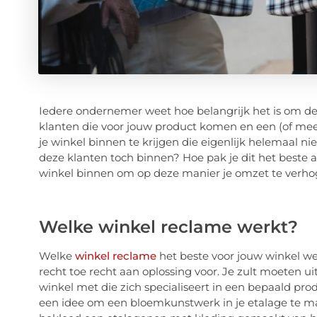
Iedere ondernemer weet hoe belangrijk het is om de ju
klanten die voor jouw product komen en een (of mee
je winkel binnen te krijgen die eigenlijk helemaal ni
deze klanten toch binnen? Hoe pak je dit het beste a
winkel binnen om op deze manier je omzet te verho
Welke winkel reclame werkt?
Welke
winkel reclame
het beste voor jouw winkel wer
recht toe recht aan oplossing voor. Je zult moeten ui
winkel met die zich specialiseert in een bepaald pro
een idee om een bloemkunstwerk in je etalage te ma