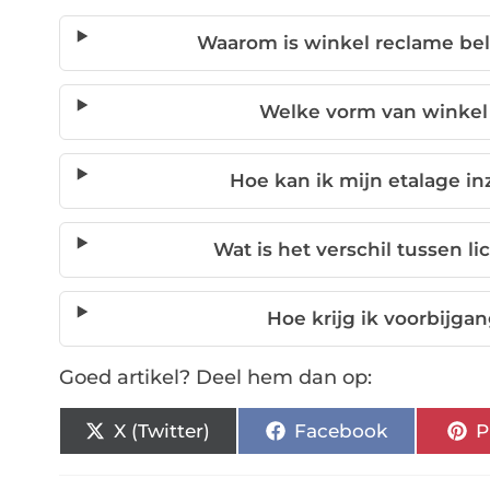
Waarom is winkel reclame be
Welke vorm van winkel
Hoe kan ik mijn etalage i
Wat is het verschil tussen l
Hoe krijg ik voorbijga
Goed artikel? Deel hem dan op:
X (Twitter)
Facebook
P