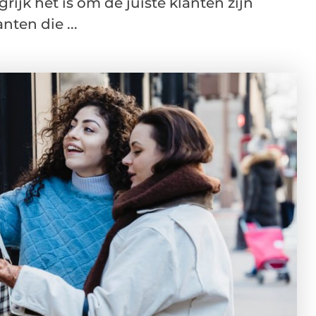
jk het is om de juiste klanten zijn
nten die ...