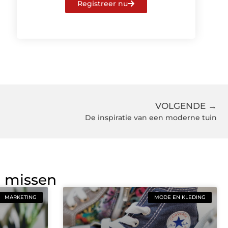
Registreer nu
VOLGENDE →
De inspiratie van een moderne tuin
g missen
MARKETING
MODE EN KLEDING