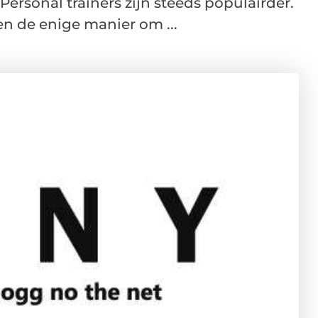
Personal trainers zijn steeds populairder.
en de enige manier om ...