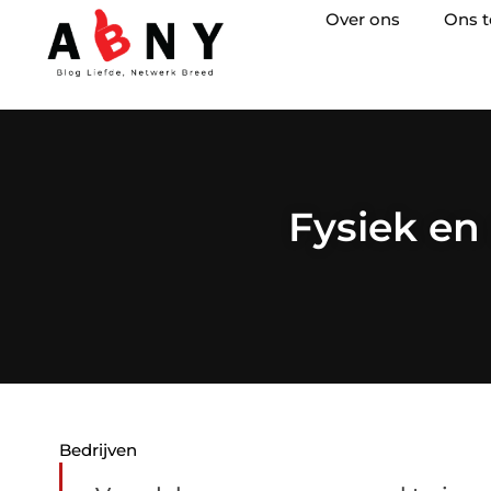
Over ons
Ons 
Fysiek en
Bedrijven