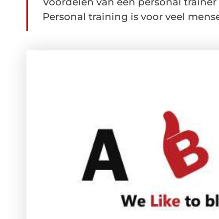
Voordelen van een personal trainer 
Personal training is voor veel mens