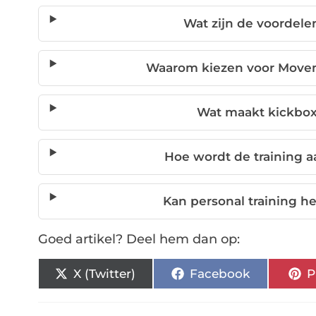
Wat zijn de voordele
Waarom kiezen voor Movem
Wat maakt kickbox 
Hoe wordt de training 
Kan personal training h
Goed artikel? Deel hem dan op:
X (Twitter)
Facebook
P