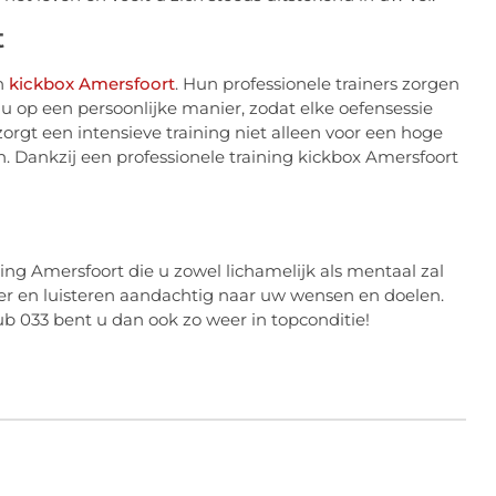
t
in
kickbox Amersfoort
. Hun professionele trainers zorgen
u op een persoonlijke manier, zodat elke oefensessie
orgt een intensieve training niet alleen voor een hoge
n. Dankzij een professionele training kickbox Amersfoort
ning Amersfoort die u zowel lichamelijk als mentaal zal
er en luisteren aandachtig naar uw wensen en doelen.
b 033 bent u dan ook zo weer in topconditie!