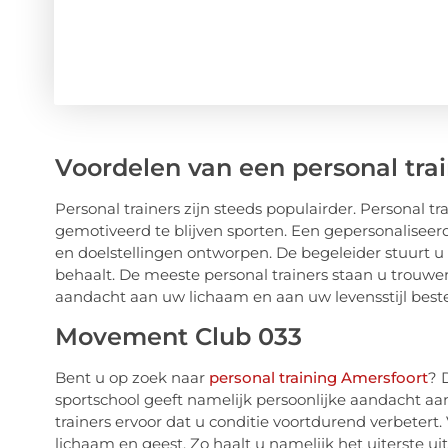
Voordelen van een personal tra
Personal trainers zijn steeds populairder. Personal 
gemotiveerd te blijven sporten. Een gepersonalise
en doelstellingen ontworpen. De begeleider stuurt u
behaalt. De meeste personal trainers staan u trouwens
aandacht aan uw lichaam en aan uw levensstijl best
Movement Club 033
Bent u op zoek naar
personal training Amersfoort
? 
sportschool geeft namelijk persoonlijke aandacht aan 
trainers ervoor dat u conditie voortdurend verbetert
lichaam en geest. Zo haalt u namelijk het uiterste uit