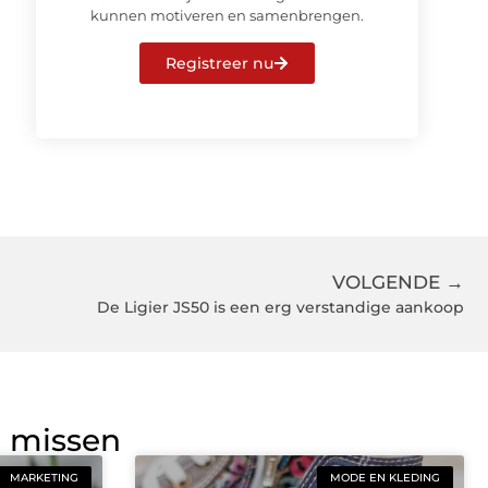
kunnen motiveren en samenbrengen.
Registreer nu
VOLGENDE →
De Ligier JS50 is een erg verstandige aankoop
g missen
MARKETING
MODE EN KLEDING