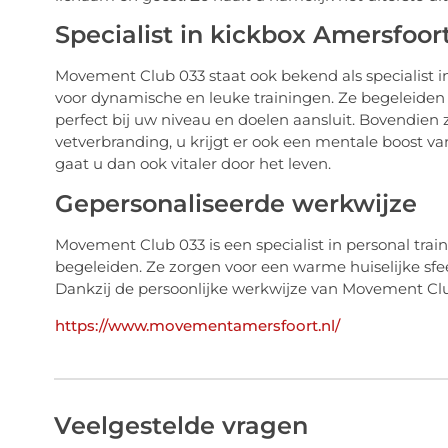
Specialist in kickbox Amersfoor
Movement Club 033 staat ook bekend als specialist 
voor dynamische en leuke trainingen. Ze begeleiden 
perfect bij uw niveau en doelen aansluit. Bovendien z
vetverbranding, u krijgt er ook een mentale boost va
gaat u dan ook vitaler door het leven.
Gepersonaliseerde werkwijze
Movement Club 033 is een specialist in personal trai
begeleiden. Ze zorgen voor een warme huiselijke sfe
Dankzij de persoonlijke werkwijze van Movement Clu
https://www.movementamersfoort.nl/
Veelgestelde vragen