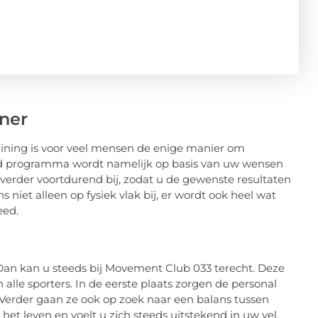
iner
training is voor veel mensen de enige manier om
erd programma wordt namelijk op basis van uw wensen
 verder voortdurend bij, zodat u de gewenste resultaten
 niet alleen op fysiek vlak bij, er wordt ook heel wat
eed.
Dan kan u steeds bij Movement Club 033 terecht. Deze
alle sporters. In de eerste plaats zorgen de personal
. Verder gaan ze ook op zoek naar een balans tussen
 het leven en voelt u zich steeds uitstekend in uw vel.