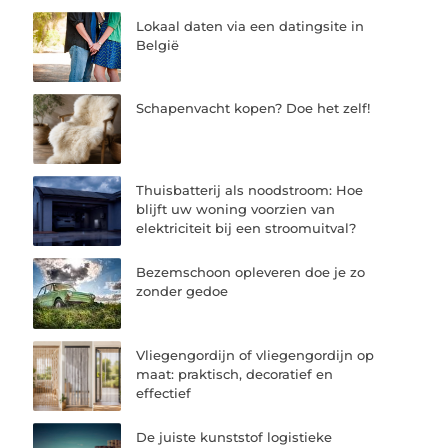
Lokaal daten via een datingsite in
België
Schapenvacht kopen? Doe het zelf!
Thuisbatterij als noodstroom: Hoe
blijft uw woning voorzien van
elektriciteit bij een stroomuitval?
Bezemschoon opleveren doe je zo
zonder gedoe
Vliegengordijn of vliegengordijn op
maat: praktisch, decoratief en
effectief
De juiste kunststof logistieke