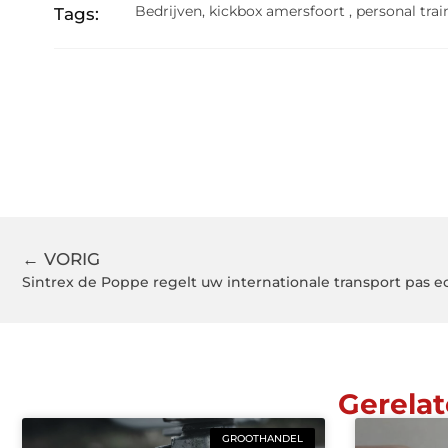
Bedrijven
,
kickbox amersfoort
,
personal tra
Tags:
← VORIG
Sintrex de Poppe regelt uw internationale transport pas e
Gerelat
GROOTHANDEL