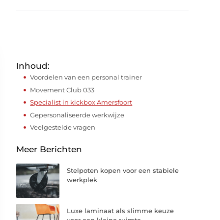
Inhoud:
Voordelen van een personal trainer
Movement Club 033
Specialist in kickbox Amersfoort
Gepersonaliseerde werkwijze
Veelgestelde vragen
Meer Berichten
Stelpoten kopen voor een stabiele
werkplek
Luxe laminaat als slimme keuze
voor een kleine ruimte