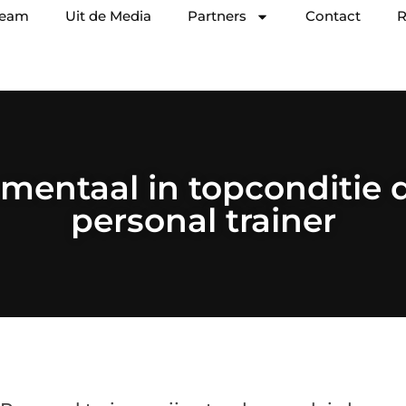
team
Uit de Media
Partners
Contact
R
 mentaal in topconditie 
personal trainer