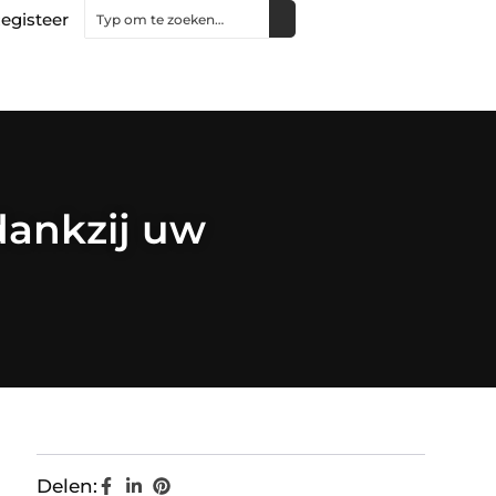
egisteer
dankzij uw
Delen: