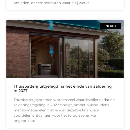
ontladen, de temperaturen waarin zij werkt
ENERGIE
Thuisbatterij uitgelegd na het einde van saldering
in 2027
Thuisbatterijsystemen worden veel waardevoller nadat de
salderingsregeling in 2027 eindigt, omdat huishoudens
met zonnepanelen niet langer dezelfde financiële
voordelen ontvangen voor het terugleveren van
ongebruikte