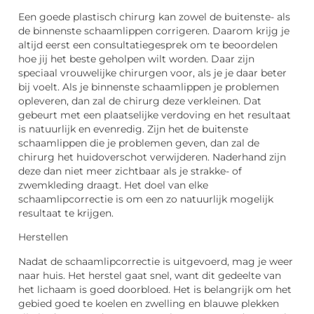
Een goede plastisch chirurg kan zowel de buitenste- als
de binnenste schaamlippen corrigeren. Daarom krijg je
altijd eerst een consultatiegesprek om te beoordelen
hoe jij het beste geholpen wilt worden. Daar zijn
speciaal vrouwelijke chirurgen voor, als je je daar beter
bij voelt. Als je binnenste schaamlippen je problemen
opleveren, dan zal de chirurg deze verkleinen. Dat
gebeurt met een plaatselijke verdoving en het resultaat
is natuurlijk en evenredig. Zijn het de buitenste
schaamlippen die je problemen geven, dan zal de
chirurg het huidoverschot verwijderen. Naderhand zijn
deze dan niet meer zichtbaar als je strakke- of
zwemkleding draagt. Het doel van elke
schaamlipcorrectie is om een zo natuurlijk mogelijk
resultaat te krijgen.
Herstellen
Nadat de schaamlipcorrectie is uitgevoerd, mag je weer
naar huis. Het herstel gaat snel, want dit gedeelte van
het lichaam is goed doorbloed. Het is belangrijk om het
gebied goed te koelen en zwelling en blauwe plekken