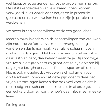
wel labiacorrectie genoemd, lost je problemen snel op.
De uitstekende delen van je schaamlippen worden
verwijderd, alles wordt weer netjes en in proportie
gebracht en na twee weken herstel zijn je problemen
verdwenen.
Wanneer is een schaamlipcorrectie een goed idee?
Iedere vrouw is anders en de schaamlippen van vrouwen
zijn nooit hetzelfde. De vorm en omvang kan erg
variëren en dat is normaal. Maar als je schaamlippen
groter zijn dan gemiddeld en ze zo ver uitsteken dat je
daar last van hebt, dan belemmeren ze je. Bij sommige
vrouwen is dit probleem zo groot dat ze pijn ervaren bij
dagelijkse bezigheden, zoals fietsen, sporten of lopen.
Het is ook mogelijk dat vrouwen zich schamen voor
grote schaamlippen en dat deze pijn doen tijdens het
vrijen. Remmingen komen dan ook veel voor en dat is
niet nodig. Een schaamlipcorrectie is in al deze gevallen
een echte uitkomst, want je hoeft daar niet meer mee te
leven.
De ingreep