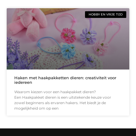
HOBBY EN VRIJE TIJD
Haken met haakpakketten dieren: creativiteit voor
iedereen
Waarom kiezen voor een haakpakket dieren?
Een Haakpakket dieren is een uitstekende keuze voor
zowel beginners als ervaren hakers. Het biedt je de
mogelijkheid om op een