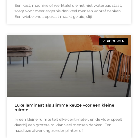
Een kast, machine of werktafel die net niet waterpas staat,
zorgt voor meer ergernis dan veel mensen vooraf denken.
Een wiebelend apparaat maakt geluid, slijt
VERBOUWEN
Luxe laminaat als slimme keuze voor een kleine
ruimte
In een kleine ruimte telt elke centimeter, en de vloer speelt
daarbij een grotere rol dan veel mensen denken. Een
naadloze afwerking zonder plinten of