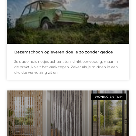
Bezemschoon opleveren doe je zo zonder gedoe
Je oude huis netjes achterlaten klinkt eenvoudig, maar in
de praktijk valt het vaak tegen. Zeker als je midden in een
drukke verhuizing zit en
WONING EN TUIN