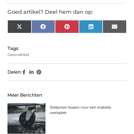
Goed artikel? Deel hem dan op:
X
Facebook
Pinterest
LinkedIn
Email
(Twitter)
Tags:
Gezondheid
Delen:
Meer Berichten
Stelpoten kopen voor een stabiele
werkplek