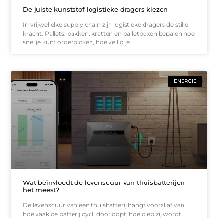
De juiste kunststof logistieke dragers kiezen
In vrijwel elke supply chain zijn logistieke dragers de stille
kracht. Pallets, bakken, kratten en palletboxen bepalen hoe
snel je kunt orderpicken, hoe veilig je
ENERGIE
Wat beïnvloedt de levensduur van thuisbatterijen
het meest?
De levensduur van een thuisbatterij hangt vooral af van
hoe vaak de batterij cycli doorloopt, hoe diep zij wordt