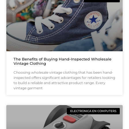
The Benefits of Buying Hand-Inspected Wholesale
Vintage Clothing
Choosing wholesale vintage clothing that has been hand-
inspected offers significant advantages for retailers looking
to build a reliable and attractive product range. Every
vintage garment
ELECTRONICA EN COMPUTERS