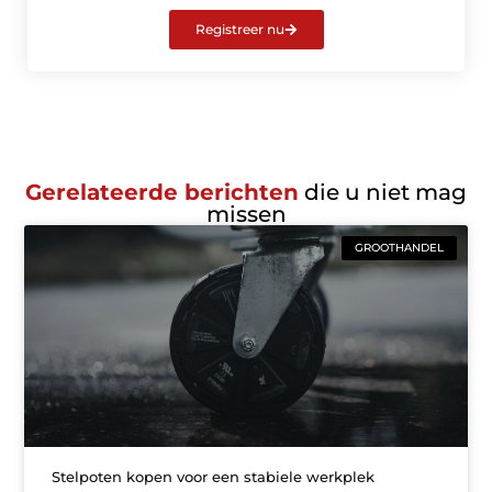
Registreer nu
Gerelateerde berichten
die u niet mag
missen
GROOTHANDEL
Stelpoten kopen voor een stabiele werkplek