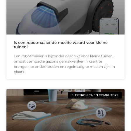
Is een robotmaaier de moeite waard voor kleine
tuinen?
Een robotmaaier is bijzonder geschikt voor kleine tuinen,
omdat compacte gazons gemakkelijker in kaart te
brengen, te onderhouden en regelmatig te maaien zijn. In
plaats
ELECTRONICA EN COMPUTERS