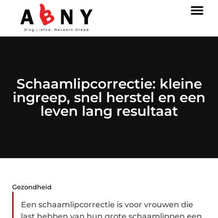
Schaamlipcorrectie: kleine
ingreep, snel herstel en een
leven lang resultaat
Gezondheid
Een schaamlipcorrectie is voor vrouwen die
last hebben van hun grote schaamlippen een