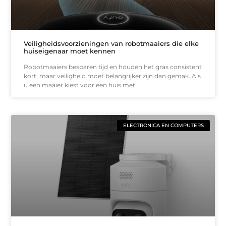
Veiligheidsvoorzieningen van robotmaaiers die elke
huiseigenaar moet kennen
Robotmaaiers besparen tijd en houden het gras consistent
kort, maar veiligheid moet belangrijker zijn dan gemak. Als
u een maaier kiest voor een huis met
ELECTRONICA EN COMPUTERS