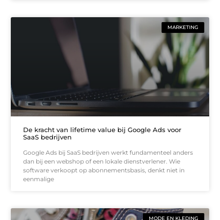
MARKETING
De kracht van lifetime value bij Google Ads voor
SaaS bedrijven
Google Ads bij SaaS bedrijven werkt fundamenteel anders
dan bij een webshop of een lokale dienstverlener. Wie
software verkoopt op abonnementsbasis, denkt niet in
eenmalige
MODE EN KLEDING