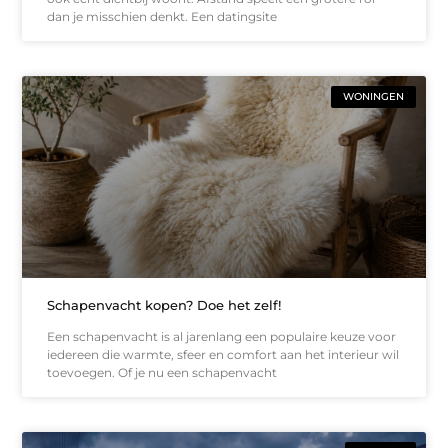
dan je misschien denkt. Een datingsite
WONINGEN
Schapenvacht kopen? Doe het zelf!
Een schapenvacht is al jarenlang een populaire keuze voor
iedereen die warmte, sfeer en comfort aan het interieur wil
toevoegen. Of je nu een schapenvacht