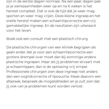
zijn in de eerste dagen normaal. Na een paar dagen pak
je je werkzaamheden weer op en na 6 weken is het
herstel compleet. Dat is ook de tijd dat je weer mag
sporten en weer mag vrijen. Deze kleine ingreep en het
snelle herstel maken een schaamlipcorrectie een vrij
gemakkelijke ingreep. En de resultaten zijn uiteraard
voor het leven.
Boek ook een consult met een plastisch chirurg
De plastische chirurgen van een kliniek begrijpen als
geen ander dat je voor een schaamlipcorrectie een
grotere drempel over moet dan bij sommige andere
plastische ingrepen. Maar als jij problemen ervaart met
je schaamlippen, dan is de oplossing vrij simpel.
Professionele chirurgen zien deze ingreep niet anders
dan een ooglidcorrectie of liposuctie. Maak daarom een
afspraak, bespreek de mogelijkheden en je zult zien dat
jij ook van je problemen kunt worden verlost.