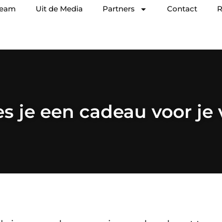
team
Uit de Media
Partners
Contact
R
es je een cadeau voor je 