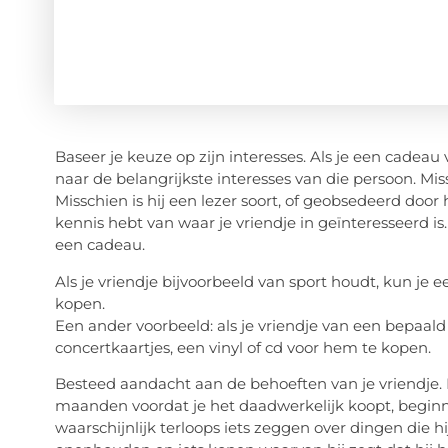
Baseer je keuze op zijn interesses. Als je een cadeau
naar de belangrijkste interesses van die persoon. Mi
Misschien is hij een lezer soort, of geobsedeerd door 
kennis hebt van waar je vriendje in geïnteresseerd is
een cadeau.
Als je vriendje bijvoorbeeld van sport houdt, kun je e
kopen.
Een ander voorbeeld: als je vriendje van een bepaal
concertkaartjes, een vinyl of cd voor hem te kopen.
Besteed aandacht aan de behoeften van je vriendje. 
maanden voordat je het daadwerkelijk koopt, beginnen
waarschijnlijk terloops iets zeggen over dingen die hi