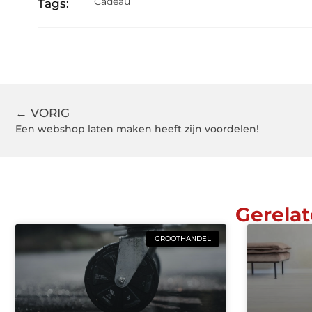
Cadeau
Tags:
← VORIG
Een webshop laten maken heeft zijn voordelen!
Gerelat
GROOTHANDEL