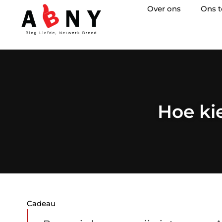
Over ons
Ons 
Hoe ki
Cadeau