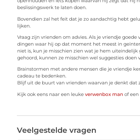
openhouden en iets kopen waarvan hij zegt dat hij het
beslissingswerk te laten doen.
Bovendien zal het feit dat je zo aandachtig hebt gelu
lijken.
Vraag zijn vrienden om advies. Als je vriendje goede 
dingen waar hij op dat moment het meest in geïnteress
niet is, kun je misschien zien wat je hem uiteindelijk
gehoord, kunnen ze misschien wel suggesties doen v
Brainstormen met andere mensen die je vriendje kenn
cadeau te bedenken.
Blijf uit de buurt van vrienden waarvan je denkt dat
Kijk ook eens naar een leuke
verwenbox man
of een
Veelgestelde vragen