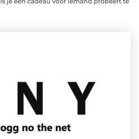
 Als je een cadeau voor iemand probeert te