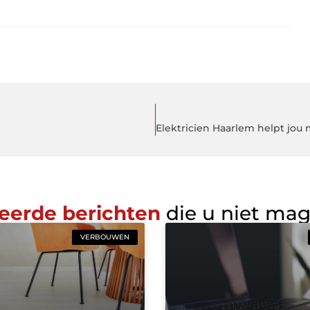
eerde berichten
die u niet ma
VERBOUWEN