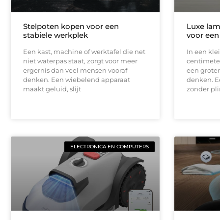
Stelpoten kopen voor een
Luxe lam
stabiele werkplek
voor een
Een kast, machine of werktafel die net
In een kle
niet waterpas staat, zorgt voor meer
centimeter
ergernis dan veel mensen vooraf
een groter
denken. Een wiebelend apparaat
denken. E
maakt geluid, slijt
zonder pli
ELECTRONICA EN COMPUTERS