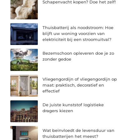
Schapenvacht kopen? Doe het zelf!
Thuisbatterij als noodstroom: Hoe
blijft uw woning voorzien van
elektriciteit bij een stroomuitval?
Bezemschoon opleveren doe je zo
zonder gedoe
Vliegengordijn of vliegengordijn op
maat: praktisch, decoratief en
effectief
De juiste kunststof logistieke
dragers kiezen
Wat beïnvloedt de levensduur van
thuisbatterijen het meest?