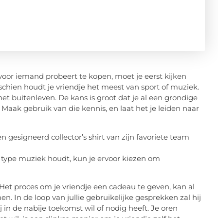
 voor iemand probeert te kopen, moet je eerst kijken
sschien houdt je vriendje het meest van sport of muziek.
het buitenleven. De kans is groot dat je al een grondige
. Maak gebruik van die kennis, en laat het je leiden naar
en gesigneerd collector’s shirt van zijn favoriete team
d type muziek houdt, kun je ervoor kiezen om
Het proces om je vriendje een cadeau te geven, kan al
. In de loop van jullie gebruikelijke gesprekken zal hij
j in de nabije toekomst wil of nodig heeft. Je oren