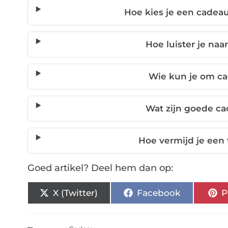
Hoe kies je een cadeau
Hoe luister je naa
Wie kun je om c
Wat zijn goede c
Hoe vermijd je een
Goed artikel? Deel hem dan op:
X (Twitter)
Facebook
P