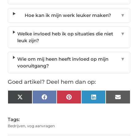
Hoe kan ik mijn werk leuker maken?
▼
Welke invloed heb ik op situaties die niet
▼
leuk zijn?
Wie om mij heen heeft invloed op mijn
▼
vooruitgang?
Goed artikel? Deel hem dan op:
X
Facebook
Pinterest
LinkedIn
Email
(Twitter)
Tags:
Bedrijven
,
vog aanvragen