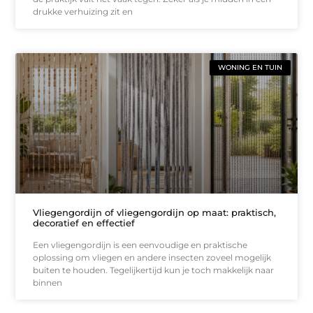
drukke verhuizing zit en
WONING EN TUIN
Vliegengordijn of vliegengordijn op maat: praktisch,
decoratief en effectief
Een vliegengordijn is een eenvoudige en praktische
oplossing om vliegen en andere insecten zoveel mogelijk
buiten te houden. Tegelijkertijd kun je toch makkelijk naar
binnen