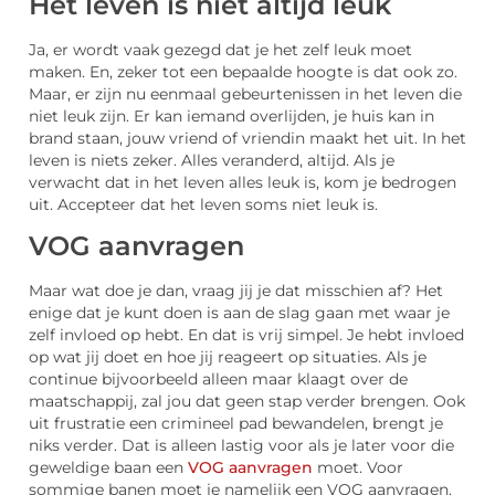
Het leven is niet altijd leuk
Ja, er wordt vaak gezegd dat je het zelf leuk moet
maken. En, zeker tot een bepaalde hoogte is dat ook zo.
Maar, er zijn nu eenmaal gebeurtenissen in het leven die
niet leuk zijn. Er kan iemand overlijden, je huis kan in
brand staan, jouw vriend of vriendin maakt het uit. In het
leven is niets zeker. Alles veranderd, altijd. Als je
verwacht dat in het leven alles leuk is, kom je bedrogen
uit. Accepteer dat het leven soms niet leuk is.
VOG aanvragen
Maar wat doe je dan, vraag jij je dat misschien af? Het
enige dat je kunt doen is aan de slag gaan met waar je
zelf invloed op hebt. En dat is vrij simpel. Je hebt invloed
op wat jij doet en hoe jij reageert op situaties. Als je
continue bijvoorbeeld alleen maar klaagt over de
maatschappij, zal jou dat geen stap verder brengen. Ook
uit frustratie een crimineel pad bewandelen, brengt je
niks verder. Dat is alleen lastig voor als je later voor die
geweldige baan een
VOG aanvragen
moet. Voor
sommige banen moet je namelijk een VOG aanvragen.