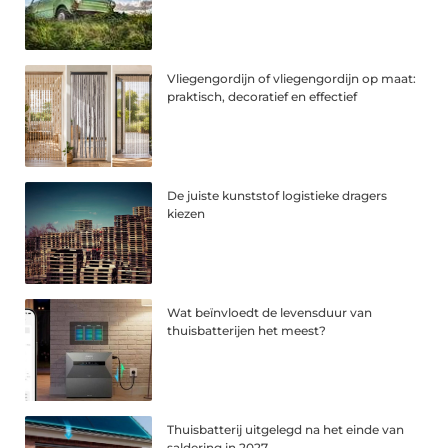
Vliegengordijn of vliegengordijn op maat:
praktisch, decoratief en effectief
De juiste kunststof logistieke dragers
kiezen
Wat beïnvloedt de levensduur van
thuisbatterijen het meest?
Thuisbatterij uitgelegd na het einde van
saldering in 2027