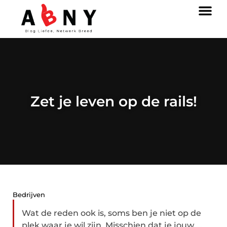
Zet je leven op de rails!
Bedrijven
Wat de reden ook is, soms ben je niet op de
plek waar je wil zijn. Misschien dat je jouw ...