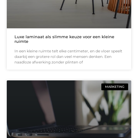
Luxe laminaat als slimme keuze voor een kleine
ruimte
In een kleine ruimte telt elke centimeter, en de vloer speelt
daarbij een grotere rol dan veel mensen denken. Een
naadloze afwerking zonder plinten of
MARKETING