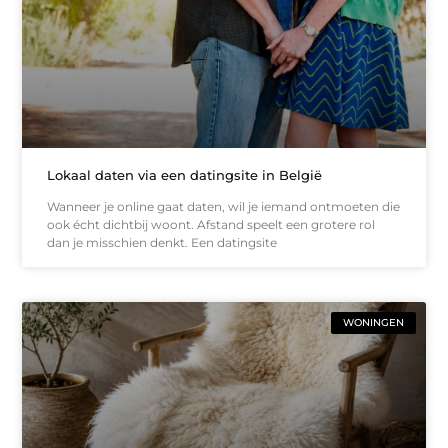
Lokaal daten via een datingsite in België
Wanneer je online gaat daten, wil je iemand ontmoeten die
ook écht dichtbij woont. Afstand speelt een grotere rol
dan je misschien denkt. Een datingsite
WONINGEN