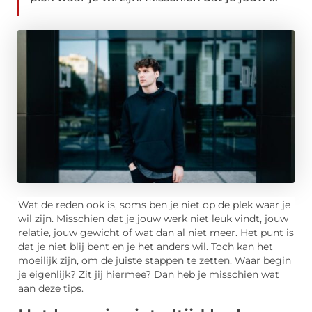
Wat de reden ook is, soms ben je niet op de plek waar je
wil zijn. Misschien dat je jouw werk niet leuk vindt, jouw
relatie, jouw gewicht of wat dan al niet meer. Het punt is
dat je niet blij bent en je het anders wil. Toch kan het
moeilijk zijn, om de juiste stappen te zetten. Waar begin
je eigenlijk? Zit jij hiermee? Dan heb je misschien wat
aan deze tips.