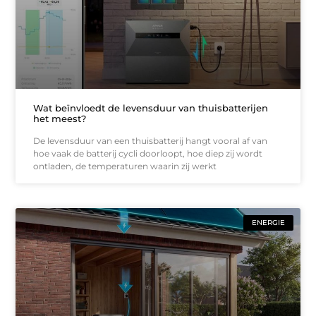
Wat beïnvloedt de levensduur van thuisbatterijen
het meest?
De levensduur van een thuisbatterij hangt vooral af van
hoe vaak de batterij cycli doorloopt, hoe diep zij wordt
ontladen, de temperaturen waarin zij werkt
ENERGIE