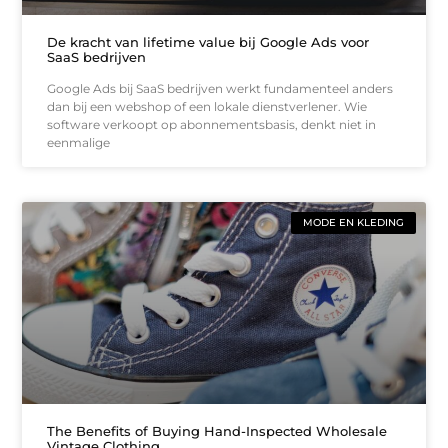
De kracht van lifetime value bij Google Ads voor
SaaS bedrijven
Google Ads bij SaaS bedrijven werkt fundamenteel anders
dan bij een webshop of een lokale dienstverlener. Wie
software verkoopt op abonnementsbasis, denkt niet in
eenmalige
MODE EN KLEDING
The Benefits of Buying Hand-Inspected Wholesale
Vintage Clothing