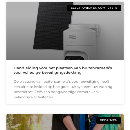
ELECTRONICA EN COMPUTERS
Handleiding voor het plaatsen van buitencamera’s
voor volledige beveiligingsdekking
De plaatsing van buitencamera’s voor beveiliging heeft
een directe invloed op hoe goed uw systeem uw woning
beschermt. Zelfs een hoogwaardige camera kan
belangrijke activiteiten
BEDRIJVEN