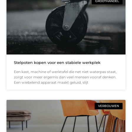
GROOTHANDEL
Stelpoten kopen voor een stabiele werkplek
Een kast, machine of werktafel die net niet waterpas staat,
zorgt voor meer ergernis dan veel mensen vooraf denken.
Een wiebelend apparaat maakt geluid, slijt
VERBOUWEN