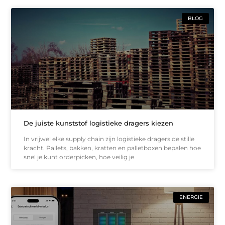
BLOG
De juiste kunststof logistieke dragers kiezen
In vrijwel elke supply chain zijn logistieke dragers de stille
kracht. Pallets, bakken, kratten en palletboxen bepalen hoe
snel je kunt orderpicken, hoe veilig je
ENERGIE