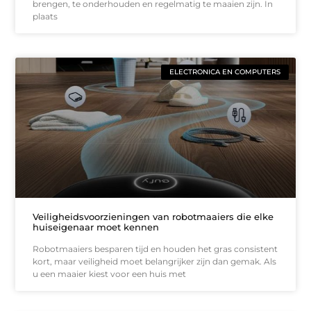
brengen, te onderhouden en regelmatig te maaien zijn. In
plaats
ELECTRONICA EN COMPUTERS
Veiligheidsvoorzieningen van robotmaaiers die elke
huiseigenaar moet kennen
Robotmaaiers besparen tijd en houden het gras consistent
kort, maar veiligheid moet belangrijker zijn dan gemak. Als
u een maaier kiest voor een huis met