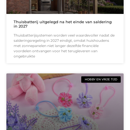
Thuisbatterij uitgelegd na het einde van saldering
in 2027
Thuisbatterijsystemen worden veel waardevoller nadat de
salderingsregeling in 2027 eindigt, omdat huishoudens
met zonnepanelen niet langer dezelfde financiële
voordelen ontvangen voor het terugleveren van
ongebruikte
HOBBY EN VRIJE TIJD