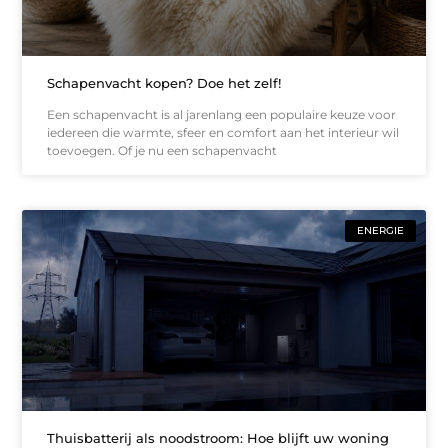
Schapenvacht kopen? Doe het zelf!
Een schapenvacht is al jarenlang een populaire keuze voor
iedereen die warmte, sfeer en comfort aan het interieur wil
toevoegen. Of je nu een schapenvacht
ENERGIE
Thuisbatterij als noodstroom: Hoe blijft uw woning