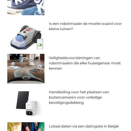
Is een robotmaaier de moeite waard voor
kleine tuinen?
Veiligheidsvoorzieningen van
robotmaaiers die elke huiseigenaar moet
kennen
Handleiding voor het plaatsen van
buitencamera’s voor volledige
beveiligingsdekking
Lokaal daten via een datingsite in België