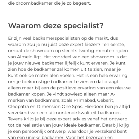
die droombadkamer die je zo begeert.
Waarom deze specialist?
Er zijn veel badkamerspecialisten op de markt, dus
waarom zou je nu juist deze expert kiezen? Ten eerste,
omdat de showroom op slechts twintig minuten rijden
van Almelo ligt. Het voordeel van een showroom is dat
je jouw nieuwe badkamer lijfelijk kunt ervaren. Je kunt
zien hoe de badkamer zal komen uit te zien, maar je
kunt ook de materialen voelen. Het is een hele ervaring
om je toekomstige badkamer te zien en dat draagt
alleen maar bij aan de positieve ervaring van een nieuwe
badkamer kopen. Je vindt sowieso alleen maar A-
merken van badkamers, zoals Primabad, Geberit,
Cleopatra en Dimension One Spas. Hierdoor ben je altijd
verzekerd van een uitmuntende kwaliteit badkamer.
Tevens krijg je bij deze expert advies vanaf het ontwerp
tot de realisatie van jouw ideale badkamer. Daarbij krijg
je een persoonlijk ontwerp, waardoor je verzekerd bent
van een unieke badkamer. Voor het bezorgen en