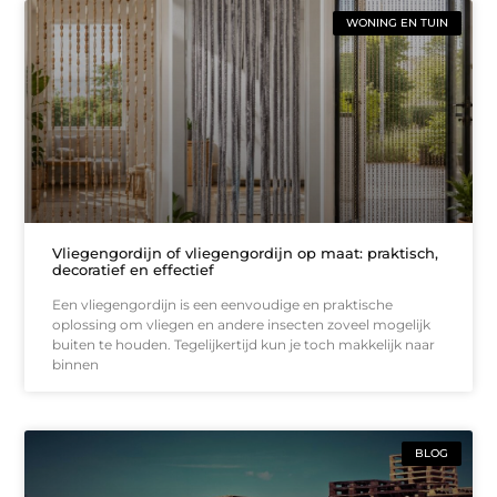
WONING EN TUIN
Vliegengordijn of vliegengordijn op maat: praktisch,
decoratief en effectief
Een vliegengordijn is een eenvoudige en praktische
oplossing om vliegen en andere insecten zoveel mogelijk
buiten te houden. Tegelijkertijd kun je toch makkelijk naar
binnen
BLOG