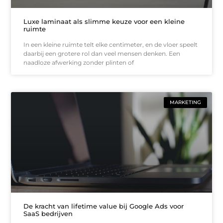
Luxe laminaat als slimme keuze voor een kleine
ruimte
In een kleine ruimte telt elke centimeter, en de vloer speelt
daarbij een grotere rol dan veel mensen denken. Een
naadloze afwerking zonder plinten of
MARKETING
De kracht van lifetime value bij Google Ads voor
SaaS bedrijven