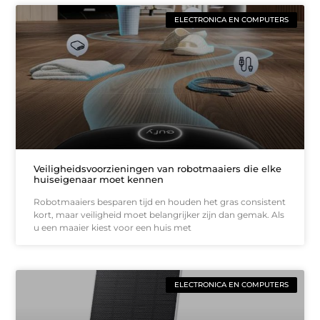
ELECTRONICA EN COMPUTERS
Veiligheidsvoorzieningen van robotmaaiers die elke
huiseigenaar moet kennen
Robotmaaiers besparen tijd en houden het gras consistent
kort, maar veiligheid moet belangrijker zijn dan gemak. Als
u een maaier kiest voor een huis met
ELECTRONICA EN COMPUTERS