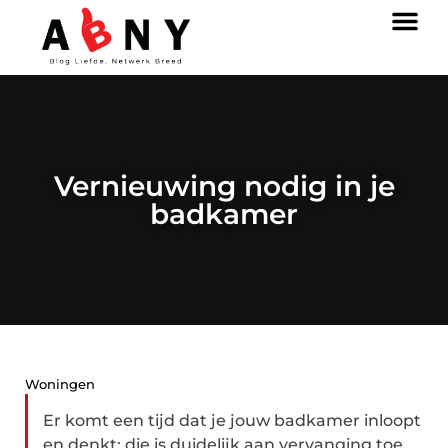
Vernieuwing nodig in je
badkamer
Woningen
Er komt een tijd dat je jouw badkamer inloopt
en denkt: die is duidelijk aan vervanging toe.