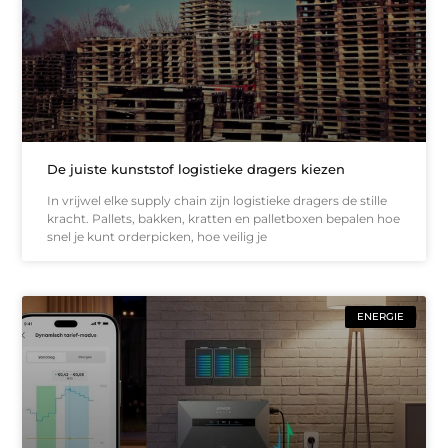
De juiste kunststof logistieke dragers kiezen
In vrijwel elke supply chain zijn logistieke dragers de stille
kracht. Pallets, bakken, kratten en palletboxen bepalen hoe
snel je kunt orderpicken, hoe veilig je
ENERGIE