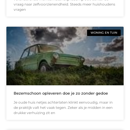
vraag naar zelfvoorzienendheid. Steeds meer huishoudens
vragen
WONING EN TUIN
Bezemschoon opleveren doe je zo zonder gedoe
Je oude huis netjes achterlaten klinkt eenvoudig, maar in
de praktijk valt het vaak tegen. Zeker als je midden in een
drukke verhuizing zit en