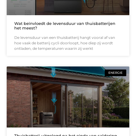
Wat beïnvloedt de levensduur van thuisbatterijen
het meest?
De levensduur van een thuisbatterij hangt vooral af van
hoe vaak de batterij cycli doorloopt, hoe diep zij wordt
ontladen, de temperaturen waarin zij werkt
ENERGIE
Thuisbatterij uitgelegd na het einde van saldering