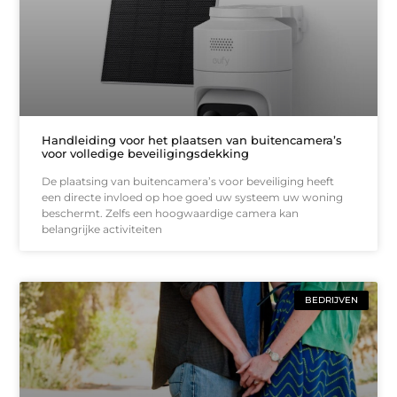
Handleiding voor het plaatsen van buitencamera’s
voor volledige beveiligingsdekking
De plaatsing van buitencamera’s voor beveiliging heeft
een directe invloed op hoe goed uw systeem uw woning
beschermt. Zelfs een hoogwaardige camera kan
belangrijke activiteiten
BEDRIJVEN