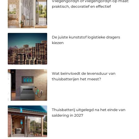
Vliegengordijn of vliegengordijn op maat:
praktisch, decoratief en effectief
De juiste kunststof logistieke dragers
kiezen
Wat beïnvloedt de levensduur van
thuisbatterijen het meest?
Thuisbatterij uitgelegd na het einde van
saldering in 2027