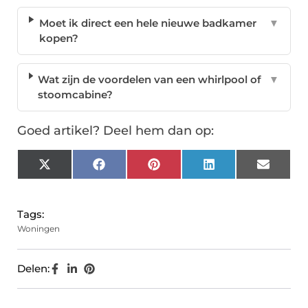
Moet ik direct een hele nieuwe badkamer
▼
kopen?
Wat zijn de voordelen van een whirlpool of
▼
stoomcabine?
Goed artikel? Deel hem dan op:
X
Facebook
Pinterest
LinkedIn
Email
(Twitter)
Tags:
Woningen
Delen: