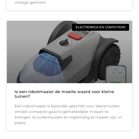
vintage garment
ELECTRONICA EN COMPUTERS
Is een robotmaaier de moeite waard voor kleine
tuinen?
Een robotmaaier is bijzonder geschikt voor kleine tuinen,
omdat compacte gazons gemakkelijker in kaart te
brengen, te onderhouden en regelmatig te maaien zijn. In
plaats