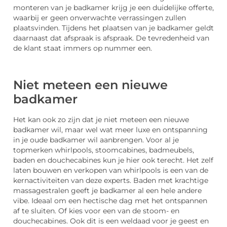
monteren van je badkamer krijg je een duidelijke offerte,
waarbij er geen onverwachte verrassingen zullen
plaatsvinden. Tijdens het plaatsen van je badkamer geldt
daarnaast dat afspraak is afspraak. De tevredenheid van
de klant staat immers op nummer een.
Niet meteen een nieuwe
badkamer
Het kan ook zo zijn dat je niet meteen een nieuwe
badkamer wil, maar wel wat meer luxe en ontspanning
in je oude badkamer wil aanbrengen. Voor al je
topmerken whirlpools, stoomcabines, badmeubels,
baden en douchecabines kun je hier ook terecht. Het zelf
laten bouwen en verkopen van whirlpools is een van de
kernactiviteiten van deze experts. Baden met krachtige
massagestralen geeft je badkamer al een hele andere
vibe. Ideaal om een hectische dag met het ontspannen
af te sluiten. Of kies voor een van de stoom- en
douchecabines. Ook dit is een weldaad voor je geest en