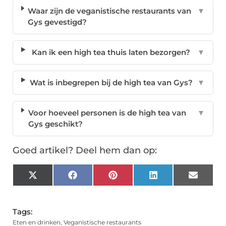
Waar zijn de veganistische restaurants van
▼
Gys gevestigd?
Kan ik een high tea thuis laten bezorgen?
▼
Wat is inbegrepen bij de high tea van Gys?
▼
Voor hoeveel personen is de high tea van
▼
Gys geschikt?
Goed artikel? Deel hem dan op:
X
Facebook
Pinterest
LinkedIn
Email
(Twitter)
Tags:
Eten en drinken
,
Veganistische restaurants