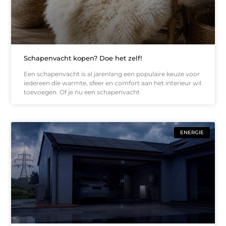
Schapenvacht kopen? Doe het zelf!
Een schapenvacht is al jarenlang een populaire keuze voor
iedereen die warmte, sfeer en comfort aan het interieur wil
toevoegen. Of je nu een schapenvacht
ENERGIE