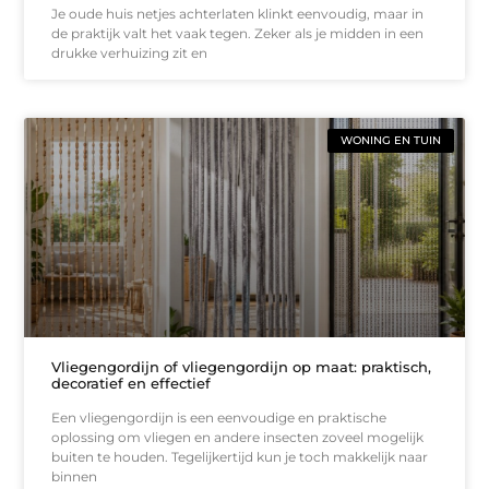
Je oude huis netjes achterlaten klinkt eenvoudig, maar in
de praktijk valt het vaak tegen. Zeker als je midden in een
drukke verhuizing zit en
WONING EN TUIN
Vliegengordijn of vliegengordijn op maat: praktisch,
decoratief en effectief
Een vliegengordijn is een eenvoudige en praktische
oplossing om vliegen en andere insecten zoveel mogelijk
buiten te houden. Tegelijkertijd kun je toch makkelijk naar
binnen