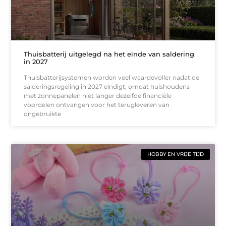
Thuisbatterij uitgelegd na het einde van saldering
in 2027
Thuisbatterijsystemen worden veel waardevoller nadat de
salderingsregeling in 2027 eindigt, omdat huishoudens
met zonnepanelen niet langer dezelfde financiële
voordelen ontvangen voor het terugleveren van
ongebruikte
HOBBY EN VRIJE TIJD