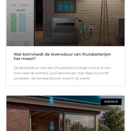
Wat beïnvloedt de levensduur van thuisbatterijen
het meest?
De levensduur van een thuisbatterij hangt vooral af van
hoe vaak de batterij cycli doorloopt, hoe diep zij wordt
ontladen, de temperaturen waarin zij werkt
ENERGIE