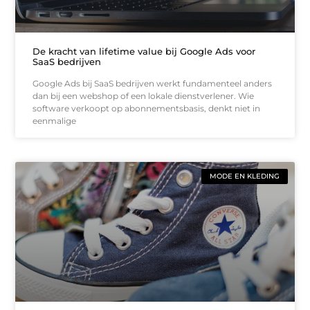
De kracht van lifetime value bij Google Ads voor
SaaS bedrijven
Google Ads bij SaaS bedrijven werkt fundamenteel anders
dan bij een webshop of een lokale dienstverlener. Wie
software verkoopt op abonnementsbasis, denkt niet in
eenmalige
MODE EN KLEDING