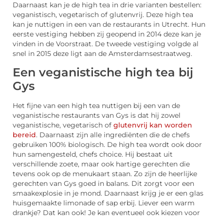
Daarnaast kan je de high tea in drie varianten bestellen:
veganistisch, vegetarisch of glutenvrij. Deze high tea
kan je nuttigen in een van de restaurants in Utrecht. Hun
eerste vestiging hebben zij geopend in 2014 deze kan je
vinden in de Voorstraat. De tweede vestiging volgde al
snel in 2015 deze ligt aan de Amsterdamsestraatweg.
Een veganistische high tea bij
Gys
Het fijne van een high tea nuttigen bij een van de
veganistische restaurants van Gys is dat hij zowel
veganistische, vegetarisch of
glutenvrij kan worden
bereid
. Daarnaast zijn alle ingrediënten die de chefs
gebruiken 100% biologisch. De high tea wordt ook door
hun samengesteld, chefs choice. Hij bestaat uit
verschillende zoete, maar ook hartige gerechten die
tevens ook op de menukaart staan. Zo zijn de heerlijke
gerechten van Gys goed in balans. Dit zorgt voor een
smaakexplosie in je mond. Daarnaast krijg je er een glas
huisgemaakte limonade of sap erbij. Liever een warm
drankje? Dat kan ook! Je kan eventueel ook kiezen voor