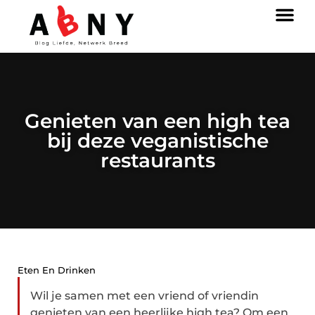
Genieten van een high tea
bij deze veganistische
restaurants
Eten En Drinken
Wil je samen met een vriend of vriendin
genieten van een heerlijke high tea? Om een