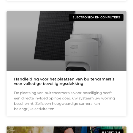
ELECTRONICA EN COMPUTERS
Handleiding voor het plaatsen van buitencamera’s
voor volledige beveiligingsdekking
De plaatsing van buitencamera’s voor beveiliging heeft
een directe invloed op hoe goed uw systeem uw woning
beschermt. Zelfs een hoogwaardige camera kan
belangrijke activiteiten
BEDRIJVEN