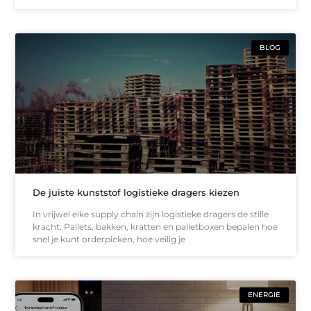
BLOG
De juiste kunststof logistieke dragers kiezen
In vrijwel elke supply chain zijn logistieke dragers de stille
kracht. Pallets, bakken, kratten en palletboxen bepalen hoe
snel je kunt orderpicken, hoe veilig je
ENERGIE