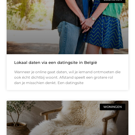
Lokaal daten via een datingsite in België
Wanneer je online gaat daten, wil je iemand ontmoeten die
ook écht dichtbij woont. Afstand speelt een grotere rol
dan je misschien denkt. Een datingsite
WONINGEN