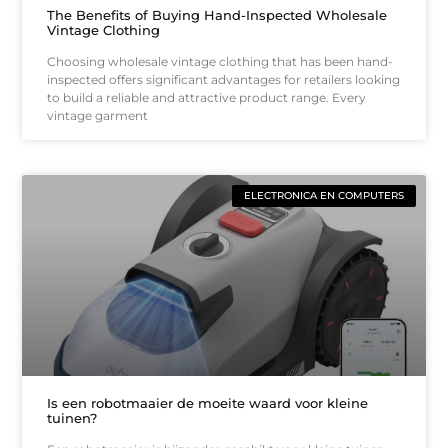
The Benefits of Buying Hand-Inspected Wholesale
Vintage Clothing
Choosing wholesale vintage clothing that has been hand-
inspected offers significant advantages for retailers looking
to build a reliable and attractive product range. Every
vintage garment
ELECTRONICA EN COMPUTERS
Is een robotmaaier de moeite waard voor kleine
tuinen?