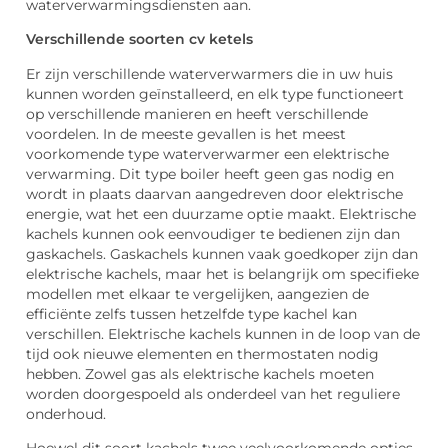
waterverwarmingsdiensten aan.
Verschillende soorten cv ketels
Er zijn verschillende waterverwarmers die in uw huis
kunnen worden geïnstalleerd, en elk type functioneert
op verschillende manieren en heeft verschillende
voordelen. In de meeste gevallen is het meest
voorkomende type waterverwarmer een elektrische
verwarming. Dit type boiler heeft geen gas nodig en
wordt in plaats daarvan aangedreven door elektrische
energie, wat het een duurzame optie maakt. Elektrische
kachels kunnen ook eenvoudiger te bedienen zijn dan
gaskachels. Gaskachels kunnen vaak goedkoper zijn dan
elektrische kachels, maar het is belangrijk om specifieke
modellen met elkaar te vergelijken, aangezien de
efficiënte zelfs tussen hetzelfde type kachel kan
verschillen. Elektrische kachels kunnen in de loop van de
tijd ook nieuwe elementen en thermostaten nodig
hebben. Zowel gas als elektrische kachels moeten
worden doorgespoeld als onderdeel van het reguliere
onderhoud.
Hoewel dit soort kachels twee veelvoorkomende opties