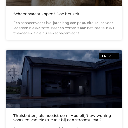
Schapenvacht kopen? Doe het zelf!
Een schapenvacht is al jarenlang een populaire keuze voor
iedereen die warmte, sfeer en comfort aan het interieur wil
toevoegen. Of je nu een schapenvacht
ENERGIE
Thuisbatterij als noodstroom: Hoe blijft uw woning
voorzien van elektriciteit bij een stroomuitval?