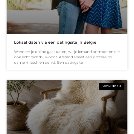
Lokaal daten via een datingsite in België
Wanneer je online gaat daten, wil je iemand ontmoeten die
ook écht dichtbij woont. Afstand speelt een grotere rol
dan je misschien denkt. Een datingsite
WONINGEN