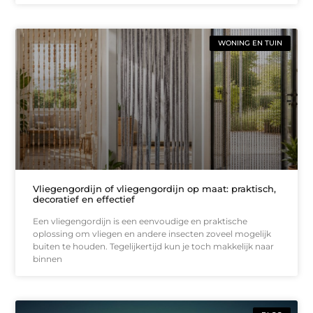
WONING EN TUIN
Vliegengordijn of vliegengordijn op maat: praktisch,
decoratief en effectief
Een vliegengordijn is een eenvoudige en praktische
oplossing om vliegen en andere insecten zoveel mogelijk
buiten te houden. Tegelijkertijd kun je toch makkelijk naar
binnen