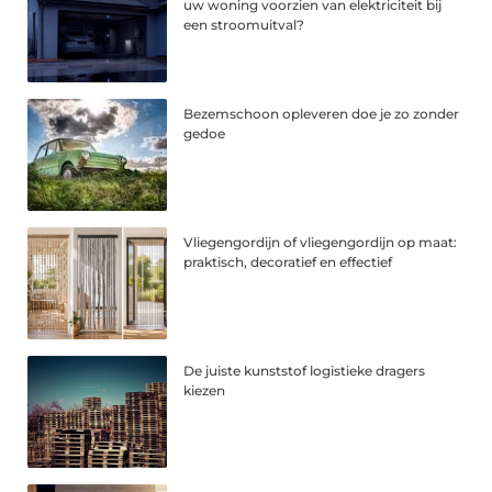
uw woning voorzien van elektriciteit bij
een stroomuitval?
Bezemschoon opleveren doe je zo zonder
gedoe
Vliegengordijn of vliegengordijn op maat:
praktisch, decoratief en effectief
De juiste kunststof logistieke dragers
kiezen