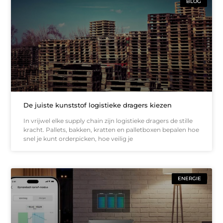
BLOG
De juiste kunststof logistieke dragers kiezen
In vrijwel elke supply chain zijn logistieke dragers de stille
kracht. Pallets, bakken, kratten en palletboxen bepalen hoe
snel je kunt orderpicken, hoe veilig je
ENERGIE