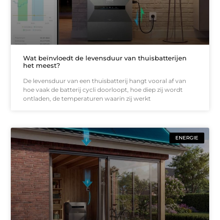
Wat beïnvloedt de levensduur van thuisbatterijen
het meest?
De levensduur van een thuisbatterij hangt vooral af van
hoe vaak de batterij cycli doorloopt, hoe diep zij wordt
ontladen, de temperaturen waarin zij werkt
ENERGIE