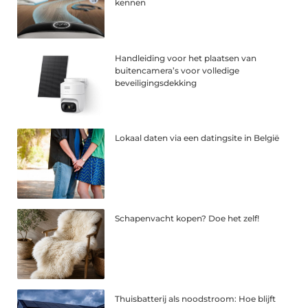
kennen
Handleiding voor het plaatsen van
buitencamera’s voor volledige
beveiligingsdekking
Lokaal daten via een datingsite in België
Schapenvacht kopen? Doe het zelf!
Thuisbatterij als noodstroom: Hoe blijft