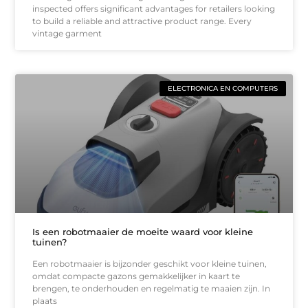
inspected offers significant advantages for retailers looking
to build a reliable and attractive product range. Every
vintage garment
ELECTRONICA EN COMPUTERS
Is een robotmaaier de moeite waard voor kleine
tuinen?
Een robotmaaier is bijzonder geschikt voor kleine tuinen,
omdat compacte gazons gemakkelijker in kaart te
brengen, te onderhouden en regelmatig te maaien zijn. In
plaats