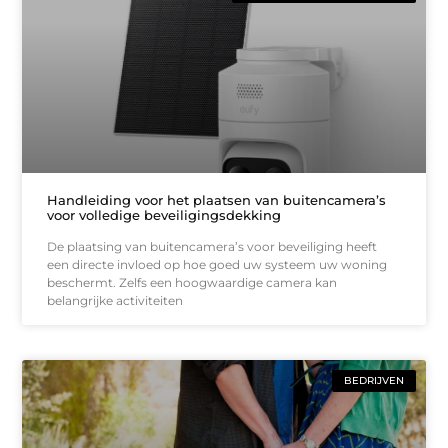
Handleiding voor het plaatsen van buitencamera’s
voor volledige beveiligingsdekking
De plaatsing van buitencamera’s voor beveiliging heeft
een directe invloed op hoe goed uw systeem uw woning
beschermt. Zelfs een hoogwaardige camera kan
belangrijke activiteiten
BEDRIJVEN