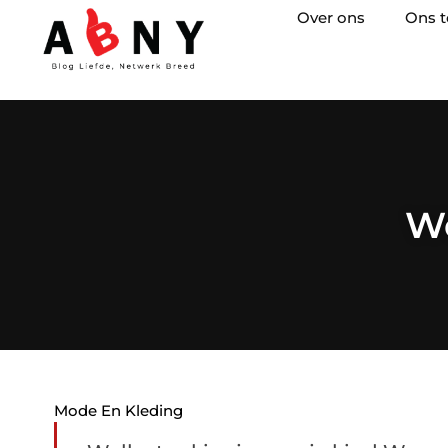
Over ons
Ons 
We
Mode En Kleding