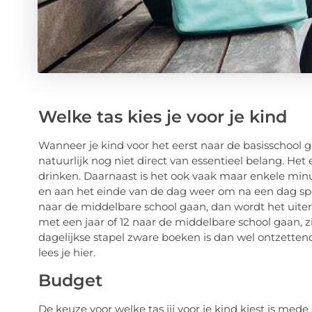
Welke tas kies je voor je kind
Wanneer je kind voor het eerst naar de basisschool 
natuurlijk nog niet direct van essentieel belang. H
drinken. Daarnaast is het ook vaak maar enkele minut
en aan het einde van de dag weer om na een dag spe
naar de middelbare school gaan, dan wordt het uiter
met een jaar of 12 naar de middelbare school gaan, zi
dagelijkse stapel zware boeken is dan wel ontzettend b
lees je hier.
Budget
De keuze voor welke tas jij voor je kind kiest is med