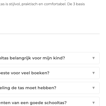
tas is stijlvol, praktisch en comfortabel. De 3 basis
tas belangrijk voor mijn kind?
▼
 beste voor veel boeken?
▼
deling de tas moet hebben?
▼
iënten van een goede schooltas?
▼