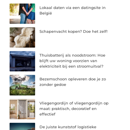
Lokaal daten via een datingsite in
België
Schapenvacht kopen? Doe het zelf!
Thuisbatterij als noodstroom: Hoe
blijft uw woning voorzien van
elektriciteit bij een stroomuitval?
Bezemschoon opleveren doe je zo
zonder gedoe
Vliegengordijn of vliegengordijn op
maat: praktisch, decoratief en
effectief
De juiste kunststof logistieke