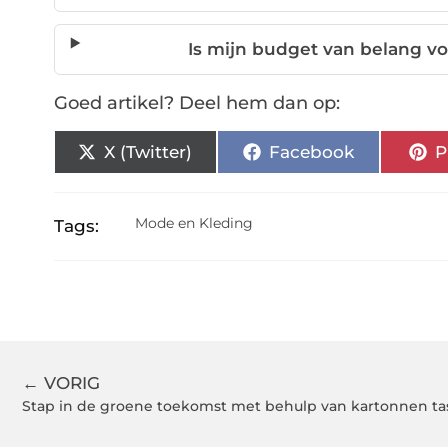
Is mijn budget van belang v
Goed artikel? Deel hem dan op:
X (Twitter)
Facebook
P
Mode en Kleding
Tags:
← VORIG
Stap in de groene toekomst met behulp van kartonnen ta