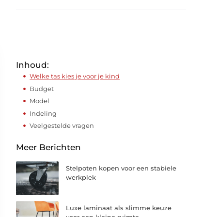
Inhoud:
Welke tas kies je voor je kind
Budget
Model
Indeling
Veelgestelde vragen
Meer Berichten
Stelpoten kopen voor een stabiele
werkplek
Luxe laminaat als slimme keuze
voor een kleine ruimte