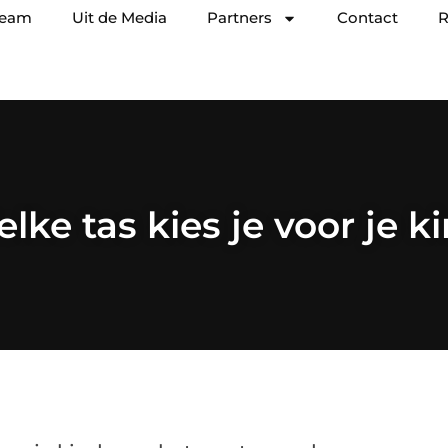
team
Uit de Media
Partners
Contact
R
lke tas kies je voor je k