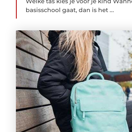
Welke tas kies je voor je kind Wanne
basisschool gaat, dan is het ...