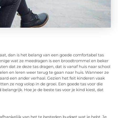
gaat, dan is het belang van een goede comfortabel tas
et enige wat ze meedragen is een broodtrommel en beker
en dat ze deze tas dragen, dat is vanaf huis naar school
len en leren weer terug te gaan naar huis. Wanneer ze
aard een ander verhaal. Gezien het feit kinderen vaak
tten ze nog volop in de groei. Een goede tas voor die
elangrijk. Hoe je de beste tas voor je kind kiest, dat
e afhankelijk van het te besteden budget wat je hebt. Je