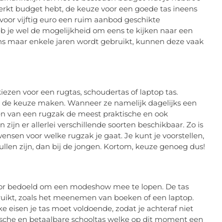
perkt budget hebt, de keuze voor een goede tas ineens
 voor vijftig euro een ruim aanbod geschikte
heb je wel de mogelijkheid om eens te kijken naar een
ns maar enkele jaren wordt gebruikt, kunnen deze vaak
 kiezen voor een rugtas, schoudertas of laptop tas.
 jij de keuze maken. Wanneer ze namelijk dagelijks een
en van een rugzak de meest praktische en ook
 zijn er allerlei verschillende soorten beschikbaar. Zo is
ensen voor welke rugzak je gaat. Je kunt je voorstellen,
ullen zijn, dan bij de jongen. Kortom, keuze genoeg dus!
 voor bedoeld om een modeshow mee te lopen. De tas
ruikt, zoals het meenemen van boeken of een laptop.
e eisen je tas moet voldoende, zodat je achteraf niet
aktische en betaalbare schooltas welke op dit moment een