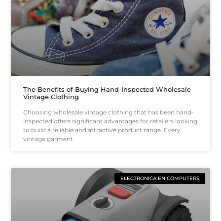
The Benefits of Buying Hand-Inspected Wholesale
Vintage Clothing
Choosing wholesale vintage clothing that has been hand-
inspected offers significant advantages for retailers looking
to build a reliable and attractive product range. Every
vintage garment
ELECTRONICA EN COMPUTERS