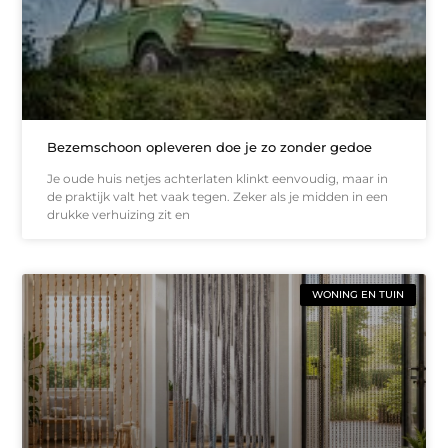
Bezemschoon opleveren doe je zo zonder gedoe
Je oude huis netjes achterlaten klinkt eenvoudig, maar in
de praktijk valt het vaak tegen. Zeker als je midden in een
drukke verhuizing zit en
WONING EN TUIN