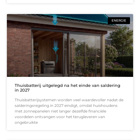
ENERGIE
Thuisbatterij uitgelegd na het einde van saldering
in 2027
Thuisbatterijsystemen worden veel waardevoller nadat de
salderingsregeling in 2027 eindigt, omdat huishoudens
met zonnepanelen niet langer dezelfde financiële
voordelen ontvangen voor het terugleveren van
ongebruikte