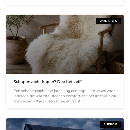
WONINGEN
Schapenvacht kopen? Doe het zelf!
Een schapenvacht is al jarenlang een populaire keuze voor
iedereen die warmte, sfeer en comfort aan het interieur wil
toevoegen. Of je nu een schapenvacht
ENERGIE