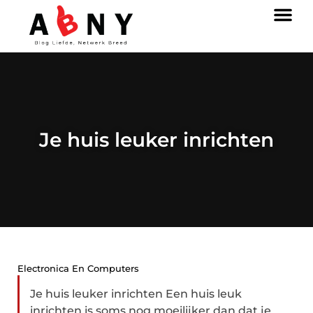
Je huis leuker inrichten
Electronica En Computers
Je huis leuker inrichten Een huis leuk
inrichten is soms nog moeilijker dan dat je