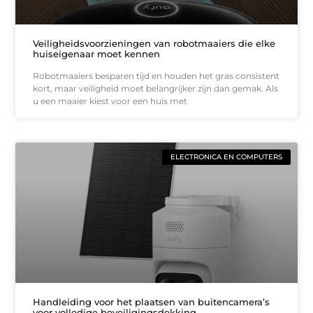
Veiligheidsvoorzieningen van robotmaaiers die elke
huiseigenaar moet kennen
Robotmaaiers besparen tijd en houden het gras consistent
kort, maar veiligheid moet belangrijker zijn dan gemak. Als
u een maaier kiest voor een huis met
ELECTRONICA EN COMPUTERS
Handleiding voor het plaatsen van buitencamera’s
voor volledige beveiligingsdekking