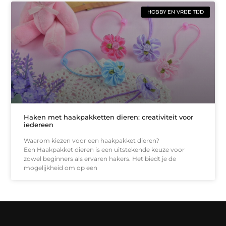
HOBBY EN VRIJE TIJD
Haken met haakpakketten dieren: creativiteit voor
iedereen
Waarom kiezen voor een haakpakket dieren?
Een Haakpakket dieren is een uitstekende keuze voor
zowel beginners als ervaren hakers. Het biedt je de
mogelijkheid om op een