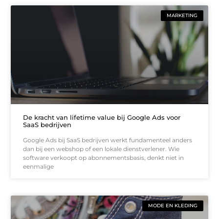
MARKETING
De kracht van lifetime value bij Google Ads voor
SaaS bedrijven
Google Ads bij SaaS bedrijven werkt fundamenteel anders
dan bij een webshop of een lokale dienstverlener. Wie
software verkoopt op abonnementsbasis, denkt niet in
eenmalige
MODE EN KLEDING