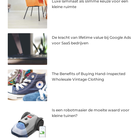
Luxe laminaat als slimme keuze voor een
kleine ruimte
De kracht van lifetime value bij Google Ads
voor SaaS bedrijven
The Benefits of Buying Hand-Inspected
Wholesale Vintage Clothing
Is een robotmaaier de moeite waard voor
kleine tuinen?