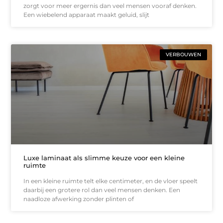
zorgt voor meer ergernis dan veel mensen vooraf denken.
Een wiebelend apparaat maakt geluid, slijt
VERBOUWEN
Luxe laminaat als slimme keuze voor een kleine
ruimte
In een kleine ruimte telt elke centimeter, en de vloer speelt
daarbij een grotere rol dan veel mensen denken. Een
naadloze afwerking zonder plinten of