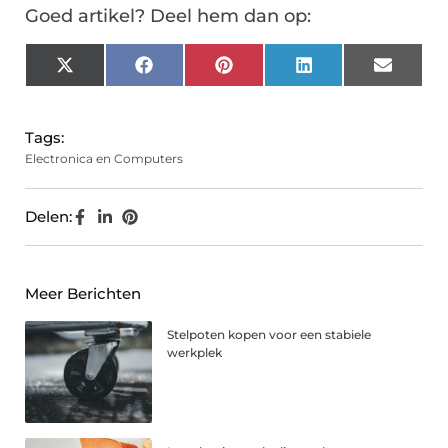
Goed artikel? Deel hem dan op:
X
Facebook
Pinterest
LinkedIn
Email
(Twitter)
Tags:
Electronica en Computers
Delen:
Meer Berichten
Stelpoten kopen voor een stabiele
werkplek