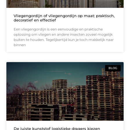
Vliegengordijn of vliegengordijn op maat: praktisch,
decoratief en effectief
Een vliegengordijn is een eenvoudige en praktische
oplossing om vliegen en andere insecten zoveel mogelijk
buiten te houden. Tegelijkertijd kun je toch makkelijk naar
binnen
BLOG
De juiste kunststof logistieke dragers kiezen