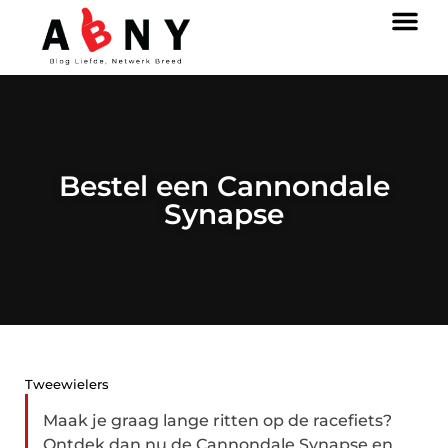
Bestel een Cannondale
Synapse
Tweewielers
Maak je graag lange ritten op de racefiets?
Ontdek dan nu de Cannondale Synapse en