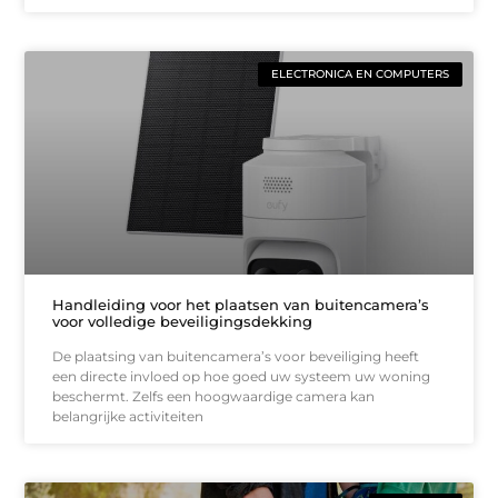
ELECTRONICA EN COMPUTERS
Handleiding voor het plaatsen van buitencamera’s
voor volledige beveiligingsdekking
De plaatsing van buitencamera’s voor beveiliging heeft
een directe invloed op hoe goed uw systeem uw woning
beschermt. Zelfs een hoogwaardige camera kan
belangrijke activiteiten