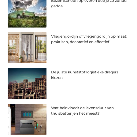
Bezemschoon opleveren doe je zo zonder
gedoe
Vliegengordijn of vliegengordijn op maat:
praktisch, decoratief en effectief
De juiste kunststof logistieke dragers
kiezen
Wat beïnvloedt de levensduur van
thuisbatterijen het meest?