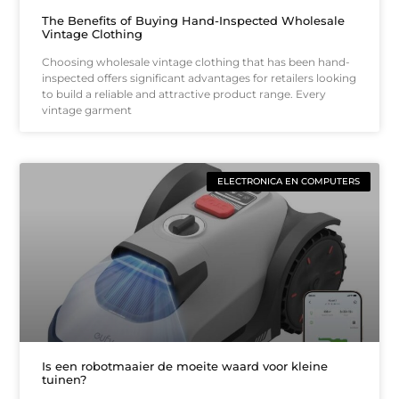
The Benefits of Buying Hand-Inspected Wholesale
Vintage Clothing
Choosing wholesale vintage clothing that has been hand-
inspected offers significant advantages for retailers looking
to build a reliable and attractive product range. Every
vintage garment
ELECTRONICA EN COMPUTERS
Is een robotmaaier de moeite waard voor kleine
tuinen?