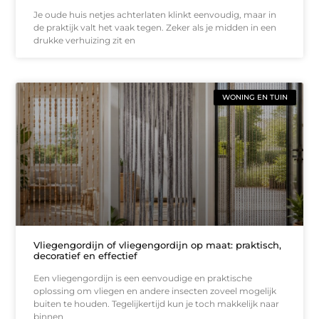
Je oude huis netjes achterlaten klinkt eenvoudig, maar in
de praktijk valt het vaak tegen. Zeker als je midden in een
drukke verhuizing zit en
WONING EN TUIN
Vliegengordijn of vliegengordijn op maat: praktisch,
decoratief en effectief
Een vliegengordijn is een eenvoudige en praktische
oplossing om vliegen en andere insecten zoveel mogelijk
buiten te houden. Tegelijkertijd kun je toch makkelijk naar
binnen