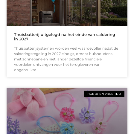
Thuisbatterij uitgelegd na het einde van saldering
in 2027
Thuisbatterijsystemen worden veel waardevoller nadat de
salderingsregeling in 2027 eindigt, omdat huishoudens
met zonnepanelen niet langer dezelfde financiële
voordelen ontvangen voor het terugleveren van
ongebruikte
HOBBY EN VRIJE TIJD