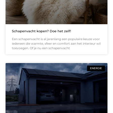
Schapenvacht kopen? Doe het zelf!
Een schapenvacht is al jarenlang een populaire keuze voor
iedereen die warmte, sfeer en comfort aan het interieur wil
toevoegen. Of je nu een schapenvacht
ENERGIE