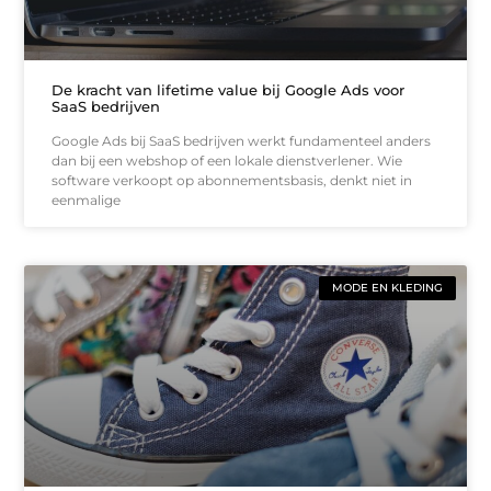
De kracht van lifetime value bij Google Ads voor
SaaS bedrijven
Google Ads bij SaaS bedrijven werkt fundamenteel anders
dan bij een webshop of een lokale dienstverlener. Wie
software verkoopt op abonnementsbasis, denkt niet in
eenmalige
MODE EN KLEDING