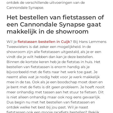
ontdek de verschillende uitvoeringen van de
Cannondale Synapse.
Het bestellen van fietstassen of
een Cannondale Synapse gaat
makkelijk in de showroom
Wil je
fietstassen bestellen in Cuijk
? Bij Hans Lemmens
Tweewielers is dat zeker een mogelijkheid. In de
showroom zijn alle fietstassen uitgestald, als je er een
vindt die je wilt hebben dan kan je deze bestellen.
Binnen de kortste keren heb je de fietstas in huis. Het
bestellen van fietstassen is enorm handig als je
bijvoorbeeld met de fiets naar het werk toe gaat. Je
neemt alles wat je nodig hebt voor je werk makkelijk
mee in de tas. Ook als je een boodschap moet doen en
je bent met de fiets is dit geen probleem. Je hoeft nooit
meer onhandig met tassen aan het stuur te fietsen. Dit
is niet alleen onhandig maar ook nog eens gevaarlijk.
Dus begin nu met het bestellen van fietstassen en
ontdek welke het best bij jou past. Wil je naast
fietstassen ook een mooie racefiets bestellen? Bekijk