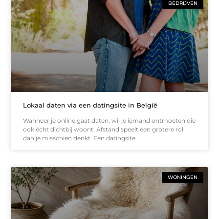
BEDRIJVEN
Lokaal daten via een datingsite in België
Wanneer je online gaat daten, wil je iemand ontmoeten die
ook écht dichtbij woont. Afstand speelt een grotere rol
dan je misschien denkt. Een datingsite
WONINGEN