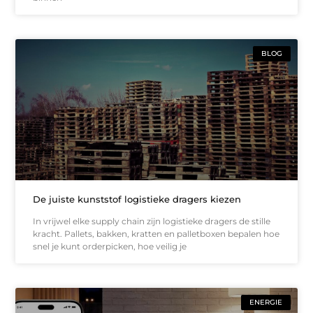
BLOG
De juiste kunststof logistieke dragers kiezen
In vrijwel elke supply chain zijn logistieke dragers de stille
kracht. Pallets, bakken, kratten en palletboxen bepalen hoe
snel je kunt orderpicken, hoe veilig je
ENERGIE