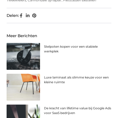
Tweewielers
,
Cannondale Synapse
,
Fietstassen bestellen
Delen:
Meer Berichten
Stelpoten kopen voor een stabiele
werkplek
Luxe laminaat als slimme keuze voor een
kleine ruimte
De kracht van lifetime value bij Google Ads
voor SaaS bedrijven