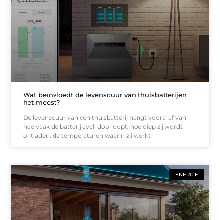
Wat beïnvloedt de levensduur van thuisbatterijen
het meest?
De levensduur van een thuisbatterij hangt vooral af van
hoe vaak de batterij cycli doorloopt, hoe diep zij wordt
ontladen, de temperaturen waarin zij werkt
ENERGIE