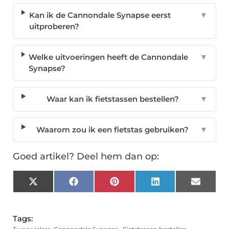
Kan ik de Cannondale Synapse eerst
▼
uitproberen?
Welke uitvoeringen heeft de Cannondale
▼
Synapse?
Waar kan ik fietstassen bestellen?
▼
Waarom zou ik een fietstas gebruiken?
▼
Goed artikel? Deel hem dan op:
X
Facebook
Pinterest
LinkedIn
Email
(Twitter)
Tags: