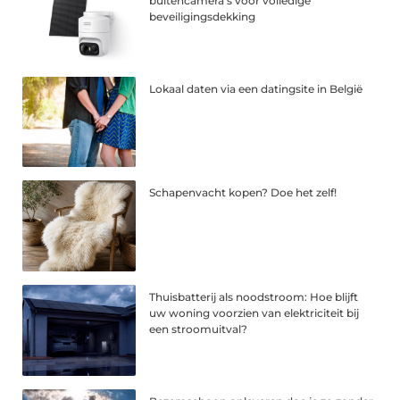
buitencamera’s voor volledige
beveiligingsdekking
Lokaal daten via een datingsite in België
Schapenvacht kopen? Doe het zelf!
Thuisbatterij als noodstroom: Hoe blijft
uw woning voorzien van elektriciteit bij
een stroomuitval?