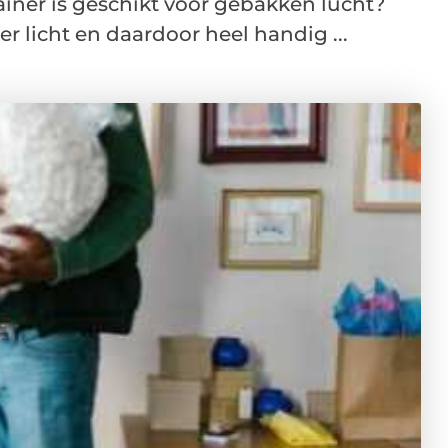
iner is geschikt voor gebakken lucht?
r licht en daardoor heel handig ...