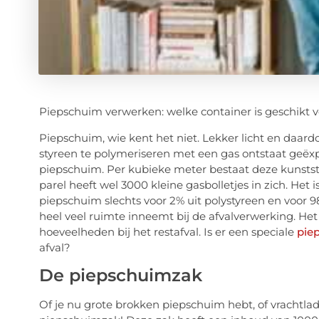
Piepschuim verwerken: welke container is geschikt 
Piepschuim, wie kent het niet. Lekker licht en daard
styreen te polymeriseren met een gas ontstaat geëx
piepschuim. Per kubieke meter bestaat deze kunststof
parel heeft wel 3000 kleine gasbolletjes in zich. Het
piepschuim slechts voor 2% uit polystyreen en voor 9
heel veel ruimte inneemt bij de afvalverwerking. Het m
hoeveelheden bij het restafval. Is er een speciale
pie
afval?
De piepschuimzak
Of je nu grote brokken piepschuim hebt, of vrachtladi