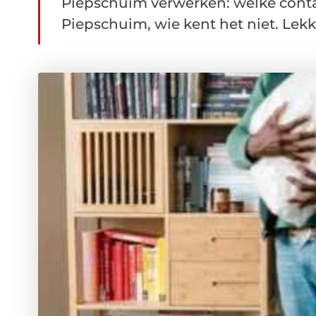
Piepschuim verwerken: welke conta
Piepschuim, wie kent het niet. Lekke