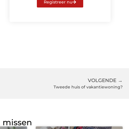
Registreer nu
VOLGENDE →
Tweede huis of vakantiewoning?
g missen