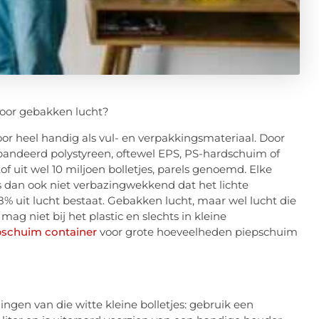
voor gebakken lucht?
oor heel handig als vul- en verpakkingsmateriaal. Door
pandeerd polystyreen, oftewel EPS, PS-hardschuim of
 uit wel 10 miljoen bolletjes, parels genoemd. Elke
 is dan ook niet verbazingwekkend dat het lichte
8% uit lucht bestaat. Gebakken lucht, maar wel lucht die
ag niet bij het plastic en slechts in kleine
pschuim container
voor grote hoeveelheden piepschuim
ngen van die witte kleine bolletjes: gebruik een