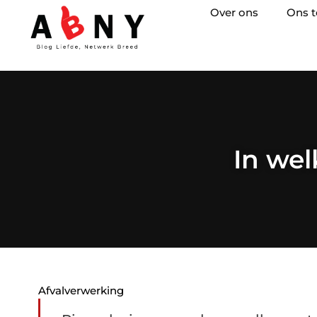
Over ons
Ons 
In we
Afvalverwerking