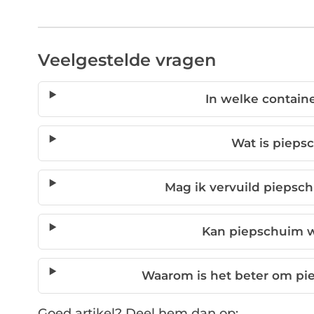
Veelgestelde vragen
In welke contai
Wat is pieps
Mag ik vervuild piepsc
Kan piepschuim 
Waarom is het beter om pi
Goed artikel? Deel hem dan op: