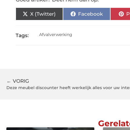
X (Twitter)
Facebook
P
Afvalverwerking
Tags:
← VORIG
Deze meubel discounter heeft werkelijk alles voor uw inte
Gerelat