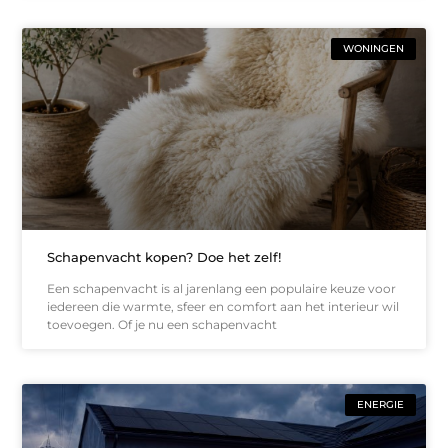
WONINGEN
Schapenvacht kopen? Doe het zelf!
Een schapenvacht is al jarenlang een populaire keuze voor
iedereen die warmte, sfeer en comfort aan het interieur wil
toevoegen. Of je nu een schapenvacht
ENERGIE