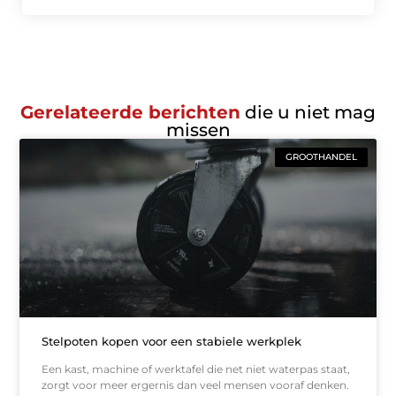
Gerelateerde berichten
die u niet mag
missen
GROOTHANDEL
Stelpoten kopen voor een stabiele werkplek
Een kast, machine of werktafel die net niet waterpas staat,
zorgt voor meer ergernis dan veel mensen vooraf denken.