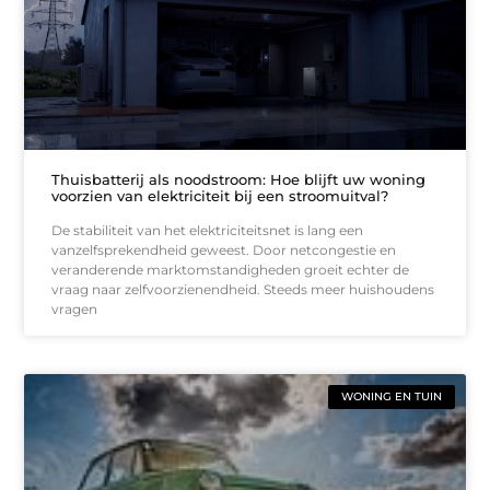
Thuisbatterij als noodstroom: Hoe blijft uw woning
voorzien van elektriciteit bij een stroomuitval?
De stabiliteit van het elektriciteitsnet is lang een
vanzelfsprekendheid geweest. Door netcongestie en
veranderende marktomstandigheden groeit echter de
vraag naar zelfvoorzienendheid. Steeds meer huishoudens
vragen
WONING EN TUIN