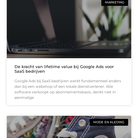
MARKETING
De kracht van lifetime value bij Google Ads voor
SaaS bedrijven
Google Ads bij SaaS bedrijven werkt fundamenteel anders
dan bij een webshop of een lokale dienstverlener. Wie
software verkoopt op abonnementsbasis, denkt niet in
eenmalige
MODE EN KLEDING