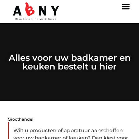
Alles voor uw badkamer en
keuken bestelt u hier
Groothandel
Wilt u producten of appratuur aanschaffen
voor uw badkamer of keuken? Dan kiest voor