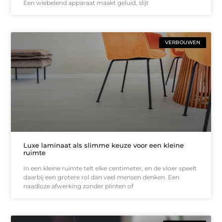
Een wiebelend apparaat maakt geluid, slijt
VERBOUWEN
Luxe laminaat als slimme keuze voor een kleine
ruimte
In een kleine ruimte telt elke centimeter, en de vloer speelt
daarbij een grotere rol dan veel mensen denken. Een
naadloze afwerking zonder plinten of