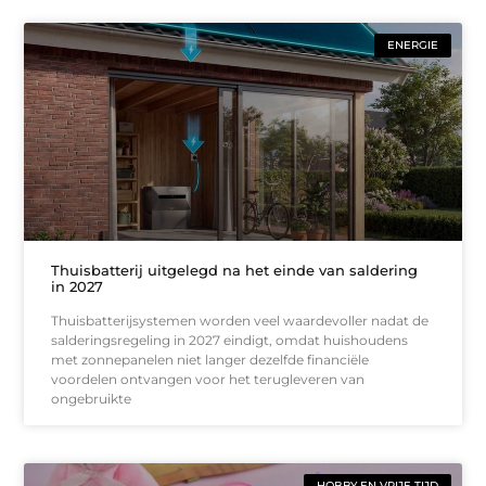
ENERGIE
Thuisbatterij uitgelegd na het einde van saldering
in 2027
Thuisbatterijsystemen worden veel waardevoller nadat de
salderingsregeling in 2027 eindigt, omdat huishoudens
met zonnepanelen niet langer dezelfde financiële
voordelen ontvangen voor het terugleveren van
ongebruikte
HOBBY EN VRIJE TIJD