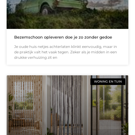
Bezemschoon opleveren doe je zo zonder gedoe
Je oude huis netjes achterlaten klinkt eenvoudig, maar in
de praktijk valt het vaak tegen. Zeker als je midden in een
drukke verhuizing zit en
WONING EN TUIN