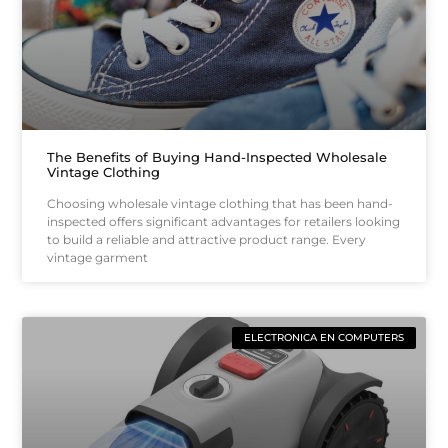
The Benefits of Buying Hand-Inspected Wholesale
Vintage Clothing
Choosing wholesale vintage clothing that has been hand-
inspected offers significant advantages for retailers looking
to build a reliable and attractive product range. Every
vintage garment
ELECTRONICA EN COMPUTERS