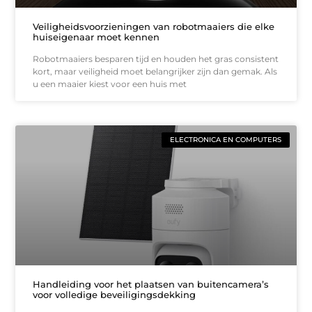
Veiligheidsvoorzieningen van robotmaaiers die elke
huiseigenaar moet kennen
Robotmaaiers besparen tijd en houden het gras consistent
kort, maar veiligheid moet belangrijker zijn dan gemak. Als
u een maaier kiest voor een huis met
ELECTRONICA EN COMPUTERS
Handleiding voor het plaatsen van buitencamera’s
voor volledige beveiligingsdekking