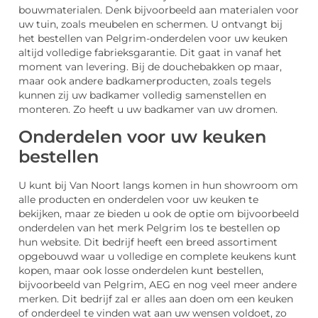
bouwmaterialen. Denk bijvoorbeeld aan materialen voor
uw tuin, zoals meubelen en schermen. U ontvangt bij
het bestellen van Pelgrim-onderdelen voor uw keuken
altijd volledige fabrieksgarantie. Dit gaat in vanaf het
moment van levering. Bij de douchebakken op maar,
maar ook andere badkamerproducten, zoals tegels
kunnen zij uw badkamer volledig samenstellen en
monteren. Zo heeft u uw badkamer van uw dromen.
Onderdelen voor uw keuken
bestellen
U kunt bij Van Noort langs komen in hun showroom om
alle producten en onderdelen voor uw keuken te
bekijken, maar ze bieden u ook de optie om bijvoorbeeld
onderdelen van het merk Pelgrim los te bestellen op
hun website. Dit bedrijf heeft een breed assortiment
opgebouwd waar u volledige en complete keukens kunt
kopen, maar ook losse onderdelen kunt bestellen,
bijvoorbeeld van Pelgrim, AEG en nog veel meer andere
merken. Dit bedrijf zal er alles aan doen om een keuken
of onderdeel te vinden wat aan uw wensen voldoet, zo