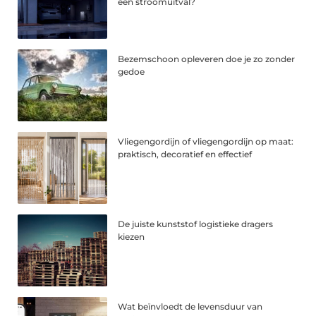
een stroomuitval?
Bezemschoon opleveren doe je zo zonder
gedoe
Vliegengordijn of vliegengordijn op maat:
praktisch, decoratief en effectief
De juiste kunststof logistieke dragers
kiezen
Wat beïnvloedt de levensduur van