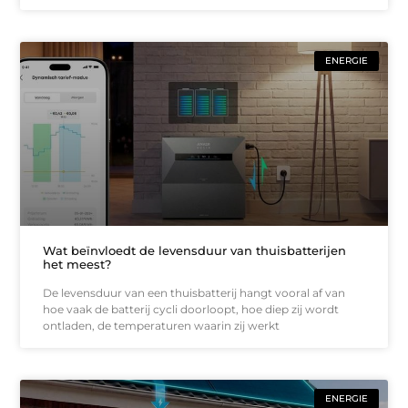
ENERGIE
Wat beïnvloedt de levensduur van thuisbatterijen
het meest?
De levensduur van een thuisbatterij hangt vooral af van
hoe vaak de batterij cycli doorloopt, hoe diep zij wordt
ontladen, de temperaturen waarin zij werkt
ENERGIE