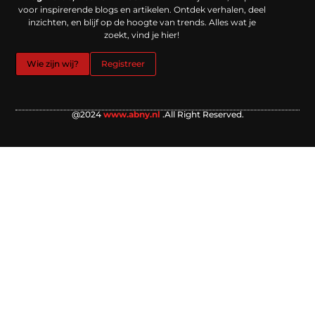
voor inspirerende blogs en artikelen. Ontdek verhalen, deel
inzichten, en blijf op de hoogte van trends. Alles wat je
zoekt, vind je hier!
Wie zijn wij?
Registreer
@2024
www.abny.nl
.All Right Reserved.