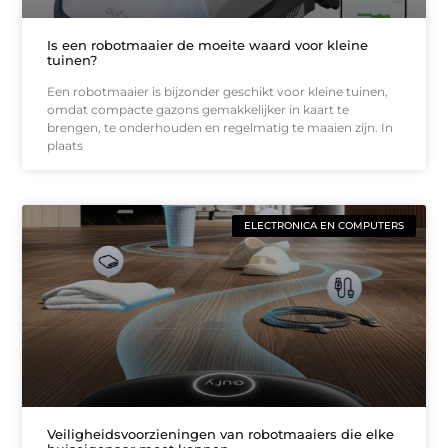
Is een robotmaaier de moeite waard voor kleine
tuinen?
Een robotmaaier is bijzonder geschikt voor kleine tuinen,
omdat compacte gazons gemakkelijker in kaart te
brengen, te onderhouden en regelmatig te maaien zijn. In
plaats
ELECTRONICA EN COMPUTERS
Veiligheidsvoorzieningen van robotmaaiers die elke