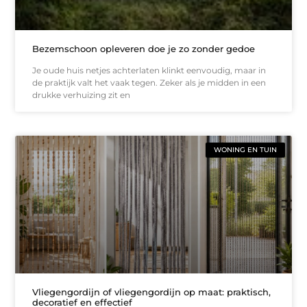
Bezemschoon opleveren doe je zo zonder gedoe
Je oude huis netjes achterlaten klinkt eenvoudig, maar in
de praktijk valt het vaak tegen. Zeker als je midden in een
drukke verhuizing zit en
WONING EN TUIN
Vliegengordijn of vliegengordijn op maat: praktisch,
decoratief en effectief