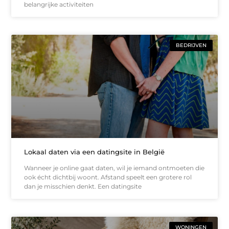
belangrijke activiteiten
BEDRIJVEN
Lokaal daten via een datingsite in België
Wanneer je online gaat daten, wil je iemand ontmoeten die
ook écht dichtbij woont. Afstand speelt een grotere rol
dan je misschien denkt. Een datingsite
WONINGEN