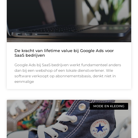
De kracht van lifetime value bij Google Ads voor
SaaS bedrijven
Google Ads bij SaaS bedrijven werkt fundamenteel anders
dan bij een webshop of een lokale dienstverlener. Wie
software verkoopt op abonnementsbasis, denkt niet in
eenmalige
MODE EN KLEDING