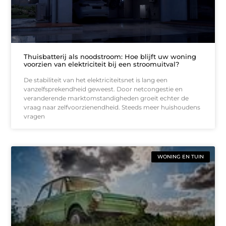
Thuisbatterij als noodstroom: Hoe blijft uw woning
voorzien van elektriciteit bij een stroomuitval?
De stabiliteit van het elektriciteitsnet is lang een
vanzelfsprekendheid geweest. Door netcongestie en
veranderende marktomstandigheden groeit echter de
vraag naar zelfvoorzienendheid. Steeds meer huishoudens
vragen
WONING EN TUIN