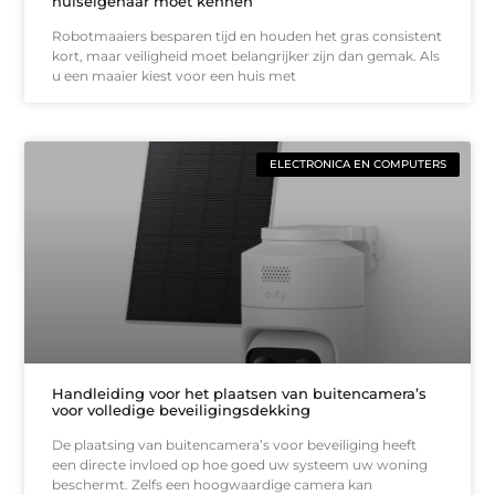
huiseigenaar moet kennen
Robotmaaiers besparen tijd en houden het gras consistent
kort, maar veiligheid moet belangrijker zijn dan gemak. Als
u een maaier kiest voor een huis met
ELECTRONICA EN COMPUTERS
Handleiding voor het plaatsen van buitencamera’s
voor volledige beveiligingsdekking
De plaatsing van buitencamera’s voor beveiliging heeft
een directe invloed op hoe goed uw systeem uw woning
beschermt. Zelfs een hoogwaardige camera kan