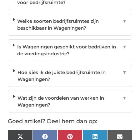
voor bedrijfsruimte?
Welke soorten bedrijfsruimtes zijn
▼
beschikbaar in Wageningen?
Is Wageningen geschikt voor bedrijven in
▼
de voedingsindustrie?
Hoe kies ik de juiste bedrijfsruimte in
▼
Wageningen?
Wat zijn de voordelen van werken in
▼
Wageningen?
Goed artikel? Deel hem dan op:
X
Facebook
Pinterest
LinkedIn
Email