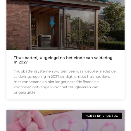
Thuisbatterij uitgelegd na het einde van saldering
in 2027
Thuisbatterijsystemen worden veel waardevoller nadat de
salderingsregeling in 2027 eindigt, omdat huishoudens
met zonnepanelen niet langer dezelfde financiële
voordelen ontvangen voor het terugleveren van
ongebruikte
HOBBY EN VRIJE TIJD