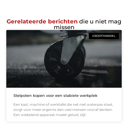
Gerelateerde berichten
die u niet mag
missen
GROOTHANDEL
Stelpoten kopen voor een stabiele werkplek
Een kast, machine of werktafel die net niet waterpas staat,
zorgt voor meer ergernis dan veel mensen vooraf denken.
Een wiebelend apparaat maakt geluid, slijt