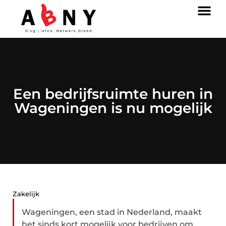
Een bedrijfsruimte huren in
Wageningen is nu mogelijk
Zakelijk
Wageningen, een stad in Nederland, maakt
het sinds kort mogelijk voor bedrijven om