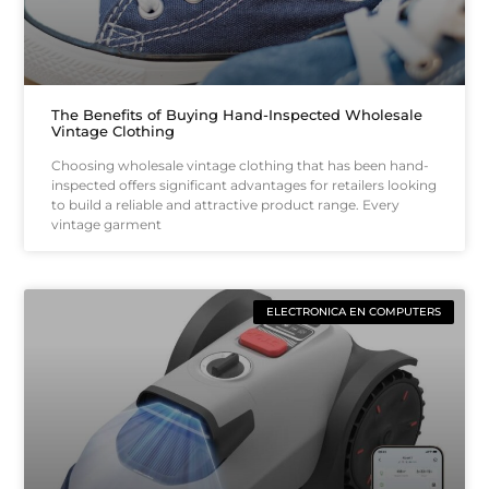
The Benefits of Buying Hand-Inspected Wholesale
Vintage Clothing
Choosing wholesale vintage clothing that has been hand-
inspected offers significant advantages for retailers looking
to build a reliable and attractive product range. Every
vintage garment
ELECTRONICA EN COMPUTERS