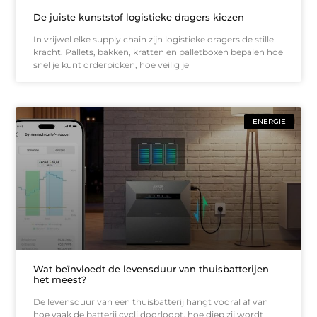
De juiste kunststof logistieke dragers kiezen
In vrijwel elke supply chain zijn logistieke dragers de stille
kracht. Pallets, bakken, kratten en palletboxen bepalen hoe
snel je kunt orderpicken, hoe veilig je
ENERGIE
Wat beïnvloedt de levensduur van thuisbatterijen
het meest?
De levensduur van een thuisbatterij hangt vooral af van
hoe vaak de batterij cycli doorloopt, hoe diep zij wordt