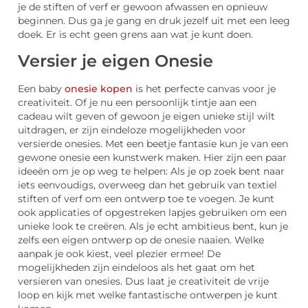
je de stiften of verf er gewoon afwassen en opnieuw
beginnen. Dus ga je gang en druk jezelf uit met een leeg
doek. Er is echt geen grens aan wat je kunt doen.
Versier je eigen Onesie
Een baby
onesie kopen
is het perfecte canvas voor je
creativiteit. Of je nu een persoonlijk tintje aan een
cadeau wilt geven of gewoon je eigen unieke stijl wilt
uitdragen, er zijn eindeloze mogelijkheden voor
versierde onesies. Met een beetje fantasie kun je van een
gewone onesie een kunstwerk maken. Hier zijn een paar
ideeën om je op weg te helpen: Als je op zoek bent naar
iets eenvoudigs, overweeg dan het gebruik van textiel
stiften of verf om een ontwerp toe te voegen. Je kunt
ook applicaties of opgestreken lapjes gebruiken om een
unieke look te creëren. Als je echt ambitieus bent, kun je
zelfs een eigen ontwerp op de onesie naaien. Welke
aanpak je ook kiest, veel plezier ermee! De
mogelijkheden zijn eindeloos als het gaat om het
versieren van onesies. Dus laat je creativiteit de vrije
loop en kijk met welke fantastische ontwerpen je kunt