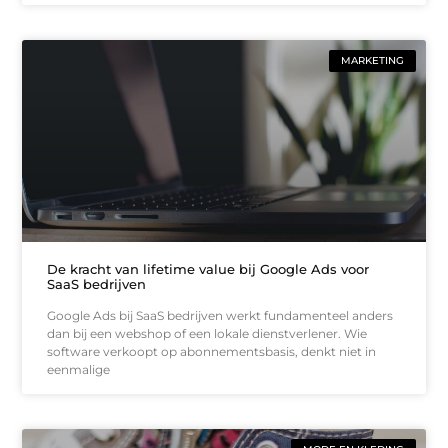
MARKETING
De kracht van lifetime value bij Google Ads voor
SaaS bedrijven
Google Ads bij SaaS bedrijven werkt fundamenteel anders
dan bij een webshop of een lokale dienstverlener. Wie
software verkoopt op abonnementsbasis, denkt niet in
eenmalige