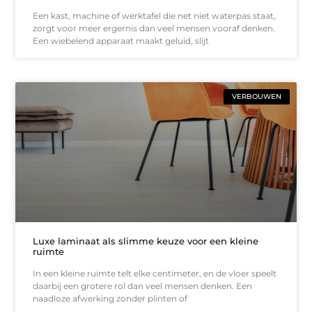
Een kast, machine of werktafel die net niet waterpas staat,
zorgt voor meer ergernis dan veel mensen vooraf denken.
Een wiebelend apparaat maakt geluid, slijt
VERBOUWEN
Luxe laminaat als slimme keuze voor een kleine
ruimte
In een kleine ruimte telt elke centimeter, en de vloer speelt
daarbij een grotere rol dan veel mensen denken. Een
naadloze afwerking zonder plinten of