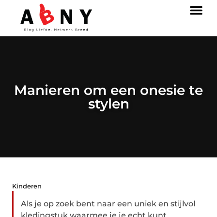
Manieren om een onesie te
stylen
Kinderen
Als je op zoek bent naar een uniek en stijlvol
kledingstuk waarmee je je echt kunt