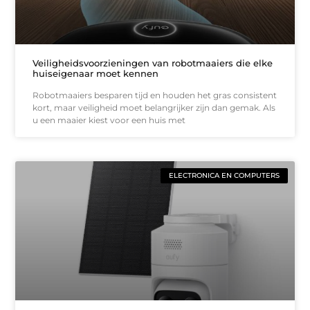
Veiligheidsvoorzieningen van robotmaaiers die elke
huiseigenaar moet kennen
Robotmaaiers besparen tijd en houden het gras consistent
kort, maar veiligheid moet belangrijker zijn dan gemak. Als
u een maaier kiest voor een huis met
ELECTRONICA EN COMPUTERS