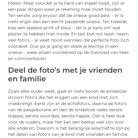
tikken. Maar voordat je te hard van stapel loopt, zijn er
een paar dingen waar je rekening mee moet houden.
Ten eerste, zorg ervoor dat de onesie goed past – er is
niets erger dan een slecht passende onesie. Ten tweede,
kies een speelse print of kleur – dit is je kans om wat
plezier te hebben met mode. En last but not least: neem
veel foto’s – je weet nooit wanneer die perfecte foto zich
voordoet. Dus ga je gang en steek je kleintje in een
onesie – wees alleen voorbereid op de toevloed van likes
en commentaren.
Deel de foto’s met je vrienden
en familie
Zoals elke ouder weet, gaat er niets boven de eindeloze
stroom foto’s die het krijgen van een kind met zich
meebrengt. Eerst zijn er de echofoto’s, daarna de foto’s
van de pasgeborene en dan de eindeloze reeks eerste
stapjes, eerste woordjes, eerste hapjes. Dat is heel leuk
voor de ouders, maar het kan een beetje veel zijn voor
alle anderen. Daarom is het belangrijk selectief te zijn bij
het delen van foto’s van je kind met vrienden en familie.