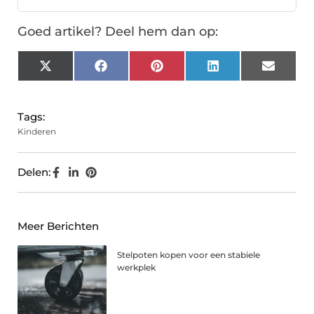
Goed artikel? Deel hem dan op:
X
Facebook
Pinterest
LinkedIn
Email
(Twitter)
Tags:
Kinderen
Delen:
Meer Berichten
Stelpoten kopen voor een stabiele
werkplek