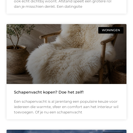
ook écht dichtbij woont. Afstand speelt een grotere rol
dan je misschien denkt. Een datingsite
WONINGEN
Schapenvacht kopen? Doe het zelf!
Een schapenvacht is al jarenlang een populaire keuze voor
iedereen die warmte, sfeer en comfort aan het interieur wil
toevoegen. Of je nu een schapenvacht