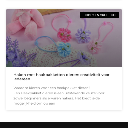
HOBBY EN VRIJE TIJD
Haken met haakpakketten dieren: creativiteit voor
iedereen
Waarom kiezen voor een haakpakket dieren?
Een Haakpakket dieren is een uitstekende keuze voor
zowel beginners als ervaren hakers. Het biedt je de
mogelijkheid om op een