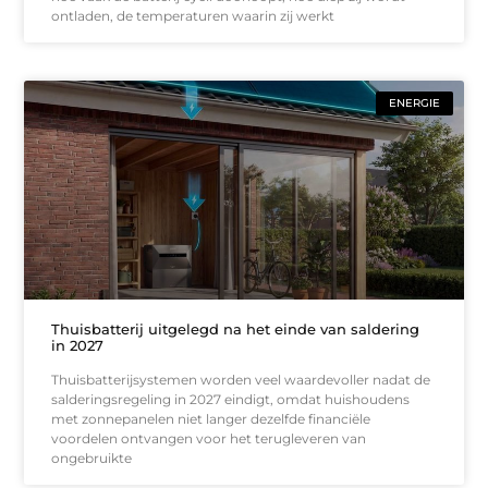
ontladen, de temperaturen waarin zij werkt
ENERGIE
Thuisbatterij uitgelegd na het einde van saldering
in 2027
Thuisbatterijsystemen worden veel waardevoller nadat de
salderingsregeling in 2027 eindigt, omdat huishoudens
met zonnepanelen niet langer dezelfde financiële
voordelen ontvangen voor het terugleveren van
ongebruikte