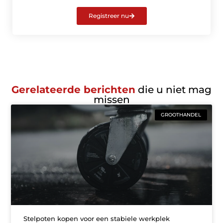
Registreer nu
Gerelateerde berichten
die u niet mag
missen
GROOTHANDEL
Stelpoten kopen voor een stabiele werkplek