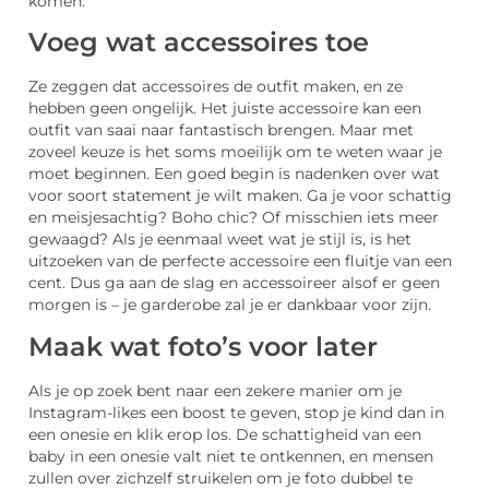
komen.
Voeg wat accessoires toe
Ze zeggen dat accessoires de outfit maken, en ze
hebben geen ongelijk. Het juiste accessoire kan een
outfit van saai naar fantastisch brengen. Maar met
zoveel keuze is het soms moeilijk om te weten waar je
moet beginnen. Een goed begin is nadenken over wat
voor soort statement je wilt maken. Ga je voor schattig
en meisjesachtig? Boho chic? Of misschien iets meer
gewaagd? Als je eenmaal weet wat je stijl is, is het
uitzoeken van de perfecte accessoire een fluitje van een
cent. Dus ga aan de slag en accessoireer alsof er geen
morgen is – je garderobe zal je er dankbaar voor zijn.
Maak wat foto’s voor later
Als je op zoek bent naar een zekere manier om je
Instagram-likes een boost te geven, stop je kind dan in
een onesie en klik erop los. De schattigheid van een
baby in een onesie valt niet te ontkennen, en mensen
zullen over zichzelf struikelen om je foto dubbel te