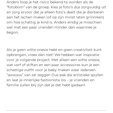
Anders loop je het risico bekend te worden als de
“fotobom” van de groep. Kies je foto’s dus zorgvuldig uit
en zorg ervoor dat je alleen foto’s deelt die je dierbaren
aan het lachen maken (of op zijn minst laten grinniken)
om hoe schattig je kind is. Anders eindig je misschien
wel met een paar vrienden minder dan waarmee je
begon.
Als je geen witte onesie hebt en geen creativiteit kunt
opbrengen, vrees dan niet! We hebben wat inspiratie
voor je volgende project. Met alleen een witte onesie,
wat verf of stiften en een paar accessoires kun je een
schattige outfit voor je baby maken waar iedereen
“awwww” van zal zeggen Dus pak die artistieke spullen
en laat je innerlijke fashionista los – je vrienden en
familie zullen blij zijn dat je dat hebt gedaan!