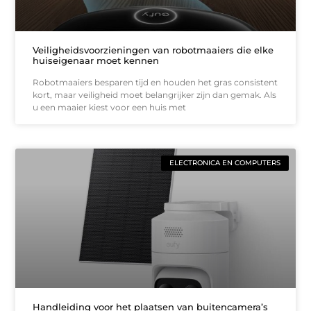
Veiligheidsvoorzieningen van robotmaaiers die elke
huiseigenaar moet kennen
Robotmaaiers besparen tijd en houden het gras consistent
kort, maar veiligheid moet belangrijker zijn dan gemak. Als
u een maaier kiest voor een huis met
ELECTRONICA EN COMPUTERS
Handleiding voor het plaatsen van buitencamera’s