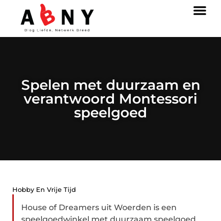
Spelen met duurzaam en
verantwoord Montessori
speelgoed
Hobby En Vrije Tijd
House of Dreamers uit Woerden is een
speelgoedwinkel met duurzaam speelgoed.