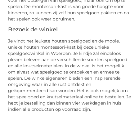
voor het opbergen van speelgoed, maar ook om op te
spelen. De montessori-kast is van goede hoogte voor
kinderen, zo kunnen zij zelf hun speelgoed pakken en na
het spelen ook weer opruimen.
Bezoek de winkel
Je vindt het leukste houten speelgoed en de mooie,
unieke houten montessori-kast bij deze unieke
speelgoedwinkel in Woerden. Je kindje zal eindeloos
plezier beleven aan de verschillende soorten speelgoed
en alle knutselmaterialen. In de winkel is het mogelijk
om alvast wat speelgoed te ontdekken en ermee te
spelen. De winkeleigenaren bieden een inspirerende
omgeving waar in alle rust ontdekt en
geëxperimenteerd kan worden. Het is ook mogelijk om
het speelgoed en knutselmateriaal online te bestellen. Je
hebt je bestelling dan binnen vier werkdagen in huis
indien alle producten op voorraad zijn.