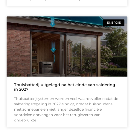
ENERGIE
Thuisbatterij uitgelegd na het einde van saldering
in 2027
Thuisbatterijsystemen worden veel waardevoller nadat de
salderingsregeling in 2027 eindigt, omdat huishoudens
met zonnepanelen niet langer dezelfde financiële
voordelen ontvangen voor het terugleveren van
ongebruikte