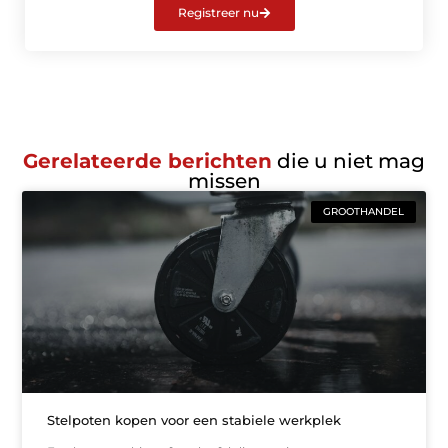
Registreer nu
Gerelateerde berichten
die u niet mag
missen
GROOTHANDEL
Stelpoten kopen voor een stabiele werkplek