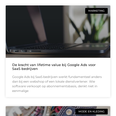
MARKETING
De kracht van lifetime value bij Google Ads voor
SaaS bedrijven
Google Ads bij SaaS bedrijven werkt fundamenteel anders
dan bij een webshop of een lokale dienstverlener. Wie
software verkoopt op abonnementsbasis, denkt niet in
eenmalige
MODE EN KLEDING