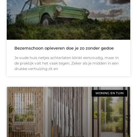
Bezemschoon opleveren doe je zo zonder gedoe
Je oude huis netjes achterlaten klinkt eenvoudig, maar in
de praktijk valt het vaak tegen. Zeker als je midden in een
drukke verhuizing zit en
WONING EN TUIN