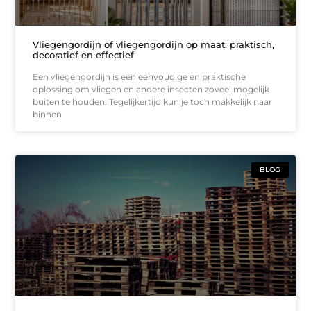
Vliegengordijn of vliegengordijn op maat: praktisch,
decoratief en effectief
Een vliegengordijn is een eenvoudige en praktische
oplossing om vliegen en andere insecten zoveel mogelijk
buiten te houden. Tegelijkertijd kun je toch makkelijk naar
binnen
BLOG