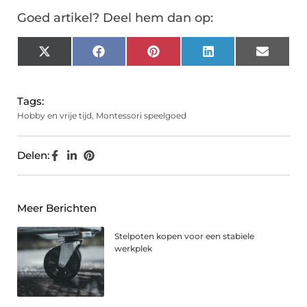
Goed artikel? Deel hem dan op:
X
Facebook
Pinterest
LinkedIn
Email
(Twitter)
Tags:
Hobby en vrije tijd
,
Montessori speelgoed
Delen:
Meer Berichten
Stelpoten kopen voor een stabiele
werkplek