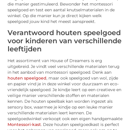
die manier gestimuleerd. Bewonder het montessori
speelgoed en test een aantal knutselmaterialen in de
winkel. Op die manier kun je direct kijken welk
speelgoed jouw kind het meest aanspreekt.
Verantwoord houten speelgoed
voor kinderen van verschillende
leeftijden
Het assortiment van House of Dreamers is erg
uitgebreid. Je vindt veel verschillende materialen terug
in het aanbod van montessori speelgoed. Denk aan
houten speelgoed
, maar ook speelgoed van wol, zijde
en papier vind je in deze winkel voor duurzaam en eco-
vriendelijk speelgoed. Je kindje leert op een creatieve en
veilige manier verschillende stoffen en materialen
kennen. De houten speelbak kan worden ingezet als
sensory box, waarmee je kindje op een leuke manier
verschillende materialen leert kennen. De
speelgoedwinkel verkoopt ook een eigen handgemaakte
Montessori-kast
. Deze houten speelgoedkast is perfect