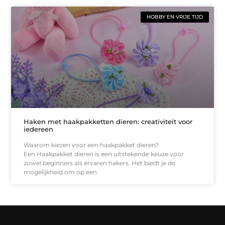
HOBBY EN VRIJE TIJD
Haken met haakpakketten dieren: creativiteit voor
iedereen
Waarom kiezen voor een haakpakket dieren?
Een Haakpakket dieren is een uitstekende keuze voor
zowel beginners als ervaren hakers. Het biedt je de
mogelijkheid om op een