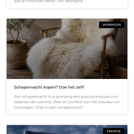
dan je misschien denkt. Een datingsite
WONINGEN
Schapenvacht kopen? Doe het zelf!
Een schapenvacht is al jarenlang een populaire keuze voor
iedereen die warmte, sfeer en comfort aan het interieur wil
toevoegen. Of je nu een schapenvacht
ENERGIE