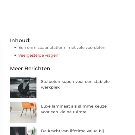
Inhoud:
Een onmisbaar platform met vele voordelen
Veelgestelde vragen
Meer Berichten
Stelpoten kopen voor een stabiele
werkplek
Luxe laminaat als slimme keuze
voor een kleine ruimte
De kracht van lifetime value bij