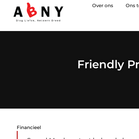
Over ons
Ons 
Friendly P
Financieel