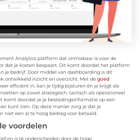
ment Analytics platform dat onmisbaar is voor de
oor dat je kosten bespaart. Dit komt doordat het platform
an je bedrijf. Door middel van dashboarding is dit
k ontwikkeld inzicht en overzicht. Met de
goed
er efficiënt in, kan je tijdig bijsturen én je krijgt als
inzetten op zowel strategisch, tactisch als operationeel
Dit komt doordat je je bestedingsinformatie op een
ier kunt zien. Op deze manier zorg je dat je
ier niet een al te hoog bedrag voor betaald.
le voordelen
tief en is te onderscheiden door de hoge