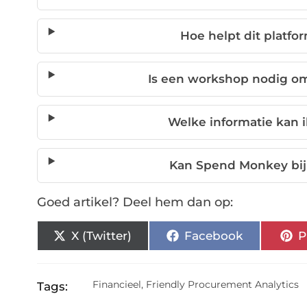
Hoe helpt dit platfo
Is een workshop nodig om
Welke informatie kan i
Kan Spend Monkey bij
Goed artikel? Deel hem dan op:
X (Twitter)
Facebook
P
Financieel
,
Friendly Procurement Analytics
Tags: