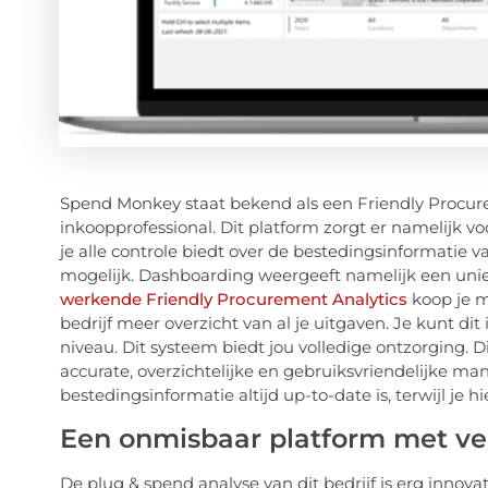
Spend Monkey staat bekend als een Friendly Procure
inkoopprofessional. Dit platform zorgt er namelijk v
je alle controle biedt over de bestedingsinformatie v
mogelijk. Dashboarding weergeeft namelijk een unie
werkende Friendly Procurement Analytics
koop je me
bedrijf meer overzicht van al je uitgaven. Je kunt dit 
niveau. Dit systeem biedt jou volledige ontzorging. 
accurate, overzichtelijke en gebruiksvriendelijke man
bestedingsinformatie altijd up-to-date is, terwijl je h
Een onmisbaar platform met ve
De plug & spend analyse van dit bedrijf is erg innova