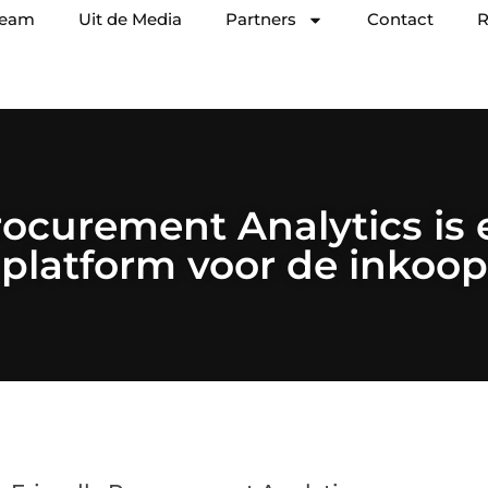
team
Uit de Media
Partners
Contact
R
rocurement Analytics is
platform voor de inkoop