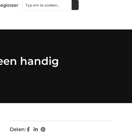
egisteer
 een handig
Delen: