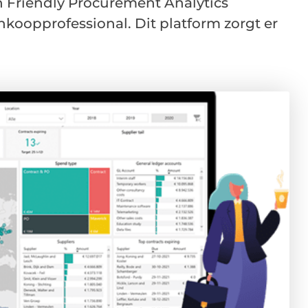
 Friendly Procurement Analytics
nkoopprofessional. Dit platform zorgt er