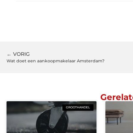
← VORIG
Wat doet een aankoopmakelaar Amsterdam?
Gerelat
GROOTHANDEL