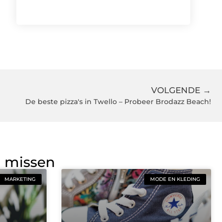
VOLGENDE →
De beste pizza's in Twello – Probeer Brodazz Beach!
g missen
MARKETING
MODE EN KLEDING