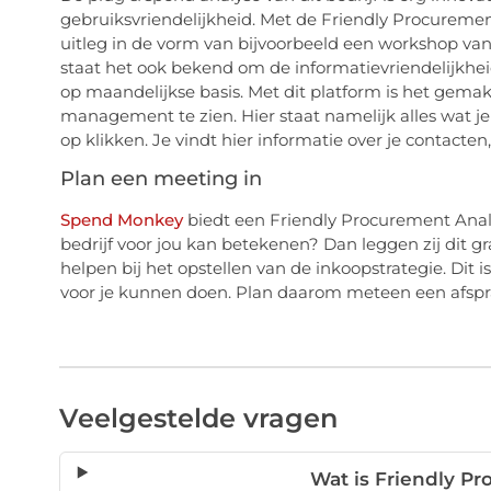
gebruiksvriendelijkheid. Met de Friendly Procurement
uitleg in de vorm van bijvoorbeeld een workshop van 
staat het ook bekend om de informatievriendelijkheid. 
op maandelijkse basis. Met dit platform is het gemak
management te zien. Hier staat namelijk alles wat je 
op klikken. Je vindt hier informatie over je contacten
Plan een meeting in
Spend Monkey
biedt een Friendly Procurement Analyt
bedrijf voor jou kan betekenen? Dan leggen zij dit g
helpen bij het opstellen van de inkoopstrategie. Dit i
voor je kunnen doen. Plan daarom meteen een afspr
Veelgestelde vragen
Wat is Friendly P