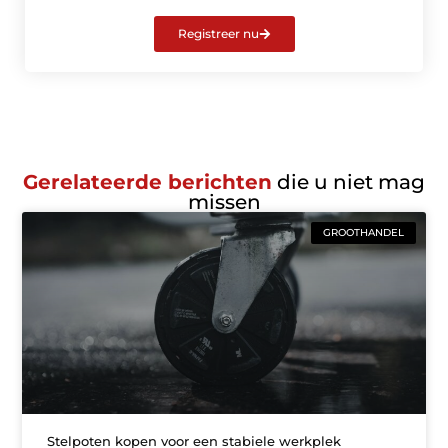
Registreer nu
Gerelateerde berichten
die u niet mag
missen
GROOTHANDEL
Stelpoten kopen voor een stabiele werkplek