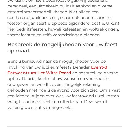
worden. Ook heeft deze locatie gastvrij bedienend
personeel, een uitgebreid culinair aanbod en diverse
entertainmentmogelijkheden. Niet alleen een
spetterend jubileumfeest, maar ook andere soorten
feesten organiseert u op deze bijzondere locatie. U kunt
hier bedrijfsfeesten, huwelijksfeesten én -voltrekkingen,
themafeesten en zelfs vergaderingen plannen.
Bespreek de mogelijkheden voor uw feest
op maat
Bent u benieuwd naar de mogelijkheden voor de
invulling van uw jubileumfeest? Benader
Event-&
Partycentrum Het Witte Paard
en bespreek de diverse
opties. Daarbij kunt u al uw wensen en voorkeuren
doorgeven en wordt zoveel mogelijk rekening
gehouden met hoe u de avond voor zich ziet. Om alvast
een idee te krijgen over wat uw feestavond u zal kosten,
vraagt u online direct een offerte aan. Deze wordt
volledig op maat samengesteld.