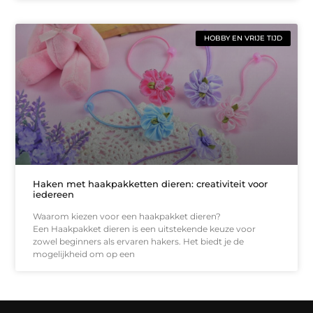
HOBBY EN VRIJE TIJD
Haken met haakpakketten dieren: creativiteit voor
iedereen
Waarom kiezen voor een haakpakket dieren?
Een Haakpakket dieren is een uitstekende keuze voor
zowel beginners als ervaren hakers. Het biedt je de
mogelijkheid om op een