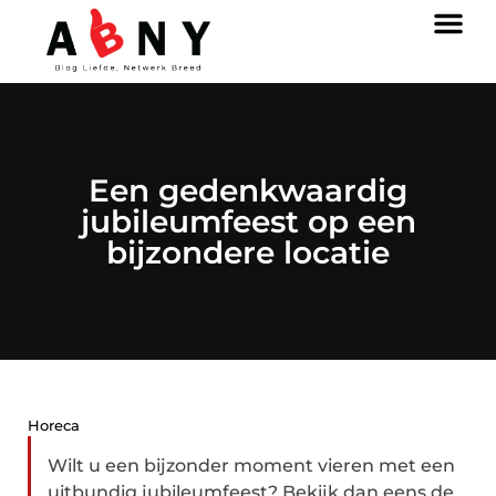
Een gedenkwaardig
jubileumfeest op een
bijzondere locatie
Horeca
Wilt u een bijzonder moment vieren met een
uitbundig jubileumfeest? Bekijk dan eens de