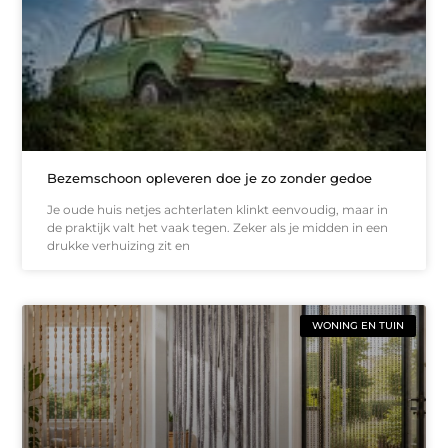
Bezemschoon opleveren doe je zo zonder gedoe
Je oude huis netjes achterlaten klinkt eenvoudig, maar in
de praktijk valt het vaak tegen. Zeker als je midden in een
drukke verhuizing zit en
WONING EN TUIN