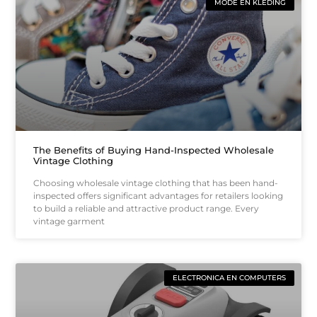
MODE EN KLEDING
The Benefits of Buying Hand-Inspected Wholesale
Vintage Clothing
Choosing wholesale vintage clothing that has been hand-
inspected offers significant advantages for retailers looking
to build a reliable and attractive product range. Every
vintage garment
ELECTRONICA EN COMPUTERS