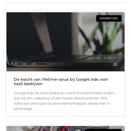
MARKETING
De kracht van lifetime value bij Google Ads voor
SaaS bedrijven
Google Ads bij SaaS bedrijven werkt fundamenteel anders
dan bij een webshop of een lokale dienstverlener. Wie
software verkoopt op abonnementsbasis, denkt niet in
eenmalige