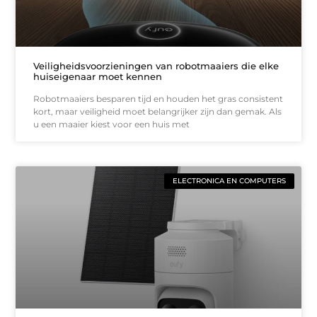
Veiligheidsvoorzieningen van robotmaaiers die elke
huiseigenaar moet kennen
Robotmaaiers besparen tijd en houden het gras consistent
kort, maar veiligheid moet belangrijker zijn dan gemak. Als
u een maaier kiest voor een huis met
ELECTRONICA EN COMPUTERS