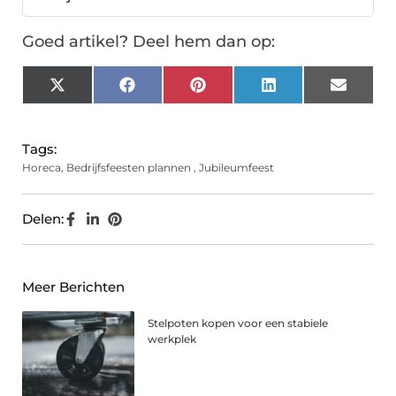
Goed artikel? Deel hem dan op:
X
Facebook
Pinterest
LinkedIn
Email
(Twitter)
Tags:
Horeca
,
Bedrijfsfeesten plannen
,
Jubileumfeest
Delen:
Meer Berichten
Stelpoten kopen voor een stabiele
werkplek