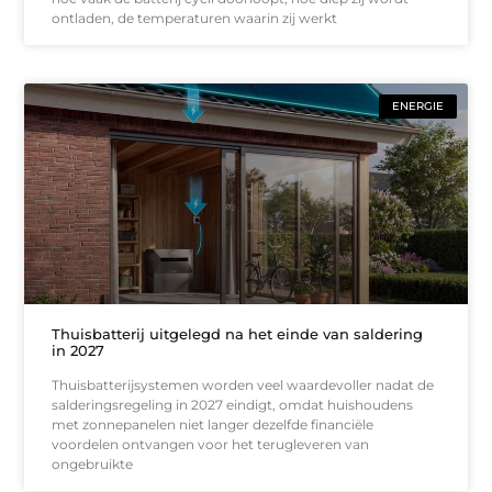
ontladen, de temperaturen waarin zij werkt
ENERGIE
Thuisbatterij uitgelegd na het einde van saldering
in 2027
Thuisbatterijsystemen worden veel waardevoller nadat de
salderingsregeling in 2027 eindigt, omdat huishoudens
met zonnepanelen niet langer dezelfde financiële
voordelen ontvangen voor het terugleveren van
ongebruikte