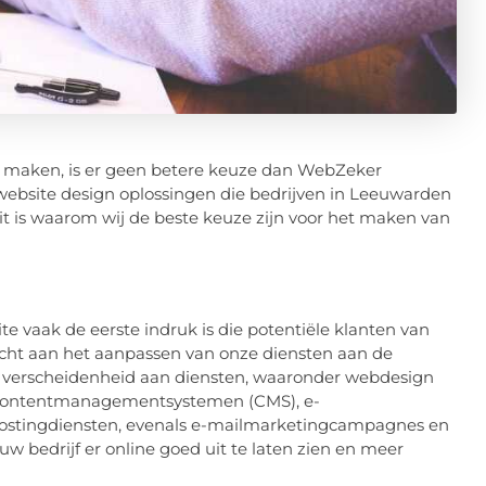
t maken, is er geen betere keuze dan WebZeker
n website design oplossingen die bedrijven in Leeuwarden
it is waarom wij de beste keuze zijn voor het maken van
 vaak de eerste indruk is die potentiële klanten van
cht aan het aanpassen van onze diensten aan de
en verscheidenheid aan diensten, waaronder webdesign
, contentmanagementsystemen (CMS), e-
ostingdiensten, evenals e-mailmarketingcampagnes en
uw bedrijf er online goed uit te laten zien en meer