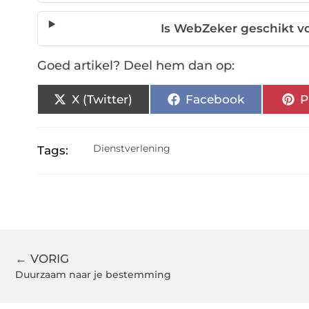
Is WebZeker geschikt 
Goed artikel? Deel hem dan op:
X (Twitter)
Facebook
P
Dienstverlening
Tags:
← VORIG
Duurzaam naar je bestemming