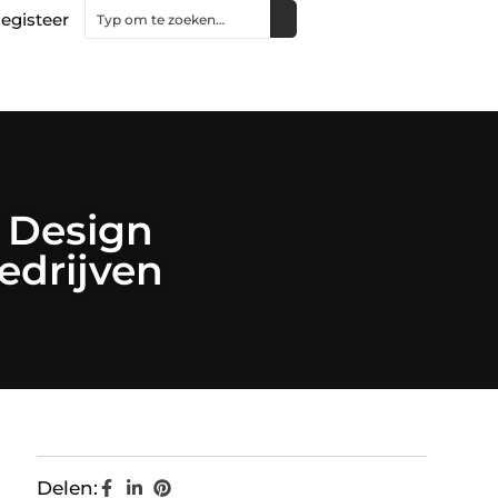
egisteer
 Design
edrijven
Delen: