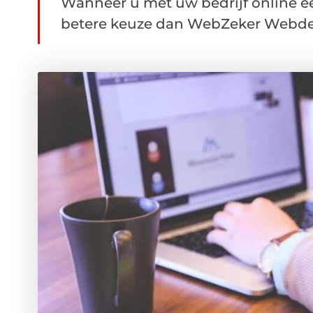
Wanneer u met uw bedrijf online ee
betere keuze dan WebZeker Webdes