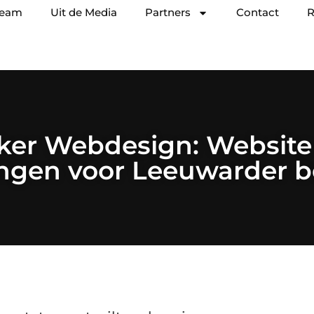
team
Uit de Media
Partners
Contact
R
er Webdesign: Website
ngen voor Leeuwarder b