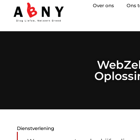
Over ons
Ons 
WebZek
Oplossi
Dienstverlening