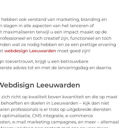
e hebben ook verstand van marketing, branding en
n slagen in alle aspecten van het lanceren of
t maximaliseren terwijl u een impact maakt op de
rofessioneel en toch creatief zijn, functioneel en toch
inden wat ze nodig hebben en ze een prettige ervaring
et
webdesign Leeuwarden
moet goed zijn!
n toevertrouwt, krijgt u een betrouwbare
eerste advies tot en met de lanceringsdag en daarna.
 Webdisign Leeuwarden
zich richt op kwaliteit boven kwantiteit en die op maat
 behoeften en doelen in Leeuwarden – kijk dan niet
ren professionals is er trots op uitgebreide diensten
O optimalisatie, CMS integratie, e-commerce
nsten, e-mail marketing campagnes, en meer – allemaal