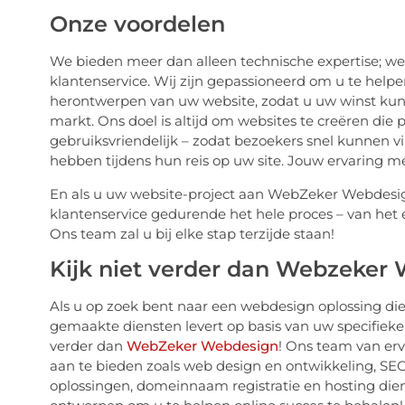
Onze voordelen
We bieden meer dan alleen technische expertise; w
klantenservice. Wij zijn gepassioneerd om u te helpe
herontwerpen van uw website, zodat u uw winst kun
markt. Ons doel is altijd om websites te creëren die p
gebruiksvriendelijk – zodat bezoekers snel kunnen v
hebben tijdens hun reis op uw site. Jouw ervaring m
En als u uw website-project aan WebZeker Webdesig
klantenservice gedurende het hele proces – van het 
Ons team zal u bij elke stap terzijde staan!
Kijk niet verder dan Webzeker
Als u op zoek bent naar een webdesign oplossing die 
gemaakte diensten levert op basis van uw specifieke
verder dan
WebZeker Webdesign
! Ons team van erva
aan te bieden zoals web design en ontwikkeling, SE
oplossingen, domeinnaam registratie en hosting die