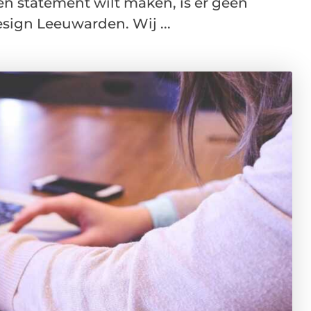
n statement wilt maken, is er geen
ign Leeuwarden. Wij ...