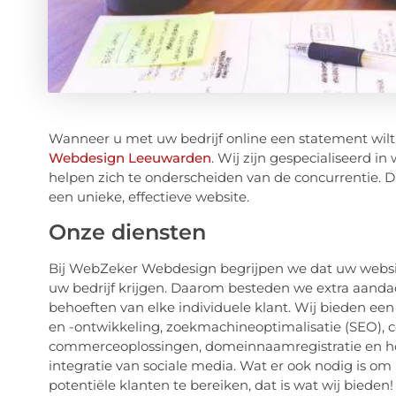
Wanneer u met uw bedrijf online een statement wil
Webdesign Leeuwarden
. Wij zijn gespecialiseerd i
helpen zich te onderscheiden van de concurrentie. D
een unieke, effectieve website.
Onze diensten
Bij WebZeker Webdesign begrijpen we dat uw website
uw bedrijf krijgen. Daarom besteden we extra aanda
behoeften van elke individuele klant. Wij bieden e
en -ontwikkeling, zoekmachineoptimalisatie (SEO)
commerceoplossingen, domeinnaamregistratie en h
integratie van sociale media. Wat er ook nodig is om 
potentiële klanten te bereiken, dat is wat wij bieden!