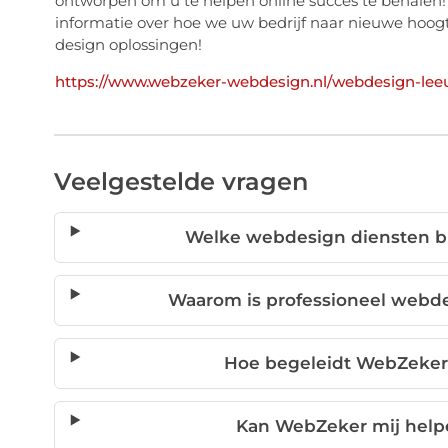
ontworpen om u te helpen online succes te behale
informatie over hoe we uw bedrijf naar nieuwe ho
design oplossingen!
https://www.webzeker-webdesign.nl/webdesign-lee
Veelgestelde vragen
Welke webdesign diensten b
Waarom is professioneel webdes
Hoe begeleidt WebZeker 
Kan WebZeker mij help