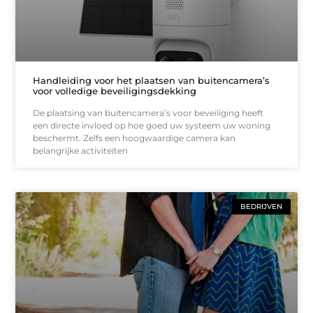
Handleiding voor het plaatsen van buitencamera’s
voor volledige beveiligingsdekking
De plaatsing van buitencamera’s voor beveiliging heeft
een directe invloed op hoe goed uw systeem uw woning
beschermt. Zelfs een hoogwaardige camera kan
belangrijke activiteiten
BEDRIJVEN