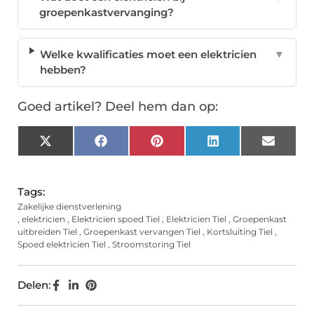
groepenkastvervanging?
Welke kwalificaties moet een elektricien
▼
hebben?
Goed artikel? Deel hem dan op:
X
Facebook
Pinterest
LinkedIn
Email
(Twitter)
Tags:
Zakelijke dienstverlening
,
elektricien
,
Elektricien spoed Tiel
,
Elektricien Tiel
,
Groepenkast
uitbreiden Tiel
,
Groepenkast vervangen Tiel
,
Kortsluiting Tiel
,
Spoed elektricien Tiel
,
Stroomstoring Tiel
Delen: