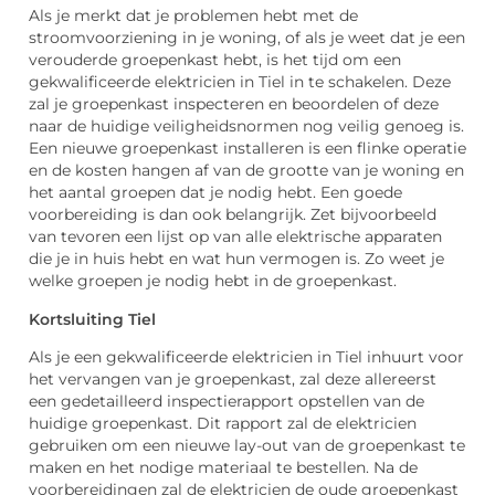
Als je merkt dat je problemen hebt met de
stroomvoorziening in je woning, of als je weet dat je een
verouderde groepenkast hebt, is het tijd om een
gekwalificeerde elektricien in Tiel in te schakelen. Deze
zal je groepenkast inspecteren en beoordelen of deze
naar de huidige veiligheidsnormen nog veilig genoeg is.
Een nieuwe groepenkast installeren is een flinke operatie
en de kosten hangen af van de grootte van je woning en
het aantal groepen dat je nodig hebt. Een goede
voorbereiding is dan ook belangrijk. Zet bijvoorbeeld
van tevoren een lijst op van alle elektrische apparaten
die je in huis hebt en wat hun vermogen is. Zo weet je
welke groepen je nodig hebt in de groepenkast.
Kortsluiting Tiel
Als je een gekwalificeerde elektricien in Tiel inhuurt voor
het vervangen van je groepenkast, zal deze allereerst
een gedetailleerd inspectierapport opstellen van de
huidige groepenkast. Dit rapport zal de elektricien
gebruiken om een nieuwe lay-out van de groepenkast te
maken en het nodige materiaal te bestellen. Na de
voorbereidingen zal de elektricien de oude groepenkast