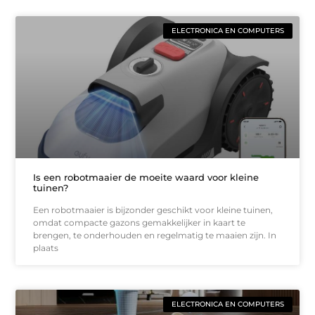
ELECTRONICA EN COMPUTERS
Is een robotmaaier de moeite waard voor kleine
tuinen?
Een robotmaaier is bijzonder geschikt voor kleine tuinen,
omdat compacte gazons gemakkelijker in kaart te
brengen, te onderhouden en regelmatig te maaien zijn. In
plaats
ELECTRONICA EN COMPUTERS