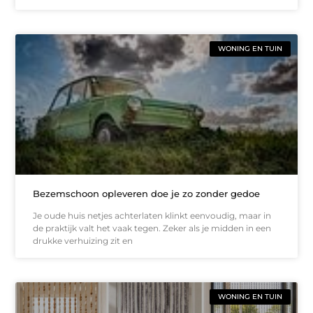
WONING EN TUIN
Bezemschoon opleveren doe je zo zonder gedoe
Je oude huis netjes achterlaten klinkt eenvoudig, maar in
de praktijk valt het vaak tegen. Zeker als je midden in een
drukke verhuizing zit en
WONING EN TUIN