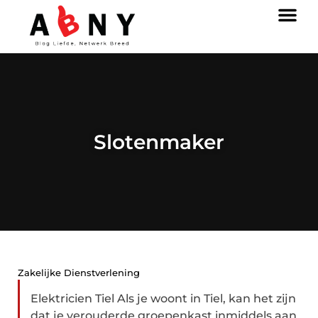
Slotenmaker
Zakelijke Dienstverlening
Elektricien Tiel Als je woont in Tiel, kan het zijn
dat je verouderde groepenkast inmiddels aan