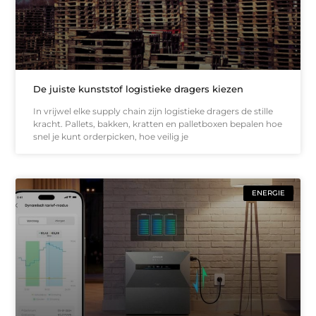
De juiste kunststof logistieke dragers kiezen
In vrijwel elke supply chain zijn logistieke dragers de stille
kracht. Pallets, bakken, kratten en palletboxen bepalen hoe
snel je kunt orderpicken, hoe veilig je
ENERGIE