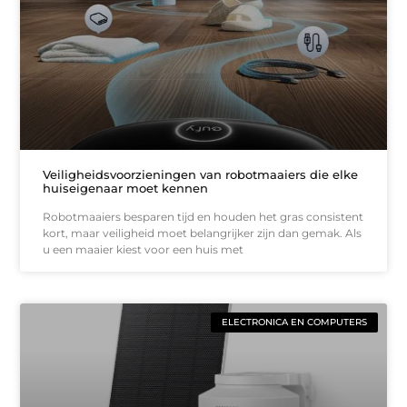
Veiligheidsvoorzieningen van robotmaaiers die elke
huiseigenaar moet kennen
Robotmaaiers besparen tijd en houden het gras consistent
kort, maar veiligheid moet belangrijker zijn dan gemak. Als
u een maaier kiest voor een huis met
ELECTRONICA EN COMPUTERS