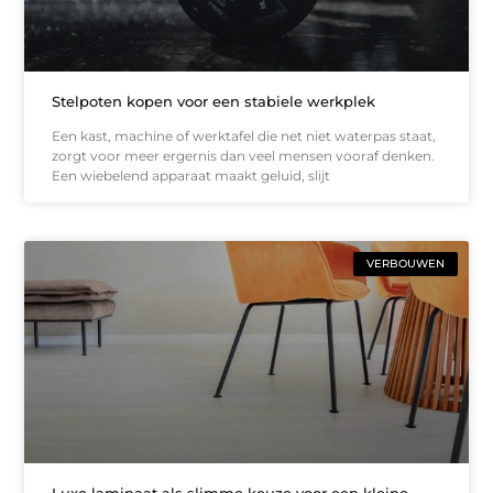
Stelpoten kopen voor een stabiele werkplek
Een kast, machine of werktafel die net niet waterpas staat,
zorgt voor meer ergernis dan veel mensen vooraf denken.
Een wiebelend apparaat maakt geluid, slijt
VERBOUWEN
Luxe laminaat als slimme keuze voor een kleine