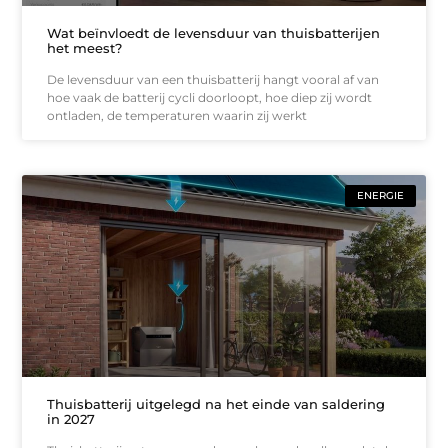
Wat beïnvloedt de levensduur van thuisbatterijen
het meest?
De levensduur van een thuisbatterij hangt vooral af van
hoe vaak de batterij cycli doorloopt, hoe diep zij wordt
ontladen, de temperaturen waarin zij werkt
ENERGIE
Thuisbatterij uitgelegd na het einde van saldering
in 2027