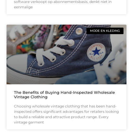
software verkoopt op abonnementsbasis, denkt niet in
eenmalige
MODE EN KLEDING
The Benefits of Buying Hand-Inspected Wholesale
Vintage Clothing
Choosing wholesale vintage clothing that has been hand-
inspected offers significant advantages for retailers looking
to build a reliable and attractive product range. Every
vintage garment