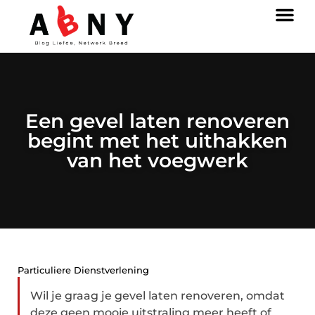
Een gevel laten renoveren
begint met het uithakken
van het voegwerk
Particuliere Dienstverlening
Wil je graag je gevel laten renoveren, omdat
deze geen mooie uitstraling meer heeft of