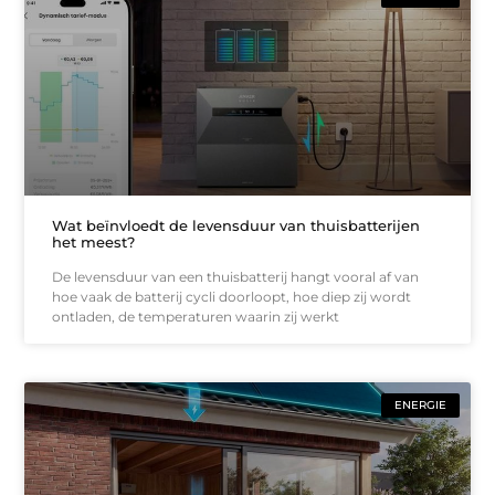
Wat beïnvloedt de levensduur van thuisbatterijen
het meest?
De levensduur van een thuisbatterij hangt vooral af van
hoe vaak de batterij cycli doorloopt, hoe diep zij wordt
ontladen, de temperaturen waarin zij werkt
ENERGIE