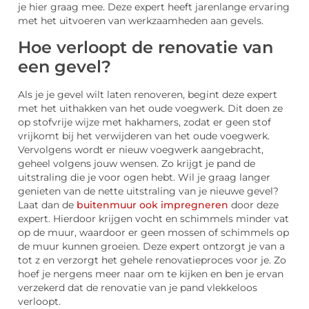
je hier graag mee. Deze expert heeft jarenlange ervaring
met het uitvoeren van werkzaamheden aan gevels.
Hoe verloopt de renovatie van
een gevel?
Als je je gevel wilt laten renoveren, begint deze expert
met het uithakken van het oude voegwerk. Dit doen ze
op stofvrije wijze met hakhamers, zodat er geen stof
vrijkomt bij het verwijderen van het oude voegwerk.
Vervolgens wordt er nieuw voegwerk aangebracht,
geheel volgens jouw wensen. Zo krijgt je pand de
uitstraling die je voor ogen hebt. Wil je graag langer
genieten van de nette uitstraling van je nieuwe gevel?
Laat dan de
buitenmuur ook impregneren
door deze
expert. Hierdoor krijgen vocht en schimmels minder vat
op de muur, waardoor er geen mossen of schimmels op
de muur kunnen groeien. Deze expert ontzorgt je van a
tot z en verzorgt het gehele renovatieproces voor je. Zo
hoef je nergens meer naar om te kijken en ben je ervan
verzekerd dat de renovatie van je pand vlekkeloos
verloopt.