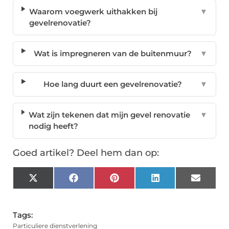
Waarom voegwerk uithakken bij
▼
gevelrenovatie?
Wat is impregneren van de buitenmuur?
▼
Hoe lang duurt een gevelrenovatie?
▼
Wat zijn tekenen dat mijn gevel renovatie
▼
nodig heeft?
Goed artikel? Deel hem dan op:
X
Facebook
Pinterest
LinkedIn
Email
(Twitter)
Tags:
Particuliere dienstverlening