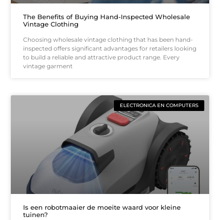
The Benefits of Buying Hand-Inspected Wholesale
Vintage Clothing
Choosing wholesale vintage clothing that has been hand-
inspected offers significant advantages for retailers looking
to build a reliable and attractive product range. Every
vintage garment
ELECTRONICA EN COMPUTERS
Is een robotmaaier de moeite waard voor kleine
tuinen?