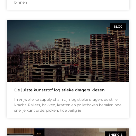
binnen
BLOG
De juiste kunststof logistieke dragers kiezen
In vrijwel elke supply chain zijn logistieke dragers de stille
kracht. Pallets, bakken, kratten en palletboxen bepalen hoe
snel je kunt orderpicken, hoe veilig je
ENERGIE