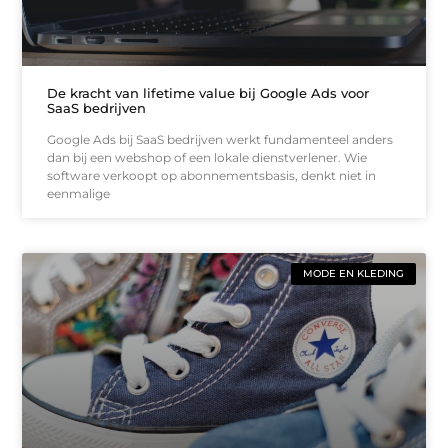
De kracht van lifetime value bij Google Ads voor
SaaS bedrijven
Google Ads bij SaaS bedrijven werkt fundamenteel anders
dan bij een webshop of een lokale dienstverlener. Wie
software verkoopt op abonnementsbasis, denkt niet in
eenmalige
MODE EN KLEDING