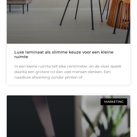
Luxe laminaat als slimme keuze voor een kleine
ruimte
In een kleine ruimte telt elke centimeter, en de vloer speelt
daarbij een grotere rol dan veel mensen denken. Een
naadloze afwerking zonder plinten of
MARKETING