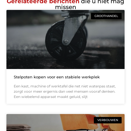
Gerelateerde berichten
die u niet mag
missen
GROOTHANDEL
Stelpoten kopen voor een stabiele werkplek
Een kast, machine of werktafel die net niet waterpas staat,
zorgt voor meer ergernis dan veel mensen vooraf denken.
Een wiebelend apparaat maakt geluid, slijt
VERBOUWEN