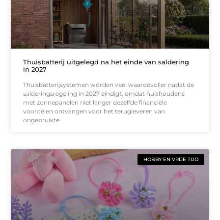
Thuisbatterij uitgelegd na het einde van saldering
in 2027
Thuisbatterijsystemen worden veel waardevoller nadat de
salderingsregeling in 2027 eindigt, omdat huishoudens
met zonnepanelen niet langer dezelfde financiële
voordelen ontvangen voor het terugleveren van
ongebruikte
HOBBY EN VRIJE TIJD