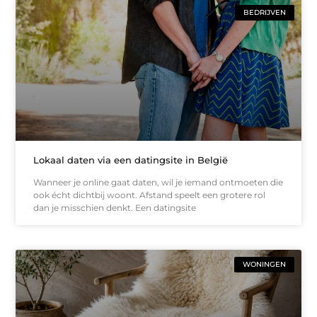
BEDRIJVEN
Lokaal daten via een datingsite in België
Wanneer je online gaat daten, wil je iemand ontmoeten die
ook écht dichtbij woont. Afstand speelt een grotere rol
dan je misschien denkt. Een datingsite
WONINGEN