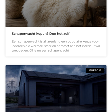
Schapenvacht kopen? Doe het zelf!
Een schapenvacht is al jarenlang een populaire keuze voor
iedereen die warmte, sfeer en comfort aan het interieur wil
toevoegen. Of je nu een schapenvacht
ENERGIE