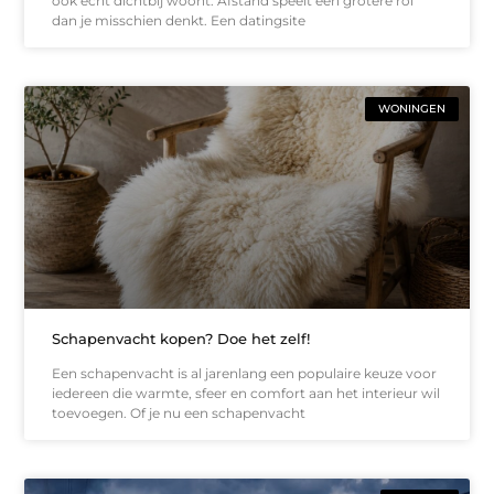
ook écht dichtbij woont. Afstand speelt een grotere rol
dan je misschien denkt. Een datingsite
WONINGEN
Schapenvacht kopen? Doe het zelf!
Een schapenvacht is al jarenlang een populaire keuze voor
iedereen die warmte, sfeer en comfort aan het interieur wil
toevoegen. Of je nu een schapenvacht