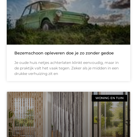
Bezemschoon opleveren doe je zo zonder gedoe
Je oude huis netjes achterlaten klinkt eenvoudig, maar in
de praktijk valt het vaak tegen. Zeker als je midden in een
drukke verhuizing zit en
WONING EN TUIN