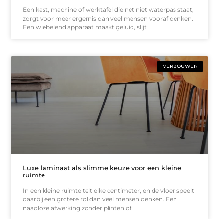
Een kast, machine of werktafel die net niet waterpas staat,
zorgt voor meer ergernis dan veel mensen vooraf denken.
Een wiebelend apparaat maakt geluid, slijt
VERBOUWEN
Luxe laminaat als slimme keuze voor een kleine
ruimte
In een kleine ruimte telt elke centimeter, en de vloer speelt
daarbij een grotere rol dan veel mensen denken. Een
naadloze afwerking zonder plinten of