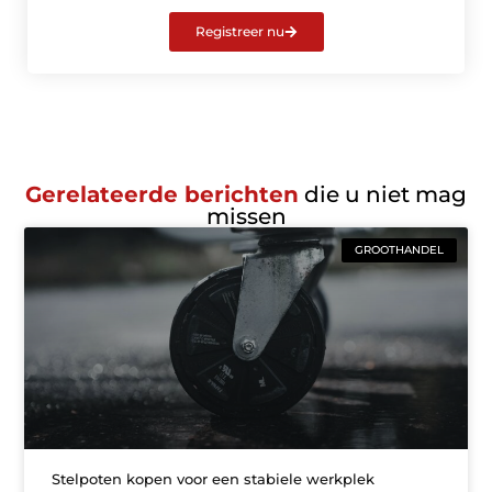
Registreer nu
Gerelateerde berichten
die u niet mag
missen
GROOTHANDEL
Stelpoten kopen voor een stabiele werkplek