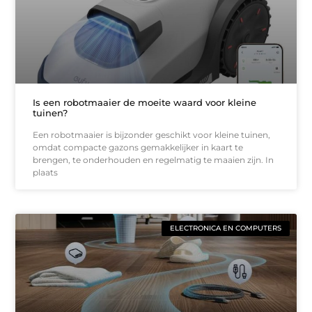
Is een robotmaaier de moeite waard voor kleine
tuinen?
Een robotmaaier is bijzonder geschikt voor kleine tuinen,
omdat compacte gazons gemakkelijker in kaart te
brengen, te onderhouden en regelmatig te maaien zijn. In
plaats
ELECTRONICA EN COMPUTERS