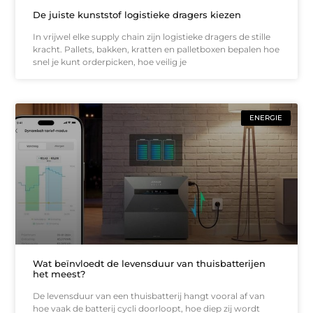
De juiste kunststof logistieke dragers kiezen
In vrijwel elke supply chain zijn logistieke dragers de stille
kracht. Pallets, bakken, kratten en palletboxen bepalen hoe
snel je kunt orderpicken, hoe veilig je
ENERGIE
Wat beïnvloedt de levensduur van thuisbatterijen
het meest?
De levensduur van een thuisbatterij hangt vooral af van
hoe vaak de batterij cycli doorloopt, hoe diep zij wordt