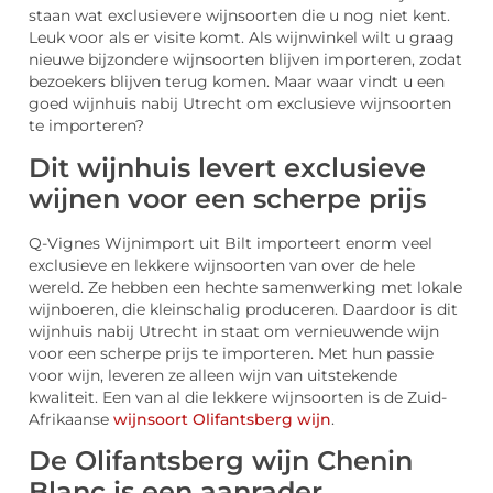
staan wat exclusievere wijnsoorten die u nog niet kent.
Leuk voor als er visite komt. Als wijnwinkel wilt u graag
nieuwe bijzondere wijnsoorten blijven importeren, zodat
bezoekers blijven terug komen. Maar waar vindt u een
goed wijnhuis nabij Utrecht om exclusieve wijnsoorten
te importeren?
Dit wijnhuis levert exclusieve
wijnen voor een scherpe prijs
Q-Vignes Wijnimport uit Bilt importeert enorm veel
exclusieve en lekkere wijnsoorten van over de hele
wereld. Ze hebben een hechte samenwerking met lokale
wijnboeren, die kleinschalig produceren. Daardoor is dit
wijnhuis nabij Utrecht in staat om vernieuwende wijn
voor een scherpe prijs te importeren. Met hun passie
voor wijn, leveren ze alleen wijn van uitstekende
kwaliteit. Een van al die lekkere wijnsoorten is de Zuid-
Afrikaanse
wijnsoort Olifantsberg wijn
.
De Olifantsberg wijn Chenin
Blanc is een aanrader