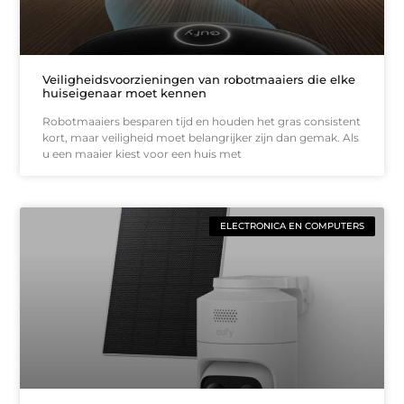
Veiligheidsvoorzieningen van robotmaaiers die elke
huiseigenaar moet kennen
Robotmaaiers besparen tijd en houden het gras consistent
kort, maar veiligheid moet belangrijker zijn dan gemak. Als
u een maaier kiest voor een huis met
ELECTRONICA EN COMPUTERS