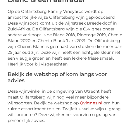
Op de Olifantsberg Family Vineyards wordt op
ambachtelijke wijze Olifantsberg wijn geproduceerd.
Deze wijnsoort komt uit de wijnstreek Breedekloof in
Zuid-Afrika. De Olifantsberg wijn die Q-vignes onder
andere verkoopt is de Blanc 2018, Pinotage 2019, Chenin
Blanc 2020 en Chenin Blank ‘Lark’2021. De Olifantsberg
wijn Chenin Blanc is gemaakt van stokken die meer dan
25 jaar oud zijn. Deze wijn heeft een lichtgele kleur met
een vleugje groen en heeft een lekkere frisse smaak.
Heerlijk voor bij visgerechten.
Bekijk de webshop of kom langs voor
advies
Deze wijnwinkel in de omgeving van Utrecht heeft
naast Olifantsberg wijn nog veel meer bijzondere
wijnsoorten. Bekijk de webshop op
Qvignes.nl
om hun
ruime assortiment te zien. Twijfelt u welke wijn u graag
wilt proberen? Deze wijnkenner voorzien u graag van
persoonlijk advies.