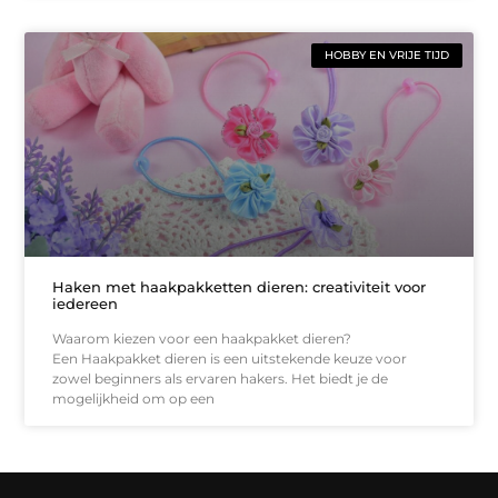
HOBBY EN VRIJE TIJD
Haken met haakpakketten dieren: creativiteit voor
iedereen
Waarom kiezen voor een haakpakket dieren?
Een Haakpakket dieren is een uitstekende keuze voor
zowel beginners als ervaren hakers. Het biedt je de
mogelijkheid om op een