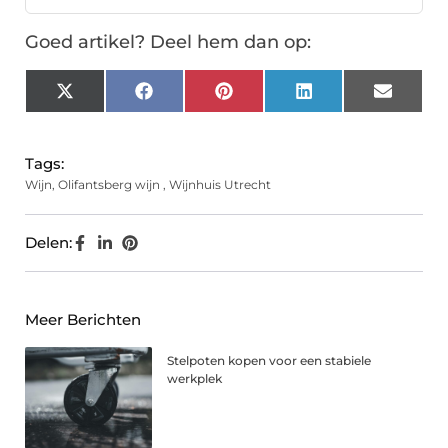
Goed artikel? Deel hem dan op:
X
Facebook
Pinterest
LinkedIn
Email
(Twitter)
Tags:
Wijn
,
Olifantsberg wijn
,
Wijnhuis Utrecht
Delen:
Meer Berichten
Stelpoten kopen voor een stabiele
werkplek