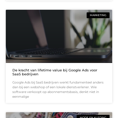
MARKETING
De kracht van lifetime value bij Google Ads voor
SaaS bedrijven
Google Ads bij SaaS bedrijven werkt fundamenteel anders
dan bij een webshop of een lokale dienstverlener. Wie
software verkoopt op abonnementsbasis, denkt niet in
eenmalige
MODE EN KLEDING