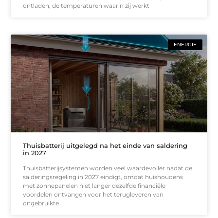
ontladen, de temperaturen waarin zij werkt
ENERGIE
Thuisbatterij uitgelegd na het einde van saldering
in 2027
Thuisbatterijsystemen worden veel waardevoller nadat de
salderingsregeling in 2027 eindigt, omdat huishoudens
met zonnepanelen niet langer dezelfde financiële
voordelen ontvangen voor het terugleveren van
ongebruikte