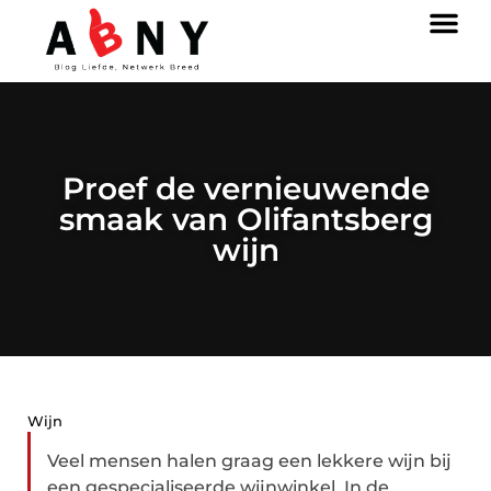
Proef de vernieuwende
smaak van Olifantsberg
wijn
Wijn
Veel mensen halen graag een lekkere wijn bij
een gespecialiseerde wijnwinkel. In de