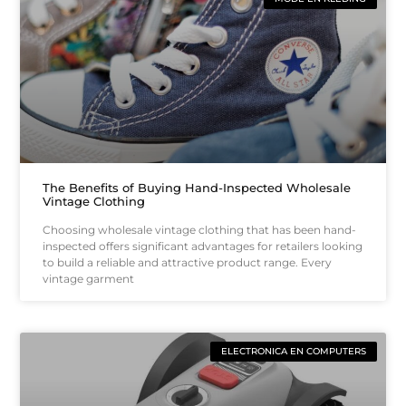
The Benefits of Buying Hand-Inspected Wholesale
Vintage Clothing
Choosing wholesale vintage clothing that has been hand-
inspected offers significant advantages for retailers looking
to build a reliable and attractive product range. Every
vintage garment
ELECTRONICA EN COMPUTERS