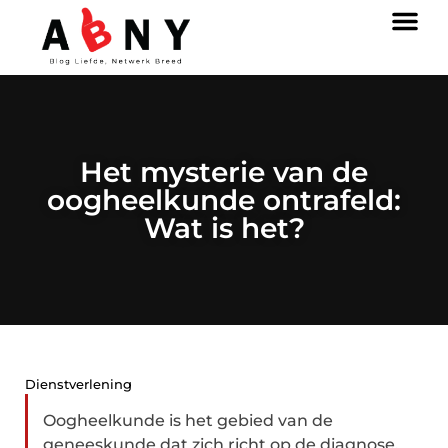
Het mysterie van de
oogheelkunde ontrafeld:
Wat is het?
Dienstverlening
Oogheelkunde is het gebied van de
geneeskunde dat zich richt op de diagnose,