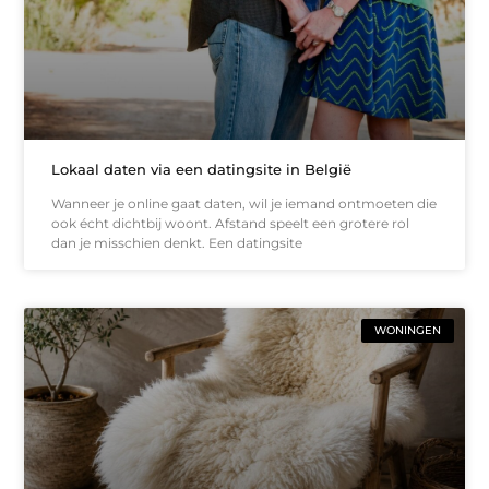
Lokaal daten via een datingsite in België
Wanneer je online gaat daten, wil je iemand ontmoeten die
ook écht dichtbij woont. Afstand speelt een grotere rol
dan je misschien denkt. Een datingsite
WONINGEN