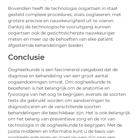
Bovendien heeft de technologie oogartsen in staat
gesteld complexe procedures, zoals ooglaseren, met
grotere precisie en nauwkeurigheid uit te voeren.
Dankzij de technologische vooruitgang kunnen
oogartsen ook de gezichtsscherpte nauwkeuriger
meten en meer op de behoeften van elke patiënt
afgestemde behandelingen bieden.
Conclusie
Oogheelkunde is een fascinerend vakgebied dat de
diagnose en behandeling van een groot aantal
oogaandoeningen omvat. Om oogheelkunde te
beoefenen is het belangrijk om de anatomie en
fysiologie van het oog te begrijpen, evenals de soorten
tests die gebruikt worden om aandoeningen te
diagnosticeren en de verschillende soorten
behandelingen die beschikbaar zijn. Het is ook belangrijk
om het belang van preventieve zorg en de rol van
technologie in de oogheelkunde te begrijpen. Met de
juiste middelen en informatie kunt u de basis van
oogheelkunde leren en goed op weg zijn naar een