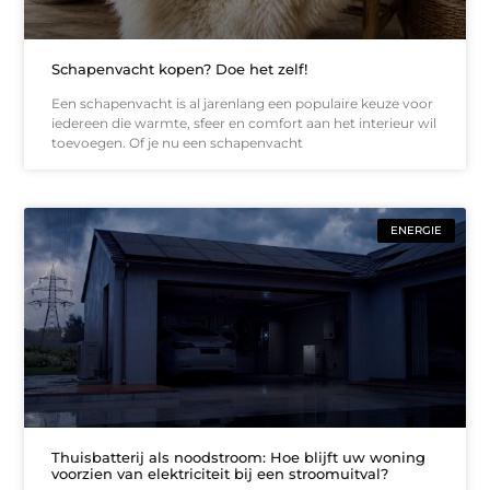
Schapenvacht kopen? Doe het zelf!
Een schapenvacht is al jarenlang een populaire keuze voor
iedereen die warmte, sfeer en comfort aan het interieur wil
toevoegen. Of je nu een schapenvacht
ENERGIE
Thuisbatterij als noodstroom: Hoe blijft uw woning
voorzien van elektriciteit bij een stroomuitval?