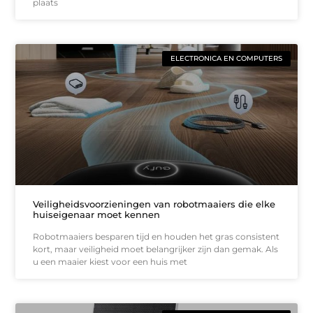
plaats
ELECTRONICA EN COMPUTERS
Veiligheidsvoorzieningen van robotmaaiers die elke
huiseigenaar moet kennen
Robotmaaiers besparen tijd en houden het gras consistent
kort, maar veiligheid moet belangrijker zijn dan gemak. Als
u een maaier kiest voor een huis met