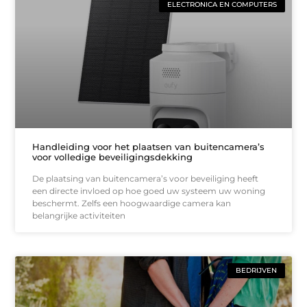
ELECTRONICA EN COMPUTERS
Handleiding voor het plaatsen van buitencamera’s
voor volledige beveiligingsdekking
De plaatsing van buitencamera’s voor beveiliging heeft
een directe invloed op hoe goed uw systeem uw woning
beschermt. Zelfs een hoogwaardige camera kan
belangrijke activiteiten
BEDRIJVEN