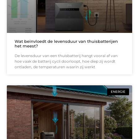
Wat beïnvloedt de levensduur van thuisbatterijen
het meest?
De levensduur van een thuisbatterij hangt vooral af van
hoe vaak de batterij cycli doorloopt, hoe diep zij wordt
ontladen, de temperaturen waarin zij werkt
ENERGIE