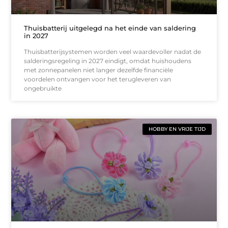
Thuisbatterij uitgelegd na het einde van saldering
in 2027
Thuisbatterijsystemen worden veel waardevoller nadat de
salderingsregeling in 2027 eindigt, omdat huishoudens
met zonnepanelen niet langer dezelfde financiële
voordelen ontvangen voor het terugleveren van
ongebruikte
HOBBY EN VRIJE TIJD