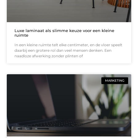
Luxe laminaat als slimme keuze voor een kleine
ruimte
In een kleine ruimte telt elke centimeter, en de vloer speelt
daarbij een grotere rol dan veel mensen denken. Een
naadloze afwerking zonder plinten of
MARKETING