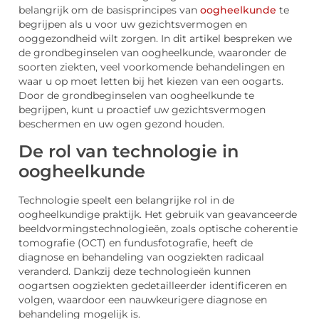
belangrijk om de basisprincipes van
oogheelkunde
te
begrijpen als u voor uw gezichtsvermogen en
ooggezondheid wilt zorgen. In dit artikel bespreken we
de grondbeginselen van oogheelkunde, waaronder de
soorten ziekten, veel voorkomende behandelingen en
waar u op moet letten bij het kiezen van een oogarts.
Door de grondbeginselen van oogheelkunde te
begrijpen, kunt u proactief uw gezichtsvermogen
beschermen en uw ogen gezond houden.
De rol van technologie in
oogheelkunde
Technologie speelt een belangrijke rol in de
oogheelkundige praktijk. Het gebruik van geavanceerde
beeldvormingstechnologieën, zoals optische coherentie
tomografie (OCT) en fundusfotografie, heeft de
diagnose en behandeling van oogziekten radicaal
veranderd. Dankzij deze technologieën kunnen
oogartsen oogziekten gedetailleerder identificeren en
volgen, waardoor een nauwkeurigere diagnose en
behandeling mogelijk is.