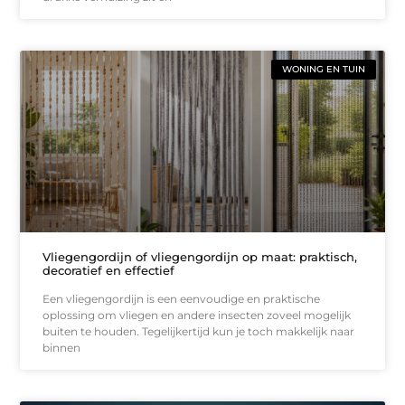
WONING EN TUIN
Vliegengordijn of vliegengordijn op maat: praktisch,
decoratief en effectief
Een vliegengordijn is een eenvoudige en praktische
oplossing om vliegen en andere insecten zoveel mogelijk
buiten te houden. Tegelijkertijd kun je toch makkelijk naar
binnen