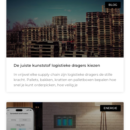
BLOG
De juiste kunststof logistieke dragers kiezen
In vrijwel elke supply chain zijn logistieke dragers de stille
kracht. Pallets, bakken, kratten en palletboxen bepalen hoe
snel je kunt orderpicken, hoe veilig je
ENERGIE