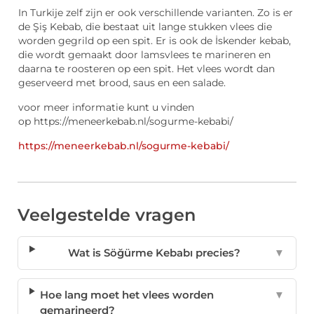
In Turkije zelf zijn er ook verschillende varianten. Zo is er
de Şiş Kebab, die bestaat uit lange stukken vlees die
worden gegrild op een spit. Er is ook de İskender kebab,
die wordt gemaakt door lamsvlees te marineren en
daarna te roosteren op een spit. Het vlees wordt dan
geserveerd met brood, saus en een salade.
voor meer informatie kunt u vinden
op https://meneerkebab.nl/sogurme-kebabi/
https://meneerkebab.nl/sogurme-kebabi/
Veelgestelde vragen
Wat is Söğürme Kebabı precies?
▼
Hoe lang moet het vlees worden
▼
gemarineerd?