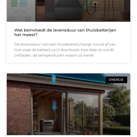
Wat beïnvloedt de levensduur van thuisbatterijen
het meest?
De levensduur van een thuisbatterij hangt vooral af van
hoe vaak de batterij cycli doorloopt, hoe diep zij wordt
ontladen, de temperaturen waarin zij werkt
ENERGIE