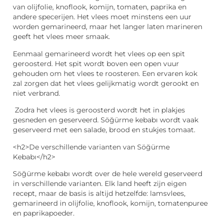
van olijfolie, knoflook, komijn, tomaten, paprika en
andere specerijen. Het vlees moet minstens een uur
worden gemarineerd, maar het langer laten marineren
geeft het vlees meer smaak.
Eenmaal gemarineerd wordt het vlees op een spit
geroosterd. Het spit wordt boven een open vuur
gehouden om het vlees te roosteren. Een ervaren kok
zal zorgen dat het vlees gelijkmatig wordt gerookt en
niet verbrand.
Zodra het vlees is geroosterd wordt het in plakjes
gesneden en geserveerd. Söğürme kebabı wordt vaak
geserveerd met een salade, brood en stukjes tomaat.
<h2>De verschillende varianten van Söğürme
Kebabı</h2>
Söğürme kebabı wordt over de hele wereld geserveerd
in verschillende varianten. Elk land heeft zijn eigen
recept, maar de basis is altijd hetzelfde: lamsvlees,
gemarineerd in olijfolie, knoflook, komijn, tomatenpuree
en paprikapoeder.