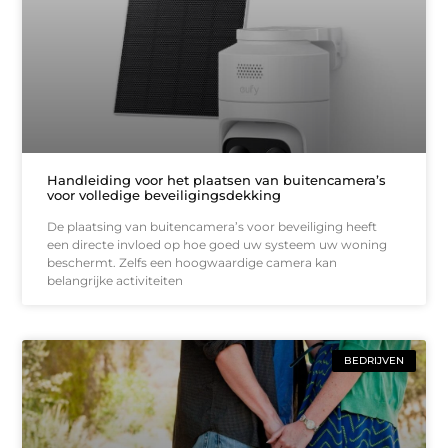
Handleiding voor het plaatsen van buitencamera’s
voor volledige beveiligingsdekking
De plaatsing van buitencamera’s voor beveiliging heeft
een directe invloed op hoe goed uw systeem uw woning
beschermt. Zelfs een hoogwaardige camera kan
belangrijke activiteiten
BEDRIJVEN