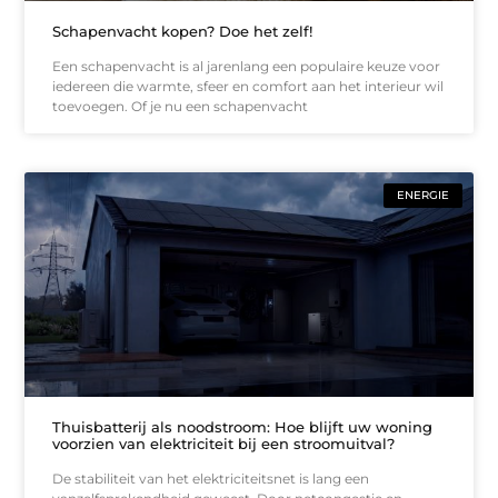
Schapenvacht kopen? Doe het zelf!
Een schapenvacht is al jarenlang een populaire keuze voor
iedereen die warmte, sfeer en comfort aan het interieur wil
toevoegen. Of je nu een schapenvacht
ENERGIE
Thuisbatterij als noodstroom: Hoe blijft uw woning
voorzien van elektriciteit bij een stroomuitval?
De stabiliteit van het elektriciteitsnet is lang een