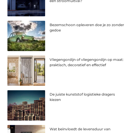
een stroomuitval?
Bezemschoon opleveren doe je zo zonder
gedoe
Vliegengordijn of vliegengordijn op maat:
praktisch, decoratief en effectief
De juiste kunststof logistieke dragers
kiezen
Wat beïnvloedt de levensduur van