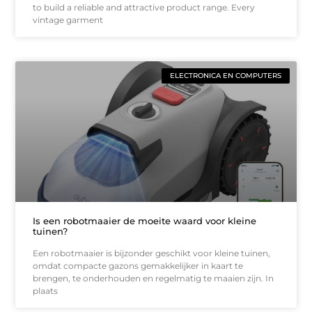
to build a reliable and attractive product range. Every
vintage garment
ELECTRONICA EN COMPUTERS
Is een robotmaaier de moeite waard voor kleine
tuinen?
Een robotmaaier is bijzonder geschikt voor kleine tuinen,
omdat compacte gazons gemakkelijker in kaart te
brengen, te onderhouden en regelmatig te maaien zijn. In
plaats