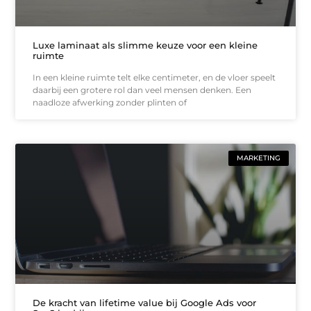
Luxe laminaat als slimme keuze voor een kleine
ruimte
In een kleine ruimte telt elke centimeter, en de vloer speelt
daarbij een grotere rol dan veel mensen denken. Een
naadloze afwerking zonder plinten of
MARKETING
De kracht van lifetime value bij Google Ads voor