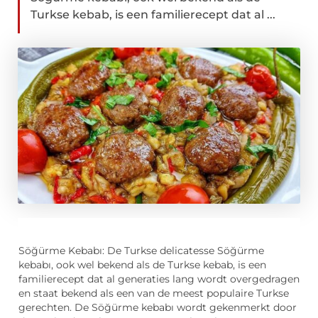
Turkse kebab, is een familierecept dat al ...
Söğürme Kebabı: De Turkse delicatesse Söğürme
kebabı, ook wel bekend als de Turkse kebab, is een
familierecept dat al generaties lang wordt overgedragen
en staat bekend als een van de meest populaire Turkse
gerechten. De Söğürme kebabı wordt gekenmerkt door