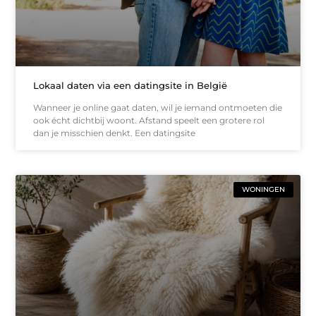
Lokaal daten via een datingsite in België
Wanneer je online gaat daten, wil je iemand ontmoeten die
ook écht dichtbij woont. Afstand speelt een grotere rol
dan je misschien denkt. Een datingsite
WONINGEN