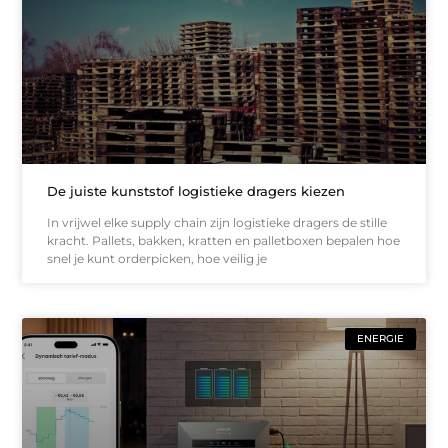
De juiste kunststof logistieke dragers kiezen
In vrijwel elke supply chain zijn logistieke dragers de stille
kracht. Pallets, bakken, kratten en palletboxen bepalen hoe
snel je kunt orderpicken, hoe veilig je
ENERGIE