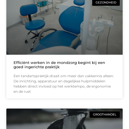
GEZONDHEID
Efficiënt werken in de mondzorg begint bij een
goed ingerichte praktijk
Een tandartspraktijk draait om meer dan vakkennis alleen.
De inrichting, apparatuur en dagelijkse hulpmiddelen
hebben direct invloed op het werktempo, de ergonomie
en de rust
GROOTHANDEL