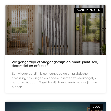
WONING EN TUIN
Vliegengordijn of vliegengordijn op maat: praktisch,
decoratief en effectief
Een vliegengordijn is een eenvoudige en praktische
oplossing om vliegen en andere insecten zoveel mogelijk
buiten te houden. Tegelijkertijd kun je toch makkelijk naar
binnen
BLOG