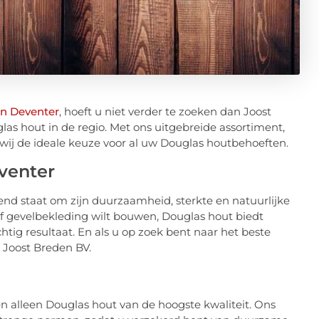
in Deventer
, hoeft u niet verder te zoeken dan Joost
las hout in de regio. Met ons uitgebreide assortiment,
 wij de ideale keuze voor al uw Douglas houtbehoeften.
venter
end staat om zijn duurzaamheid, sterkte en natuurlijke
 of gevelbekleding wilt bouwen, Douglas hout biedt
tig resultaat. En als u op zoek bent naar het beste
 Joost Breden BV.
ren alleen Douglas hout van de hoogste kwaliteit. Ons