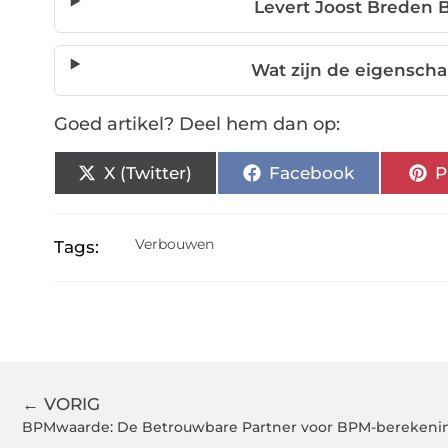
Levert Joost Breden 
Wat zijn de eigensch
Goed artikel? Deel hem dan op:
X (Twitter)
Facebook
P
Verbouwen
Tags:
← VORIG
BPMwaarde: De Betrouwbare Partner voor BPM-berekenin