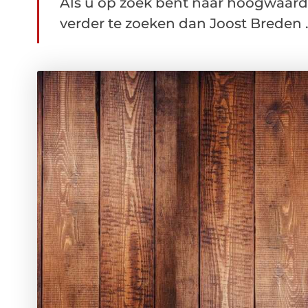
Als u op zoek bent naar hoogwaardi
verder te zoeken dan Joost Breden .