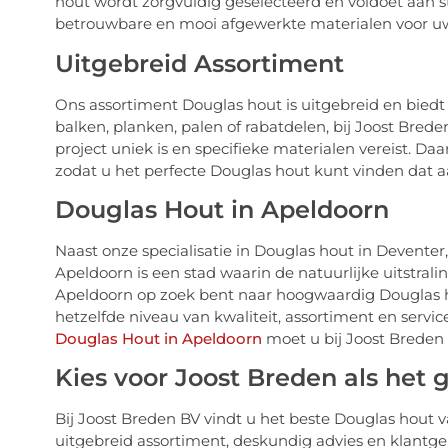
hout wordt zorgvuldig geselecteerd en voldoet aan 
betrouwbare en mooi afgewerkte materialen voor u
Uitgebreid Assortiment
Ons assortiment Douglas hout is uitgebreid en biedt
balken, planken, palen of rabatdelen, bij Joost Bred
project uniek is en specifieke materialen vereist. D
zodat u het perfecte Douglas hout kunt vinden dat 
Douglas Hout in Apeldoorn
Naast onze specialisatie in Douglas hout in Devente
Apeldoorn is een stad waarin de natuurlijke uitstral
Apeldoorn op zoek bent naar hoogwaardig Douglas ho
hetzelfde niveau van kwaliteit, assortiment en servi
Douglas Hout in Apeldoorn
moet u bij Joost Breden
Kies voor Joost Breden als het
Bij Joost Breden BV vindt u het beste Douglas hout 
uitgebreid assortiment, deskundig advies en klantgeri