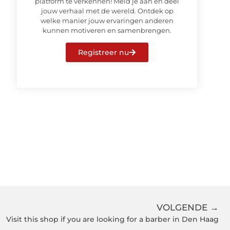
platform te verkennen! Meld je aan en deel
jouw verhaal met de wereld. Ontdek op
welke manier jouw ervaringen anderen
kunnen motiveren en samenbrengen.
Registreer nu
VOLGENDE →
Visit this shop if you are looking for a barber in Den Haag