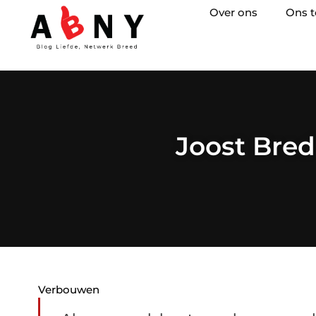
Over ons
Ons 
Joost Bred
Verbouwen