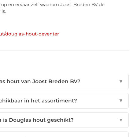
op en ervaar zelf waarom Joost Breden BV dé
is.
out/douglas-hout-deventer
as hout van Joost Breden BV?
▼
chikbaar in het assortiment?
▼
 is Douglas hout geschikt?
▼