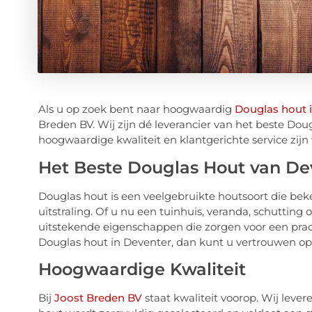
Als u op zoek bent naar hoogwaardig
Douglas hout 
Breden BV. Wij zijn dé leverancier van het beste Doug
hoogwaardige kwaliteit en klantgerichte service zijn
Het Beste Douglas Hout van De
Douglas hout is een veelgebruikte houtsoort die bek
uitstraling. Of u nu een tuinhuis, veranda, schutting
uitstekende eigenschappen die zorgen voor een prach
Douglas hout in Deventer, dan kunt u vertrouwen op
Hoogwaardige Kwaliteit
Bij
Joost Breden BV
staat kwaliteit voorop. Wij leve