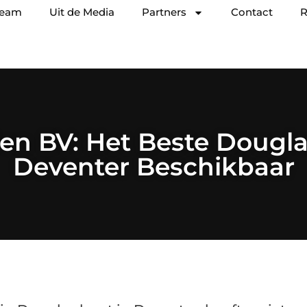
team
Uit de Media
Partners
Contact
R
en BV: Het Beste Dougl
Deventer Beschikbaar