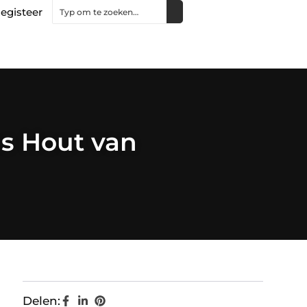
egisteer
as Hout van
Delen: