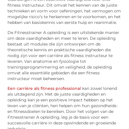
fitness instructeur. Dit omvat het kennen van de juiste
technieken en vorm voor oefeningen, het vermogen om
mogelijke risico’s te herkennen en te voorkomen, en het
hebben van basiskennis van eerste hulp en reanimatie.
De Fitnesstrainer A opleiding is een uitstekende manier
om deze vaardigheden en meer te leren. De opleiding
bestaat uit modules die zijn ontworpen om de
theoretische kennis en praktische vaardigheden die
nodig zijn voor een carrière als fitness instructeur te
leveren. Van anatomie en fysiologie tot
trainingsprogrammering en veiligheid, de opleiding
omvat alle essentiële gebieden die een fitness
instructeur moet beheersen.
Een carrière als fitness professional
kan zowel lonend
als uitdagend zijn. Met de juiste vaardigheden en
opleiding kan je een positieve impact hebben op het
leven van je cliënten, hen helpen om hun gezondheids-
en fitnessdoelen te bereiken. Door het volgen van de
Fitnesstrainer A opleiding, leg je de basis voor een
succesvolle carrière in deze opwindende en groeiende
industrie.