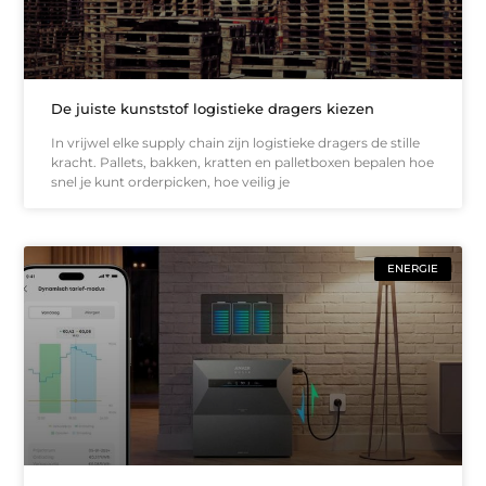
De juiste kunststof logistieke dragers kiezen
In vrijwel elke supply chain zijn logistieke dragers de stille
kracht. Pallets, bakken, kratten en palletboxen bepalen hoe
snel je kunt orderpicken, hoe veilig je
ENERGIE