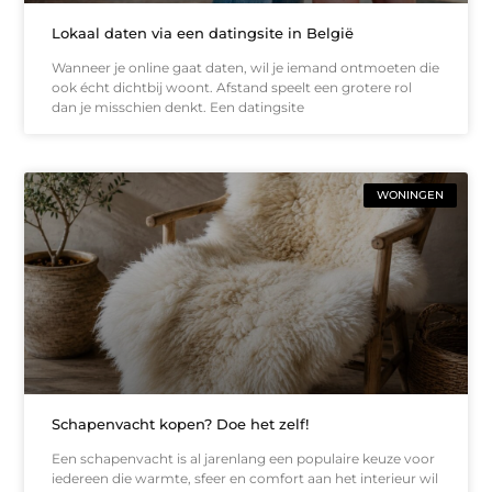
Lokaal daten via een datingsite in België
Wanneer je online gaat daten, wil je iemand ontmoeten die
ook écht dichtbij woont. Afstand speelt een grotere rol
dan je misschien denkt. Een datingsite
WONINGEN
Schapenvacht kopen? Doe het zelf!
Een schapenvacht is al jarenlang een populaire keuze voor
iedereen die warmte, sfeer en comfort aan het interieur wil