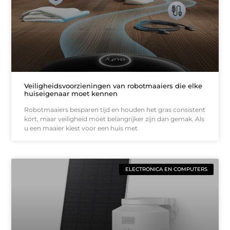
Veiligheidsvoorzieningen van robotmaaiers die elke
huiseigenaar moet kennen
Robotmaaiers besparen tijd en houden het gras consistent
kort, maar veiligheid moet belangrijker zijn dan gemak. Als
u een maaier kiest voor een huis met
ELECTRONICA EN COMPUTERS