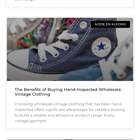
MODE EN KLEDING
The Benefits of Buying Hand-Inspected Wholesale
Vintage Clothing
Choosing wholesale vintage clothing that has been hand-
inspected offers significant advantages for retailers looking
to build a reliable and attractive product range. Every
vintage garment