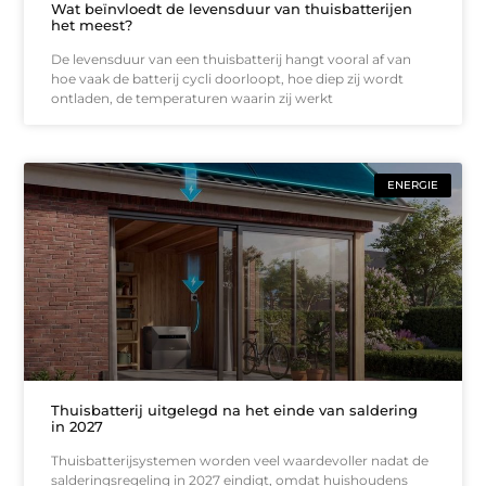
Wat beïnvloedt de levensduur van thuisbatterijen
het meest?
De levensduur van een thuisbatterij hangt vooral af van
hoe vaak de batterij cycli doorloopt, hoe diep zij wordt
ontladen, de temperaturen waarin zij werkt
ENERGIE
Thuisbatterij uitgelegd na het einde van saldering
in 2027
Thuisbatterijsystemen worden veel waardevoller nadat de
salderingsregeling in 2027 eindigt, omdat huishoudens