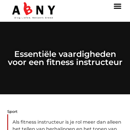
Essentiële vaardigheden
voor een fitness instructeur
Sport
Als fitness instructeur is je rol meer dan alleen
het tellen van herhalingen en het tonen van