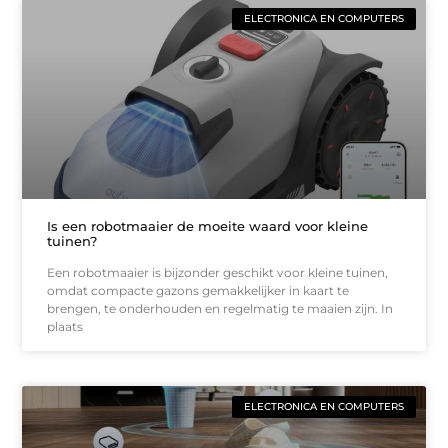
ELECTRONICA EN COMPUTERS
Is een robotmaaier de moeite waard voor kleine
tuinen?
Een robotmaaier is bijzonder geschikt voor kleine tuinen,
omdat compacte gazons gemakkelijker in kaart te
brengen, te onderhouden en regelmatig te maaien zijn. In
plaats
ELECTRONICA EN COMPUTERS