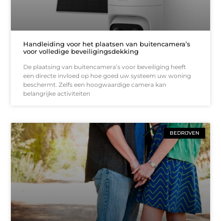
Handleiding voor het plaatsen van buitencamera’s
voor volledige beveiligingsdekking
De plaatsing van buitencamera’s voor beveiliging heeft
een directe invloed op hoe goed uw systeem uw woning
beschermt. Zelfs een hoogwaardige camera kan
belangrijke activiteiten
BEDRIJVEN