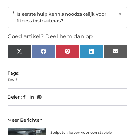
Is eerste hulp kennis noodzakelijk voor
▼
fitness instructeurs?
Goed artikel? Deel hem dan op:
X
Facebook
Pinterest
LinkedIn
Email
(Twitter)
Tags:
Sport
Delen:
Meer Berichten
Stelpoten kopen voor een stabiele