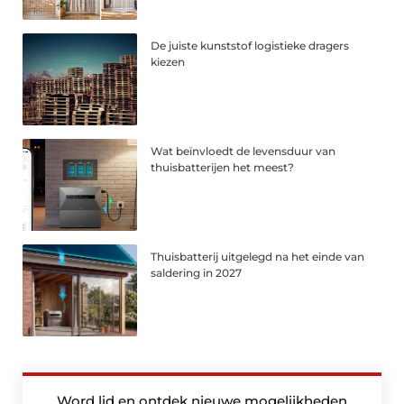
De juiste kunststof logistieke dragers
kiezen
Wat beïnvloedt de levensduur van
thuisbatterijen het meest?
Thuisbatterij uitgelegd na het einde van
saldering in 2027
Word lid en ontdek nieuwe mogelijkheden