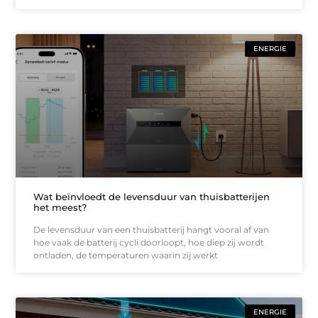
ENERGIE
Wat beïnvloedt de levensduur van thuisbatterijen
het meest?
De levensduur van een thuisbatterij hangt vooral af van
hoe vaak de batterij cycli doorloopt, hoe diep zij wordt
ontladen, de temperaturen waarin zij werkt
ENERGIE