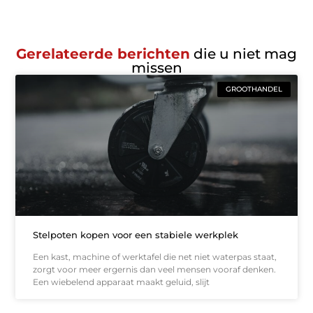
Gerelateerde berichten
die u niet mag
missen
GROOTHANDEL
Stelpoten kopen voor een stabiele werkplek
Een kast, machine of werktafel die net niet waterpas staat,
zorgt voor meer ergernis dan veel mensen vooraf denken.
Een wiebelend apparaat maakt geluid, slijt