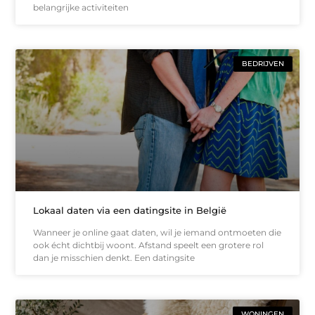
belangrijke activiteiten
BEDRIJVEN
Lokaal daten via een datingsite in België
Wanneer je online gaat daten, wil je iemand ontmoeten die
ook écht dichtbij woont. Afstand speelt een grotere rol
dan je misschien denkt. Een datingsite
WONINGEN