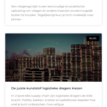
Een vliegengordijn is een eenvoudige en praktische
oplossing om vliegen en andere insecten zoveel mogelijk
buiten te houden. Tegelijkertijd kun je toch makkelijk naar
binnen
BLOG
De juiste kunststof logistieke dragers kiezen
In vrijwel elke supply chain zijn logistieke dragers de stille
kracht. Pallets, bakken, kratten en palletboxen bepalen hoe
snel je kunt orderpicken, hoe veilig je