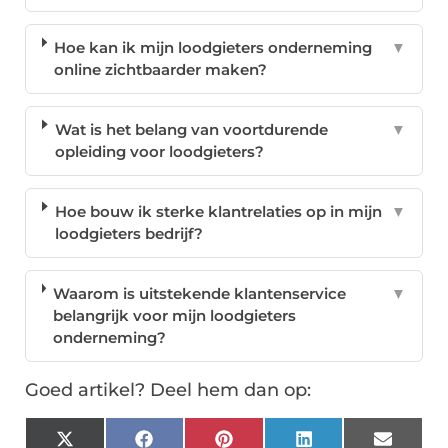
Hoe kan ik mijn loodgieters onderneming
▼
online zichtbaarder maken?
Wat is het belang van voortdurende
▼
opleiding voor loodgieters?
Hoe bouw ik sterke klantrelaties op in mijn
▼
loodgieters bedrijf?
Waarom is uitstekende klantenservice
▼
belangrijk voor mijn loodgieters
onderneming?
Goed artikel? Deel hem dan op:
X
Facebook
Pinterest
LinkedIn
Email