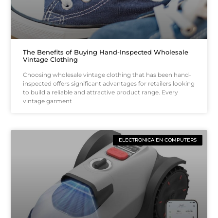
The Benefits of Buying Hand-Inspected Wholesale
Vintage Clothing
Choosing wholesale vintage clothing that has been hand-
inspected offers significant advantages for retailers looking
to build a reliable and attractive product range. Every
vintage garment
ELECTRONICA EN COMPUTERS