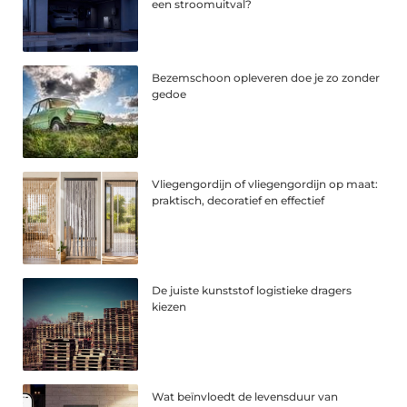
een stroomuitval?
Bezemschoon opleveren doe je zo zonder
gedoe
Vliegengordijn of vliegengordijn op maat:
praktisch, decoratief en effectief
De juiste kunststof logistieke dragers
kiezen
Wat beïnvloedt de levensduur van