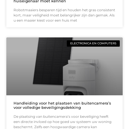
huiseigenaar moet kennen
Robotmaaiers besparen tijd en houden het gras consistent
kort, maar veiligheid moet belangrijker zijn dan gemak. Als
u een maaier kiest voor een huis met
ELECTRONICA EN COMPUTERS
Handleiding voor het plaatsen van buitencamera’s
voor volledige beveiligingsdekking
De plaatsing van buitencamera’s voor beveiliging heeft
een directe invloed op hoe goed uw systeem uw woning
beschermt. Zelfs een hoogwaardige camera kan