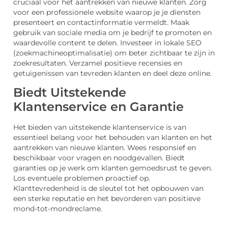
cruciaal voor het aantrekken van nieuwe klanten. Zorg
voor een professionele website waarop je je diensten
presenteert en contactinformatie vermeldt. Maak
gebruik van sociale media om je bedrijf te promoten en
waardevolle content te delen. Investeer in lokale SEO
(zoekmachineoptimalisatie) om beter zichtbaar te zijn in
zoekresultaten. Verzamel positieve recensies en
getuigenissen van tevreden klanten en deel deze online.
Biedt Uitstekende
Klantenservice en Garantie
Het bieden van uitstekende klantenservice is van
essentieel belang voor het behouden van klanten en het
aantrekken van nieuwe klanten. Wees responsief en
beschikbaar voor vragen en noodgevallen. Biedt
garanties op je werk om klanten gemoedsrust te geven.
Los eventuele problemen proactief op.
Klanttevredenheid is de sleutel tot het opbouwen van
een sterke reputatie en het bevorderen van positieve
mond-tot-mondreclame.