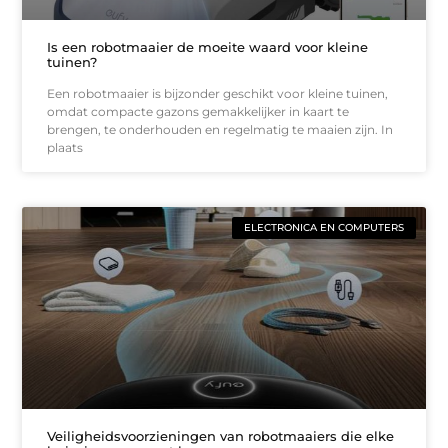
Is een robotmaaier de moeite waard voor kleine
tuinen?
Een robotmaaier is bijzonder geschikt voor kleine tuinen,
omdat compacte gazons gemakkelijker in kaart te
brengen, te onderhouden en regelmatig te maaien zijn. In
plaats
ELECTRONICA EN COMPUTERS
Veiligheidsvoorzieningen van robotmaaiers die elke