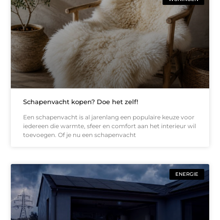
Schapenvacht kopen? Doe het zelf!
Een schapenvacht is al jarenlang een populaire keuze voor
iedereen die warmte, sfeer en comfort aan het interieur wil
toevoegen. Of je nu een schapenvacht
ENERGIE