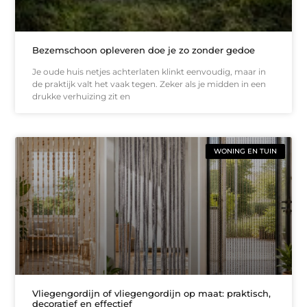
Bezemschoon opleveren doe je zo zonder gedoe
Je oude huis netjes achterlaten klinkt eenvoudig, maar in
de praktijk valt het vaak tegen. Zeker als je midden in een
drukke verhuizing zit en
WONING EN TUIN
Vliegengordijn of vliegengordijn op maat: praktisch,
decoratief en effectief