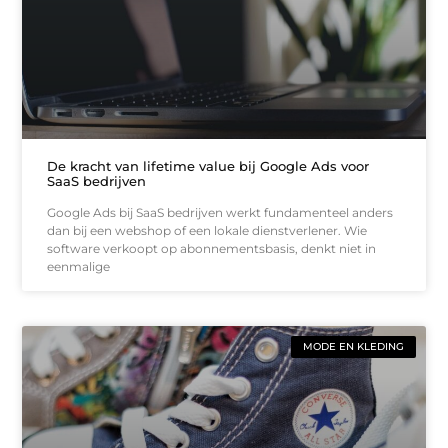
De kracht van lifetime value bij Google Ads voor
SaaS bedrijven
Google Ads bij SaaS bedrijven werkt fundamenteel anders
dan bij een webshop of een lokale dienstverlener. Wie
software verkoopt op abonnementsbasis, denkt niet in
eenmalige
MODE EN KLEDING