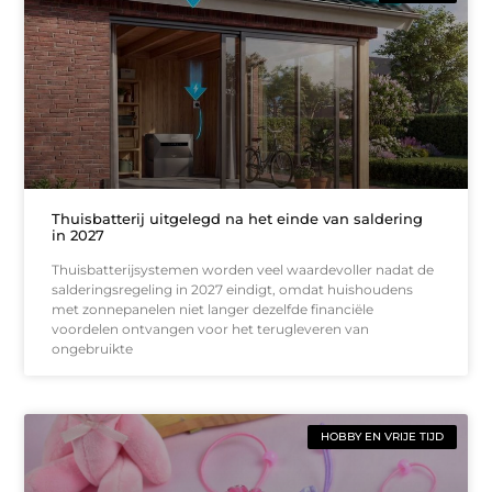
Thuisbatterij uitgelegd na het einde van saldering
in 2027
Thuisbatterijsystemen worden veel waardevoller nadat de
salderingsregeling in 2027 eindigt, omdat huishoudens
met zonnepanelen niet langer dezelfde financiële
voordelen ontvangen voor het terugleveren van
ongebruikte
HOBBY EN VRIJE TIJD