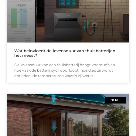
Wat beïnvloedt de levensduur van thuisbatterijen
het meest?
De levensduur van een thuisbatterij hangt vooral af van
hoe vaak de batterij cycli doorloopt, hoe diep zij wordt
ontladen, de temperaturen waarin zij werkt
ENERGIE