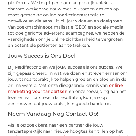
platforms. We begrijpen dat elke praktijk uniek is,
daarom werken we nauw met jou samen om een op
maat gemaakte online marketingstrategie te
ontwikkelen die aansluit bij jouw doelen en doelgroep.
Van zoekmachineoptimalisatie (SEO) en sociale media
tot doelgerichte advertentiecampagnes, we hebben de
vaardigheden om je online zichtbaarheid te vergroten
en potentiële patiënten aan te trekken.
Jouw Succes is Ons Doel
Bij Medifactor zien we jouw succes als ons succes. We
zijn gepassioneerd in wat we doen en streven ernaar om
jouw tandartspraktijk te helpen groeien en bloeien in de
online wereld. Met onze diepgaande kennis van
online
marketing voor tandartsen
en onze toewijding aan het
leveren van uitstekende resultaten, kun je erop
vertrouwen dat jouw praktijk in goede handen is.
Neem Vandaag Nog Contact Op!
Als je op zoek bent naar een partner die jouw
tandartspraktijk naar nieuwe hoogtes kan tillen op het