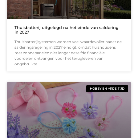
Thuisbatterij uitgelegd na het einde van saldering
in 2027
Thuisbatterijsystemen worden veel waardevoller nadat de
salderingsregeling in 2027 eindigt, omdat huishoudens
met zonnepanelen niet langer dezelfde financiële
voordelen ontvangen voor het terugleveren van
ongebruikte
HOBBY EN VRIJE TIJD