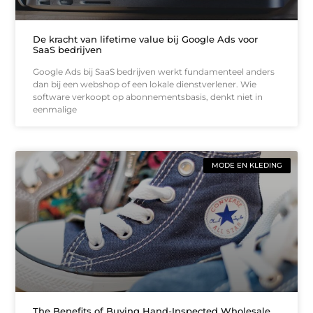
De kracht van lifetime value bij Google Ads voor
SaaS bedrijven
Google Ads bij SaaS bedrijven werkt fundamenteel anders
dan bij een webshop of een lokale dienstverlener. Wie
software verkoopt op abonnementsbasis, denkt niet in
eenmalige
MODE EN KLEDING
The Benefits of Buying Hand-Inspected Wholesale