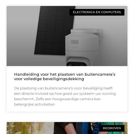
ELECTRONICA EN COMPUTERS
Handleiding voor het plaatsen van buitencamera’s
voor volledige beveiligingsdekking
De plaatsing van buitencamera’s voor beveiliging heeft
een directe invloed op hoe goed uw systeem uw woning
beschermt. Zelfs een hoogwaardige camera kan
belangrijke activiteiten
BEDRIJVEN