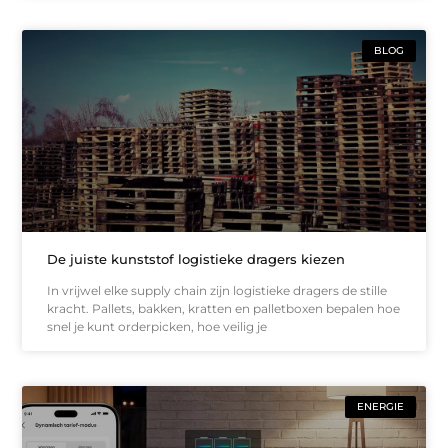
BLOG
De juiste kunststof logistieke dragers kiezen
In vrijwel elke supply chain zijn logistieke dragers de stille
kracht. Pallets, bakken, kratten en palletboxen bepalen hoe
snel je kunt orderpicken, hoe veilig je
ENERGIE