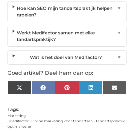
Hoe kan SEO mijn tandartspraktijk helpen
▼
groeien?
Werkt Medifactor samen met elke
▼
tandartspraktijk?
Wat is het doel van Medifactor?
▼
Goed artikel? Deel hem dan op:
X
Facebook
Pinterest
LinkedIn
Email
(Twitter)
Tags:
Marketing
,
Medifactor
,
Online marketing voor tandartsen
,
Tandartspraktijk
optimaliseren