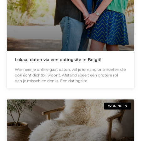
Lokaal daten via een datingsite in België
Wanneer je online gaat daten, wil je iemand ontmoeten die
ook écht dichtbij woont. Afstand speelt een grotere rol
dan je misschien denkt. Een datingsite
WONINGEN