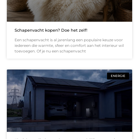
Schapenvacht kopen? Doe het zelf!
Een schapenvacht is al jarenlang een populaire keuze voor
iedereen die warmte, sfeer en comfort aan het interieur wil
toevoegen. Of je nu een schapenvacht
ENERGIE