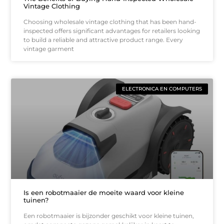
Vintage Clothing
Choosing wholesale vintage clothing that has been hand-
inspected offers significant advantages for retailers looking
to build a reliable and attractive product range. Every
vintage garment
ELECTRONICA EN COMPUTERS
Is een robotmaaier de moeite waard voor kleine
tuinen?
Een robotmaaier is bijzonder geschikt voor kleine tuinen,