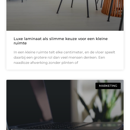
Luxe laminaat als slimme keuze voor een kleine
ruimte
In een kleine ruimte telt elke centimeter, en de vloer speelt
daarbij een grotere rol dan veel mensen denken. Een
naadloze afwerking zonder plinten of
MARKETING