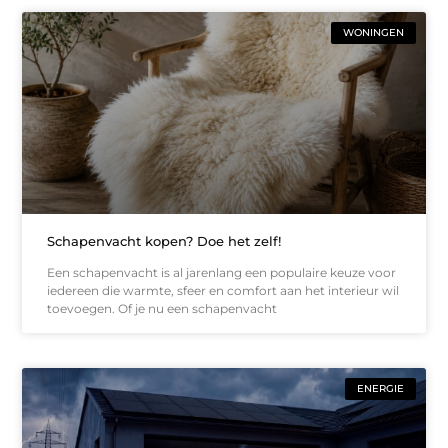
WONINGEN
Schapenvacht kopen? Doe het zelf!
Een schapenvacht is al jarenlang een populaire keuze voor
iedereen die warmte, sfeer en comfort aan het interieur wil
toevoegen. Of je nu een schapenvacht
ENERGIE