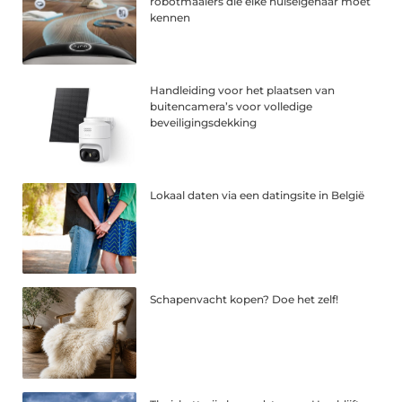
robotmaaiers die elke huiseigenaar moet
kennen
Handleiding voor het plaatsen van
buitencamera’s voor volledige
beveiligingsdekking
Lokaal daten via een datingsite in België
Schapenvacht kopen? Doe het zelf!