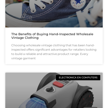
The Benefits of Buying Hand-Inspected Wholesale
Vintage Clothing
Choosing wholesale vintage clothing that has been hand-
inspected offers significant advantages for retailers looking
to build a reliable and attractive product range. Every
vintage garment
ELECTRONICA EN COMPUTERS