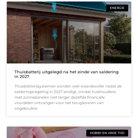
ENERGIE
Thuisbatterij uitgelegd na het einde van saldering
in 2027
Thuisbatterijsystemen worden veel waardevoller nadat de
salderingsregeling in 2027 eindigt, omdat huishoudens
met zonnepanelen niet langer dezelfde financiële
voordelen ontvangen voor het terugleveren van
ongebruikte
HOBBY EN VRIJE TIJD