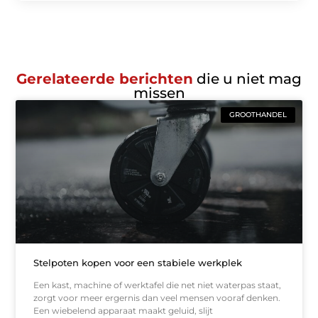
Gerelateerde berichten
die u niet mag
missen
GROOTHANDEL
Stelpoten kopen voor een stabiele werkplek
Een kast, machine of werktafel die net niet waterpas staat,
zorgt voor meer ergernis dan veel mensen vooraf denken.
Een wiebelend apparaat maakt geluid, slijt