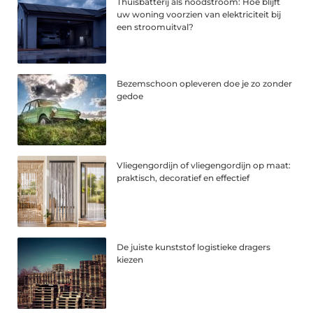
Thuisbatterij als noodstroom: Hoe blijft
uw woning voorzien van elektriciteit bij
een stroomuitval?
Bezemschoon opleveren doe je zo zonder
gedoe
Vliegengordijn of vliegengordijn op maat:
praktisch, decoratief en effectief
De juiste kunststof logistieke dragers
kiezen