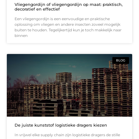
Vliegengordijn of vliegengordijn op maat: praktisch,
decoratief en effectief
Een vliegengordijn is een eenvoudige en praktische
oplossing om vliegen en andere insecten zoveel mogelijk
buiten te houden. Tegelijkertijd kun je toch makkelijk naar
binnen
BLOG
De juiste kunststof logistieke dragers kiezen
In vrijwel elke supply chain zijn logistieke dragers de stille