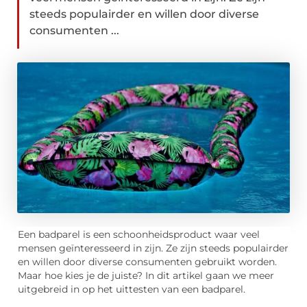
steeds populairder en willen door diverse
consumenten ...
Een badparel is een schoonheidsproduct waar veel
mensen geïnteresseerd in zijn. Ze zijn steeds populairder
en willen door diverse consumenten gebruikt worden.
Maar hoe kies je de juiste? In dit artikel gaan we meer
uitgebreid in op het uittesten van een badparel.