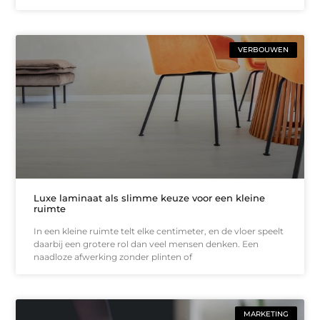
VERBOUWEN
Luxe laminaat als slimme keuze voor een kleine
ruimte
In een kleine ruimte telt elke centimeter, en de vloer speelt
daarbij een grotere rol dan veel mensen denken. Een
naadloze afwerking zonder plinten of
MARKETING