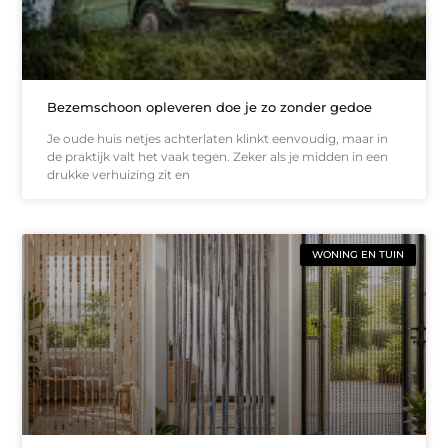
Bezemschoon opleveren doe je zo zonder gedoe
Je oude huis netjes achterlaten klinkt eenvoudig, maar in
de praktijk valt het vaak tegen. Zeker als je midden in een
drukke verhuizing zit en
WONING EN TUIN