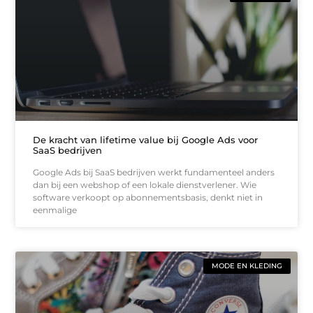
De kracht van lifetime value bij Google Ads voor
SaaS bedrijven
Google Ads bij SaaS bedrijven werkt fundamenteel anders
dan bij een webshop of een lokale dienstverlener. Wie
software verkoopt op abonnementsbasis, denkt niet in
eenmalige
MODE EN KLEDING