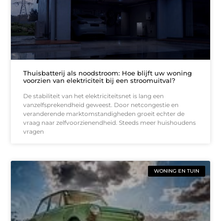
Thuisbatterij als noodstroom: Hoe blijft uw woning
voorzien van elektriciteit bij een stroomuitval?
De stabiliteit van het elektriciteitsnet is lang een
vanzelfsprekendheid geweest. Door netcongestie en
veranderende marktomstandigheden groeit echter de
vraag naar zelfvoorzienendheid. Steeds meer huishoudens
vragen
WONING EN TUIN