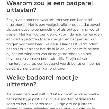
Waarom zou je een badparel
uittesten?
Er zijn vele redenen waarom mensen een badparel
uitproberen. Het is een veelgebruikt product, dat zowel
als cosmetische behandeling of als ontspanning wordt
gezien. Het kan worden gebruikt om de huid te reinigen
en voedingsstoffen toe te voegen, en het parfum kan
zorgen voor een heerlijke geur. Daarnaast vermindert
het stress, verzacht het de huid en kan het zelfs helpen
bij het verminderen van de oogstoornissen en het
bevorderen van een beter uiterlijk. Er zijn tal van
manieren waarop een badparel wordt benut en hoe het
de consument ervan kan profiteren.
Welke badparel moet je
uittesten?
Als je een badparel wilt uittesten, moet je weten welke
het beste bij je past. Er zijn vele soorten badparels te
koop en het kan soms moeilijk zijn om de juiste te
kiezen. Je moet rekening houden met je huidtype, je