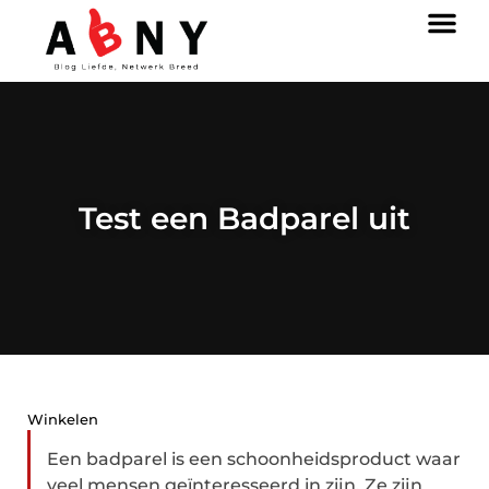
Test een Badparel uit
Winkelen
Een badparel is een schoonheidsproduct waar
veel mensen geïnteresseerd in zijn. Ze zijn