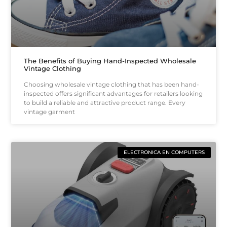
The Benefits of Buying Hand-Inspected Wholesale
Vintage Clothing
Choosing wholesale vintage clothing that has been hand-
inspected offers significant advantages for retailers looking
to build a reliable and attractive product range. Every
vintage garment
ELECTRONICA EN COMPUTERS