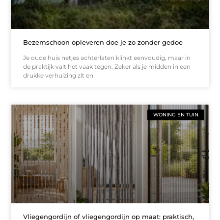
Bezemschoon opleveren doe je zo zonder gedoe
Je oude huis netjes achterlaten klinkt eenvoudig, maar in
de praktijk valt het vaak tegen. Zeker als je midden in een
drukke verhuizing zit en
WONING EN TUIN
Vliegengordijn of vliegengordijn op maat: praktisch,