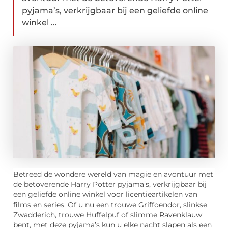
pyjama’s, verkrijgbaar bij een geliefde online
winkel ...
Betreed de wondere wereld van magie en avontuur met
de betoverende Harry Potter pyjama’s, verkrijgbaar bij
een geliefde online winkel voor licentieartikelen van
films en series. Of u nu een trouwe Griffoendor, slinkse
Zwadderich, trouwe Huffelpuf of slimme Ravenklauw
bent, met deze pyjama’s kun u elke nacht slapen als een