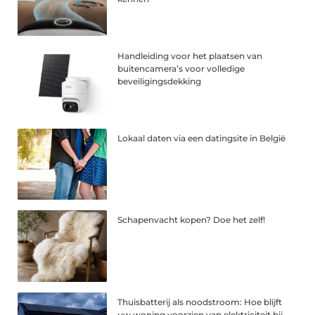
Handleiding voor het plaatsen van
buitencamera’s voor volledige
beveiligingsdekking
Lokaal daten via een datingsite in België
Schapenvacht kopen? Doe het zelf!
Thuisbatterij als noodstroom: Hoe blijft
uw woning voorzien van elektriciteit bij