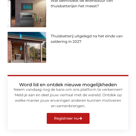
Wat beïnvloedt de levensduur van
thuisbatterijen het meest?
Thuisbatterij uitgelegd na het einde van
saldering in 2027
Word lid en ontdek nieuwe mogelijkheden
Neem vandaag nog de kans om ons platform te verkennen!
Meld je aan en deel jouw verhaal met de wereld. Ontdek op
welke manier jouw ervaringen anderen kunnen motiveren
en samenbrengen.
Registreer nu