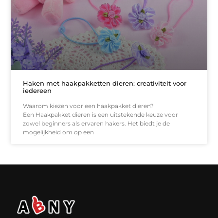
Haken met haakpakketten dieren: creativiteit voor
iedereen
Waarom kiezen voor een haakpakket dieren?
Een Haakpakket dieren is een uitstekende keuze voor
zowel beginners als ervaren hakers. Het biedt je de
mogelijkheid om op een
Backlinks kopen in Nederland: werkt het echt en waar moet je op letten?
Extra geld verdienen: kansen die dichterbij liggen dan je denkt