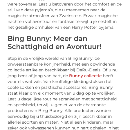
ware tovenaar. Laat u betoveren door het comfort en de
stijl van deze pyjama’s, die u meenemen naar de
magische atmosfeer van Zweinstein. Ervaar magische
nachten vol avontuur en fantasie terwijl u je nestelt in
het gezellige omhulsel van een Harry Potter pyjama.
Bing Bunny: Meer dan
Schattigheid en Avontuur!
Stap in de vrolijke wereld van Bing Bunny, de
onweerstaanbare konijnenheld, met een opwindende
collectie artikelen beschikbaar bij DaRu-Deals. Of u nu
jong bent of jong van hart, de
Bunny collectie
heeft
voor elk wat wils. Van knuffelige kledingstukken tot
coole sokken en praktische accessoires, Bing Bunny
staat klaar om elk moment van u dag op te vrolijken.
Laat u dagelijkse routine sprankelen met schattigheid
en speelsheid, terwijl u geniet van de charmante
producten van Bing Bunny. Alle producten worden
eenvoudig bij u thuisbezorgd en zijn beschikbaar in
allerlei soorten en maten. Niet alleen kinderen, maar
zeker ook volwassenen kunnen hun hart ophalen in het