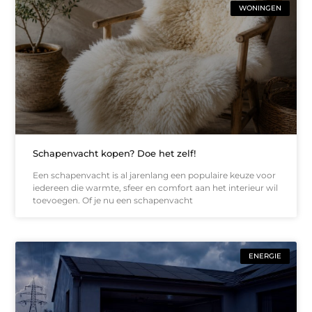
WONINGEN
Schapenvacht kopen? Doe het zelf!
Een schapenvacht is al jarenlang een populaire keuze voor
iedereen die warmte, sfeer en comfort aan het interieur wil
toevoegen. Of je nu een schapenvacht
ENERGIE