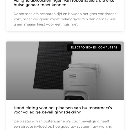
Veiligheidsvoorzieningen van robotmaaiers die elke
huiseigenaar moet kennen
Robotmaaiers besparen tijd en houden het gras consistent
kort, maar veiligheid moet belangrijker zijn dan gemak. Als
u een maaier kiest voor een huis met
ELECTRONICA EN COMPUTERS
Handleiding voor het plaatsen van buitencamera’s
voor volledige beveiligingsdekking
De plaatsing van buitencamera’s voor beveiliging heeft
een directe invloed op hoe goed uw systeem uw woning