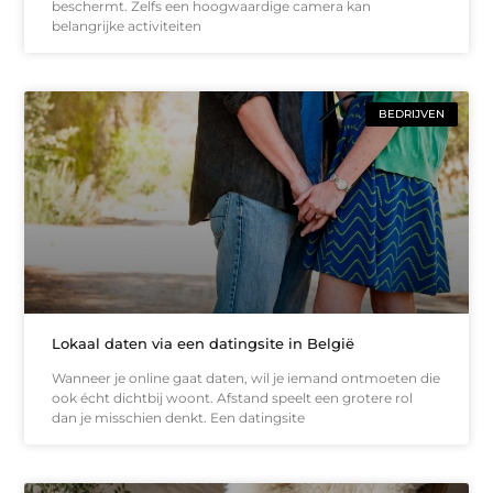
beschermt. Zelfs een hoogwaardige camera kan
belangrijke activiteiten
BEDRIJVEN
Lokaal daten via een datingsite in België
Wanneer je online gaat daten, wil je iemand ontmoeten die
ook écht dichtbij woont. Afstand speelt een grotere rol
dan je misschien denkt. Een datingsite