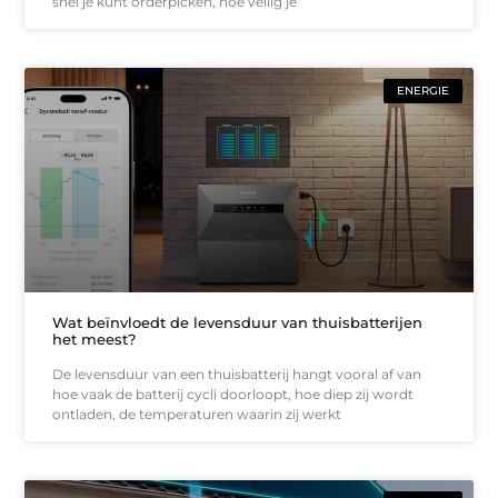
snel je kunt orderpicken, hoe veilig je
ENERGIE
Wat beïnvloedt de levensduur van thuisbatterijen
het meest?
De levensduur van een thuisbatterij hangt vooral af van
hoe vaak de batterij cycli doorloopt, hoe diep zij wordt
ontladen, de temperaturen waarin zij werkt