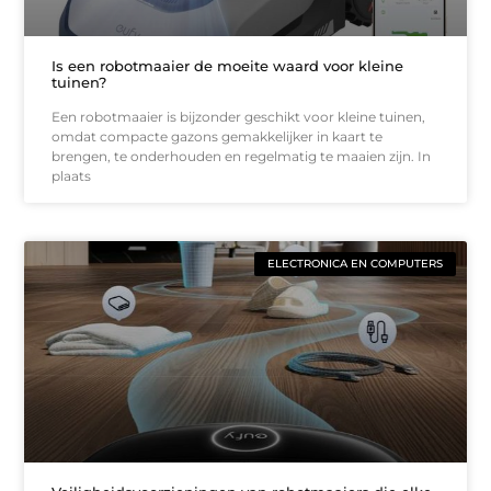
Is een robotmaaier de moeite waard voor kleine
tuinen?
Een robotmaaier is bijzonder geschikt voor kleine tuinen,
omdat compacte gazons gemakkelijker in kaart te
brengen, te onderhouden en regelmatig te maaien zijn. In
plaats
ELECTRONICA EN COMPUTERS