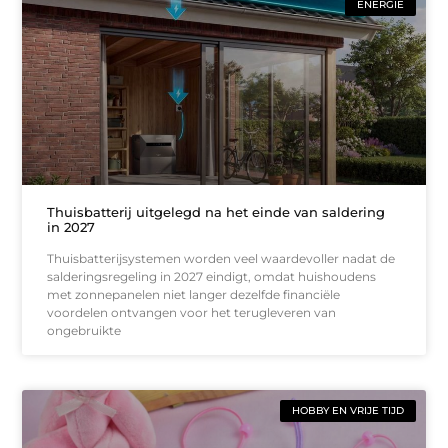
ENERGIE
Thuisbatterij uitgelegd na het einde van saldering
in 2027
Thuisbatterijsystemen worden veel waardevoller nadat de
salderingsregeling in 2027 eindigt, omdat huishoudens
met zonnepanelen niet langer dezelfde financiële
voordelen ontvangen voor het terugleveren van
ongebruikte
HOBBY EN VRIJE TIJD