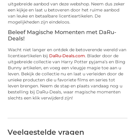
uitgebreide aanbod van deze webshop. Neem dus zeker
een kijkje en laat u betoveren door het ruime aanbod
van leuke en betaalbare licentieartikelen. De
mogelijkheden zijn eindeloos.
Beleef Magische Momenten met DaRu-
Deals!
Wacht niet langer en ontdek de betoverende wereld van
licentieartikelen bij
DaRu-Deals.com
. Blader door de
uitgebreide collectie van Harry Potter pyjama’s en Bing
Bunny artikelen, en voeg een vleugje magie toe aan u
leven. Bekijk de collectie nu en laat u verleiden door de
unieke producten die u favoriete films en series tot
leven brengen. Neem de stap en plaats vandaag nog u
bestelling bij DaRu-Deals, waar magische momenten
slechts een klik verwijderd zijn!
Veelgestelde vragen