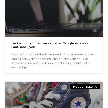
De kracht van lifetime value bij Google Ads voor
SaaS bedrijven
Google Ads bij SaaS bedrijven werkt fundamenteel anders
dan bij een webshop of een lokale dienstverlener. Wie
software verkoopt op abonnementsbasis, denkt niet in
eenmalige
MODE EN KLEDING