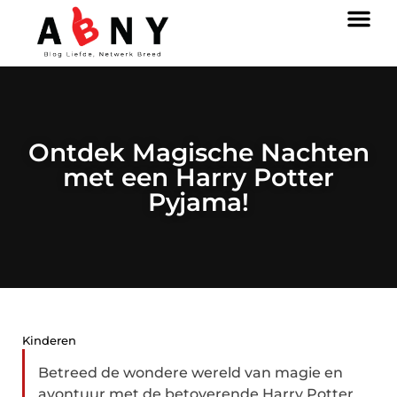
Ontdek Magische Nachten
met een Harry Potter
Pyjama!
Kinderen
Betreed de wondere wereld van magie en
avontuur met de betoverende Harry Potter