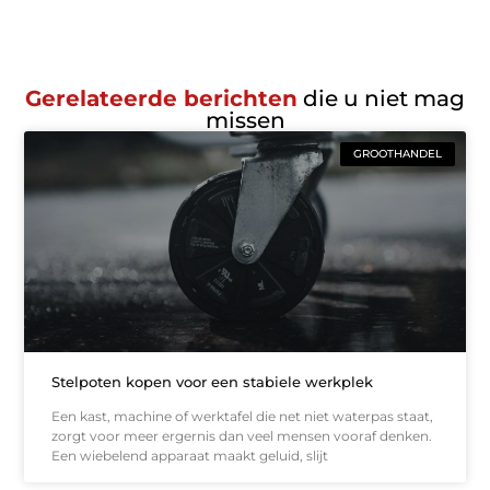
Gerelateerde berichten
die u niet mag
missen
GROOTHANDEL
Stelpoten kopen voor een stabiele werkplek
Een kast, machine of werktafel die net niet waterpas staat,
zorgt voor meer ergernis dan veel mensen vooraf denken.
Een wiebelend apparaat maakt geluid, slijt