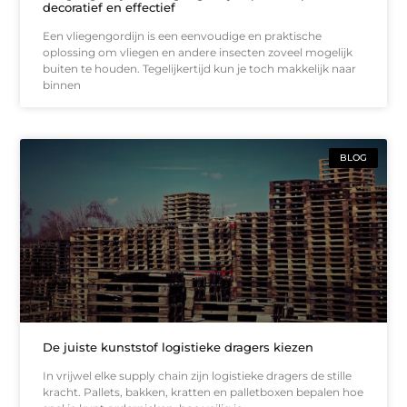
decoratief en effectief
Een vliegengordijn is een eenvoudige en praktische
oplossing om vliegen en andere insecten zoveel mogelijk
buiten te houden. Tegelijkertijd kun je toch makkelijk naar
binnen
BLOG
De juiste kunststof logistieke dragers kiezen
In vrijwel elke supply chain zijn logistieke dragers de stille
kracht. Pallets, bakken, kratten en palletboxen bepalen hoe