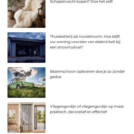
Schapenvacht kopen? Doe het zelf!
Thuisbatterij als noodstroom: Hoe blijft
uw woning voorzien van elektriciteit bij
een stroomuitval?
Bezemschoon opleveren doe je zo zonder
gedoe
Vliegengordijn of vliegengordijn op maat:
praktisch, decoratief en effectief