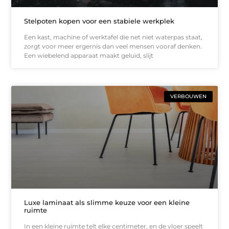
Stelpoten kopen voor een stabiele werkplek
Een kast, machine of werktafel die net niet waterpas staat,
zorgt voor meer ergernis dan veel mensen vooraf denken.
Een wiebelend apparaat maakt geluid, slijt
VERBOUWEN
Luxe laminaat als slimme keuze voor een kleine
ruimte
In een kleine ruimte telt elke centimeter, en de vloer speelt