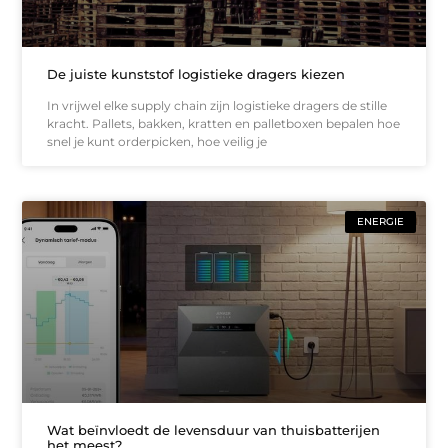
De juiste kunststof logistieke dragers kiezen
In vrijwel elke supply chain zijn logistieke dragers de stille
kracht. Pallets, bakken, kratten en palletboxen bepalen hoe
snel je kunt orderpicken, hoe veilig je
ENERGIE
Wat beïnvloedt de levensduur van thuisbatterijen
het meest?