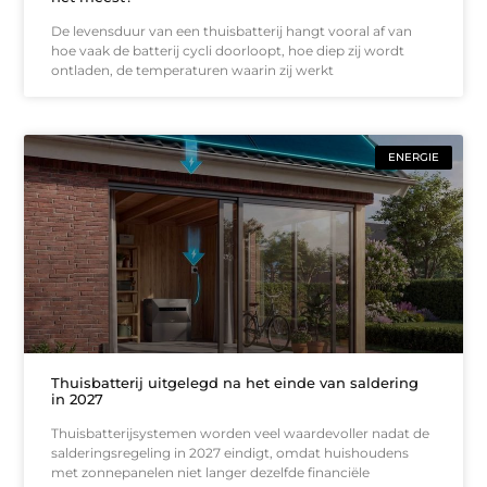
De levensduur van een thuisbatterij hangt vooral af van
hoe vaak de batterij cycli doorloopt, hoe diep zij wordt
ontladen, de temperaturen waarin zij werkt
ENERGIE
Thuisbatterij uitgelegd na het einde van saldering
in 2027
Thuisbatterijsystemen worden veel waardevoller nadat de
salderingsregeling in 2027 eindigt, omdat huishoudens
met zonnepanelen niet langer dezelfde financiële