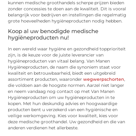
kunnen medische groothandels scherpe prijzen bieden
zonder concessies te doen aan de kwaliteit. Dit is vooral
belangrijk voor bedrijven en instellingen die regelmatig
grote hoeveelheden hygiëneproducten nodig hebben.
Koop al uw benodigde medische
hygiëneproducten nu!
In een wereld waar hygiëne en gezondheid topprioriteit
zijn, is de keuze voor de juiste leverancier van
hygiëneproducten van vitaal belang. Van Manen
Hygiëneproducten, de naam die synoniem staat voor
kwaliteit en betrouwbaarheid, biedt een uitgebreid
assortiment producten, waaronder
wegwerpschorten
,
die voldoen aan de hoogste normen. Aarzel niet langer
en neem vandaag nog contact op met Van Manen
Hygiëneproducten om uw hygiëneproducten in te
kopen. Met hun deskundig advies en hoogwaardige
producten bent u verzekerd van een hygiënische en
veilige werkomgeving. Kies voor kwaliteit, kies voor
deze medische groothandel. Uw gezondheid en die van
anderen verdienen het allerbeste.