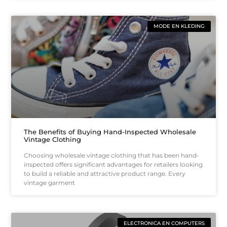
MODE EN KLEDING
The Benefits of Buying Hand-Inspected Wholesale
Vintage Clothing
Choosing wholesale vintage clothing that has been hand-
inspected offers significant advantages for retailers looking
to build a reliable and attractive product range. Every
vintage garment
ELECTRONICA EN COMPUTERS