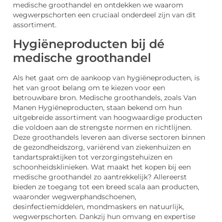
medische groothandel en ontdekken we waarom
wegwerpschorten een cruciaal onderdeel zijn van dit
assortiment.
Hygiëneproducten bij dé
medische groothandel
Als het gaat om de aankoop van hygiëneproducten, is
het van groot belang om te kiezen voor een
betrouwbare bron. Medische groothandels, zoals Van
Manen Hygiëneproducten, staan bekend om hun
uitgebreide assortiment van hoogwaardige producten
die voldoen aan de strengste normen en richtlijnen.
Deze groothandels leveren aan diverse sectoren binnen
de gezondheidszorg, variërend van ziekenhuizen en
tandartspraktijken tot verzorgingstehuizen en
schoonheidsklinieken. Wat maakt het kopen bij een
medische groothandel zo aantrekkelijk? Allereerst
bieden ze toegang tot een breed scala aan producten,
waaronder wegwerphandschoenen,
desinfectiemiddelen, mondmaskers en natuurlijk,
wegwerpschorten. Dankzij hun omvang en expertise