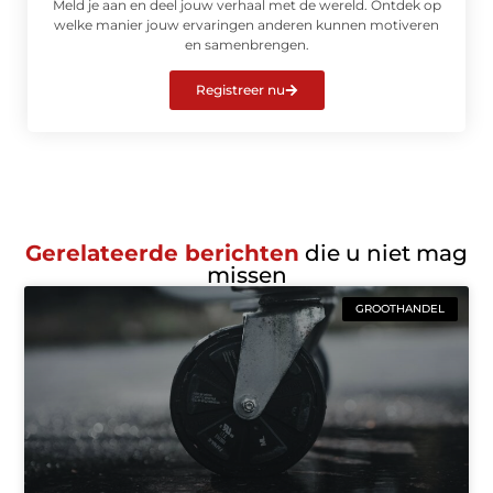
Meld je aan en deel jouw verhaal met de wereld. Ontdek op
welke manier jouw ervaringen anderen kunnen motiveren
en samenbrengen.
Registreer nu
Gerelateerde berichten
die u niet mag
missen
GROOTHANDEL