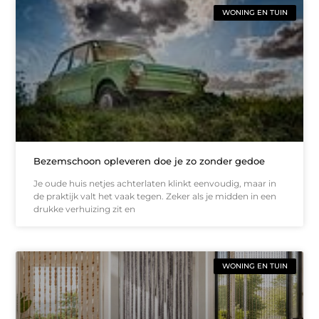
WONING EN TUIN
Bezemschoon opleveren doe je zo zonder gedoe
Je oude huis netjes achterlaten klinkt eenvoudig, maar in
de praktijk valt het vaak tegen. Zeker als je midden in een
drukke verhuizing zit en
WONING EN TUIN