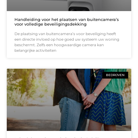
Handleiding voor het plaatsen van buitencamera’s
voor volledige beveiligingsdekking
De plaatsing van buitencamera’s voor beveiliging heeft
een directe invloed op hoe goed uw systeem uw woning
beschermt. Zelfs een hoogwaardige camera kan
belangrijke activiteiten
BEDRIJVEN