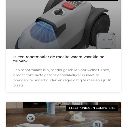
Is een robotmaaier de moeite waard voor kleine
tuinen?
Een robotmaaier is bijzonder geschikt voor kleine tuinen,
omdat compacte gazons gemakkelijker in kaart te
brengen, te onderhouden en regelmatig te maaien zijn. In
plaats
ELECTRONICA EN COMPUTERS