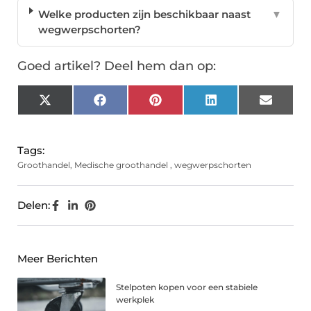
Welke producten zijn beschikbaar naast
▼
wegwerpschorten?
Goed artikel? Deel hem dan op:
X
Facebook
Pinterest
LinkedIn
Email
(Twitter)
Tags:
Groothandel
,
Medische groothandel
,
wegwerpschorten
Delen:
Meer Berichten
Stelpoten kopen voor een stabiele
werkplek