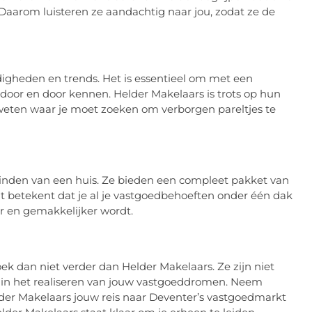
Daarom luisteren ze aandachtig naar jou, zodat ze de
digheden en trends. Het is essentieel om met een
door en door kennen. Helder Makelaars is trots op hun
eten waar je moet zoeken om verborgen pareltjes te
vinden van een huis. Ze bieden een compleet pakket van
Dit betekent dat je al je vastgoedbehoeften onder één dak
er en gemakkelijker wordt.
oek dan niet verder dan Helder Makelaars. Ze zijn niet
 in het realiseren van jouw vastgoeddromen. Neem
er Makelaars jouw reis naar Deventer’s vastgoedmarkt