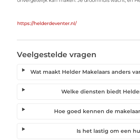
onvergetelijk kan maken. Je droomhuis wacht, en Hel
https://helderdeventer.nl/
Veelgestelde vragen
Wat maakt Helder Makelaars anders va
Welke diensten biedt Helde
Hoe goed kennen de makelaar
Is het lastig om een h