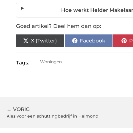
Hoe werkt Helder Makelaar
Goed artikel? Deel hem dan op:
X (Twitter)
Facebook
P
Woningen
Tags:
← VORIG
Kies voor een schuttingbedrijf in Helmond