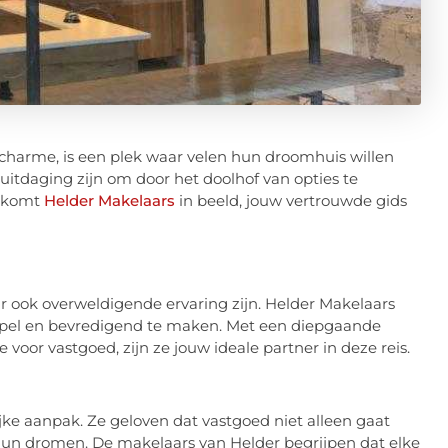
charme, is een plek waar velen hun droomhuis willen
uitdaging zijn om door het doolhof van opties te
r komt
Helder Makelaars
in beeld, jouw vertrouwde gids
 ook overweldigende ervaring zijn. Helder Makelaars
soepel en bevredigend te maken. Met een diepgaande
voor vastgoed, zijn ze jouw ideale partner in deze reis.
jke aanpak. Ze geloven dat vastgoed niet alleen gaat
n hun dromen. De makelaars van Helder begrijpen dat elke