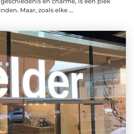
geschiedenis en charme, is een plek
den. Maar, zoals elke ...