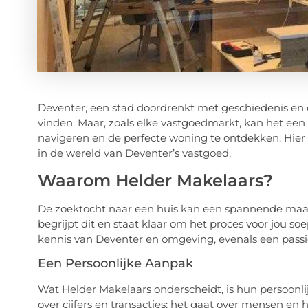
Deventer, een stad doordrenkt met geschiedenis en 
vinden. Maar, zoals elke vastgoedmarkt, kan het een 
navigeren en de perfecte woning te ontdekken. Hie
in de wereld van Deventer’s vastgoed.
Waarom Helder Makelaars?
De zoektocht naar een huis kan een spannende maar
begrijpt dit en staat klaar om het proces voor jou 
kennis van Deventer en omgeving, evenals een passie 
Een Persoonlijke Aanpak
Wat Helder Makelaars onderscheidt, is hun persoonli
over cijfers en transacties; het gaat over mensen e