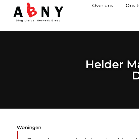
Over ons
Ons 
Helder M
D
Woningen