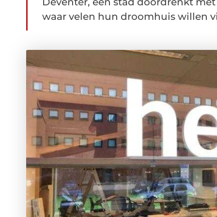
Deventer, een stad doordrenkt met 
waar velen hun droomhuis willen vin