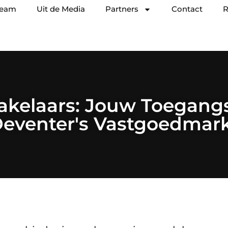
team
Uit de Media
Partners
Contact
R
akelaars: Jouw Toegangs
eventer's Vastgoedmar