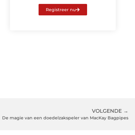
Registreer nu
VOLGENDE →
De magie van een doedelzakspeler van MacKay Bagpipes