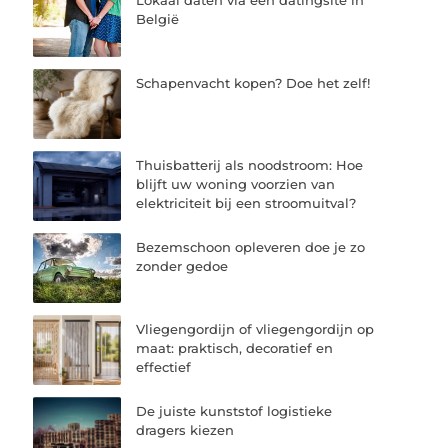
Lokaal daten via een datingsite in
België
Schapenvacht kopen? Doe het zelf!
Thuisbatterij als noodstroom: Hoe
blijft uw woning voorzien van
elektriciteit bij een stroomuitval?
Bezemschoon opleveren doe je zo
zonder gedoe
Vliegengordijn of vliegengordijn op
maat: praktisch, decoratief en
effectief
De juiste kunststof logistieke
dragers kiezen