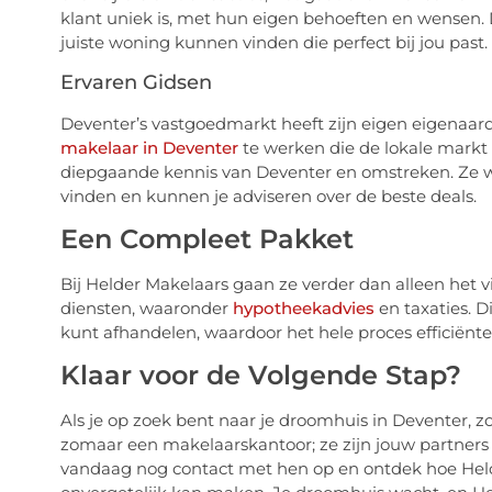
klant uniek is, met hun eigen behoeften en wensen. 
juiste woning kunnen vinden die perfect bij jou past.
Ervaren Gidsen
Deventer’s vastgoedmarkt heeft zijn eigen eigenaar
makelaar in Deventer
te werken die de lokale markt 
diepgaande kennis van Deventer en omstreken. Ze w
vinden en kunnen je adviseren over de beste deals.
Een Compleet Pakket
Bij Helder Makelaars gaan ze verder dan alleen het 
diensten, waaronder
hypotheekadvies
en taxaties. 
kunt afhandelen, waardoor het hele proces efficiënt
Klaar voor de Volgende Stap?
Als je op zoek bent naar je droomhuis in Deventer, z
zomaar een makelaarskantoor; ze zijn jouw partners
vandaag nog contact met hen op en ontdek hoe Held