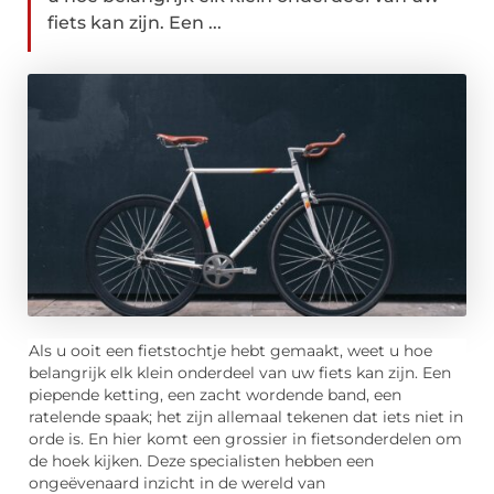
fiets kan zijn. Een ...
Als u ooit een fietstochtje hebt gemaakt, weet u hoe
belangrijk elk klein onderdeel van uw fiets kan zijn. Een
piepende ketting, een zacht wordende band, een
ratelende spaak; het zijn allemaal tekenen dat iets niet in
orde is. En hier komt een grossier in fietsonderdelen om
de hoek kijken. Deze specialisten hebben een
ongeëvenaard inzicht in de wereld van