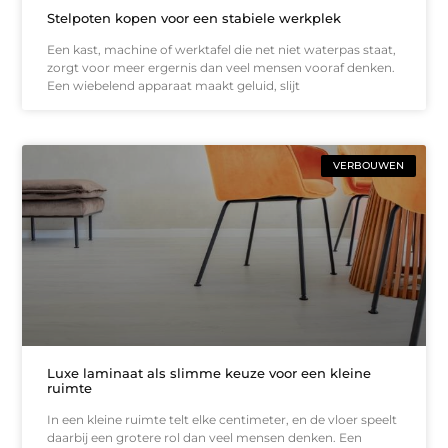
Stelpoten kopen voor een stabiele werkplek
Een kast, machine of werktafel die net niet waterpas staat,
zorgt voor meer ergernis dan veel mensen vooraf denken.
Een wiebelend apparaat maakt geluid, slijt
VERBOUWEN
Luxe laminaat als slimme keuze voor een kleine
ruimte
In een kleine ruimte telt elke centimeter, en de vloer speelt
daarbij een grotere rol dan veel mensen denken. Een