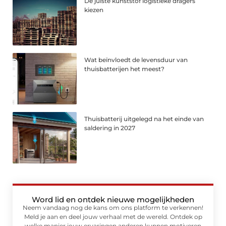
De juiste kunststof logistieke dragers
kiezen
Wat beïnvloedt de levensduur van
thuisbatterijen het meest?
Thuisbatterij uitgelegd na het einde van
saldering in 2027
Word lid en ontdek nieuwe mogelijkheden
Neem vandaag nog de kans om ons platform te verkennen!
Meld je aan en deel jouw verhaal met de wereld. Ontdek op
welke manier jouw ervaringen anderen kunnen motiveren