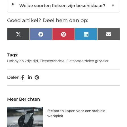
Welke soorten fietsen zijn beschikbaar?
▼
Goed artikel? Deel hem dan op:
X
Facebook
Pinterest
LinkedIn
Email
(Twitter)
Tags:
Hobby en vrije tijd
,
Fietsenfabriek
,
Fietsonderdelen grossier
Delen:
Meer Berichten
Stelpoten kopen voor een stabiele
werkplek