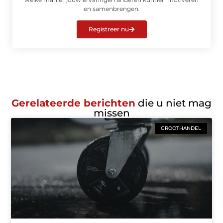
en samenbrengen.
Registreer nu
Gerelateerde berichten
die u niet mag
missen
GROOTHANDEL