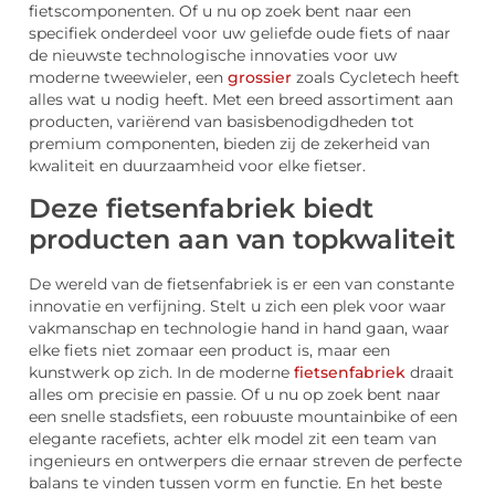
fietscomponenten. Of u nu op zoek bent naar een
specifiek onderdeel voor uw geliefde oude fiets of naar
de nieuwste technologische innovaties voor uw
moderne tweewieler, een
grossier
zoals Cycletech heeft
alles wat u nodig heeft. Met een breed assortiment aan
producten, variërend van basisbenodigdheden tot
premium componenten, bieden zij de zekerheid van
kwaliteit en duurzaamheid voor elke fietser.
Deze fietsenfabriek biedt
producten aan van topkwaliteit
De wereld van de fietsenfabriek is er een van constante
innovatie en verfijning. Stelt u zich een plek voor waar
vakmanschap en technologie hand in hand gaan, waar
elke fiets niet zomaar een product is, maar een
kunstwerk op zich. In de moderne
fietsenfabriek
draait
alles om precisie en passie. Of u nu op zoek bent naar
een snelle stadsfiets, een robuuste mountainbike of een
elegante racefiets, achter elk model zit een team van
ingenieurs en ontwerpers die ernaar streven de perfecte
balans te vinden tussen vorm en functie. En het beste