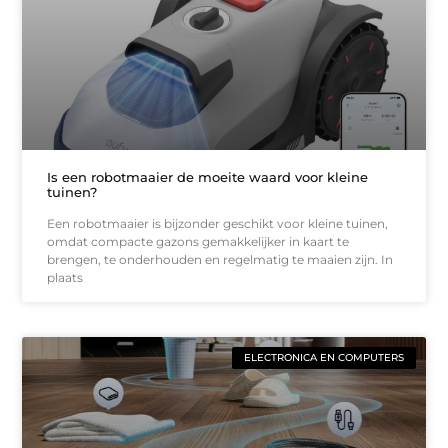
Is een robotmaaier de moeite waard voor kleine
tuinen?
Een robotmaaier is bijzonder geschikt voor kleine tuinen,
omdat compacte gazons gemakkelijker in kaart te
brengen, te onderhouden en regelmatig te maaien zijn. In
plaats
ELECTRONICA EN COMPUTERS