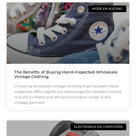
MODE EN KLEDING
The Benefits of Buying Hand-Inspected Wholesale
Vintage Clothing
Choosing wholesale vintage clothing that has been hand-
inspected offers significant advantages for retailers looking
to build a reliable and attractive product range. Every
vintage garment
ELECTRONICA EN COMPUTERS