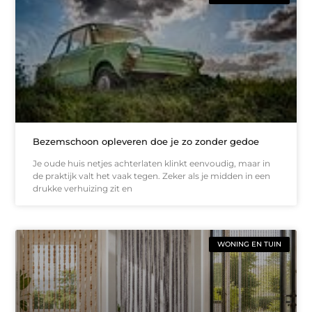
Bezemschoon opleveren doe je zo zonder gedoe
Je oude huis netjes achterlaten klinkt eenvoudig, maar in
de praktijk valt het vaak tegen. Zeker als je midden in een
drukke verhuizing zit en
WONING EN TUIN