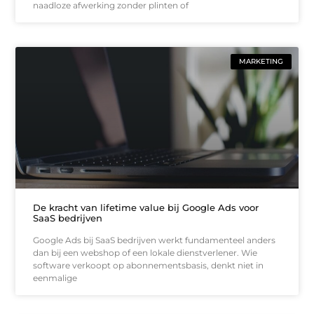
naadloze afwerking zonder plinten of
MARKETING
De kracht van lifetime value bij Google Ads voor
SaaS bedrijven
Google Ads bij SaaS bedrijven werkt fundamenteel anders
dan bij een webshop of een lokale dienstverlener. Wie
software verkoopt op abonnementsbasis, denkt niet in
eenmalige