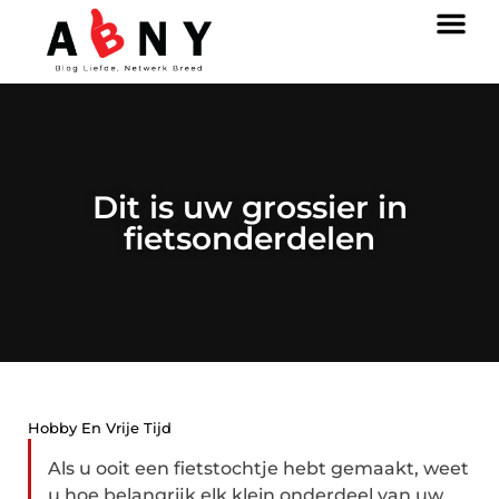
Dit is uw grossier in
fietsonderdelen
Hobby En Vrije Tijd
Als u ooit een fietstochtje hebt gemaakt, weet
u hoe belangrijk elk klein onderdeel van uw