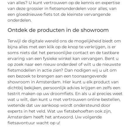
van alles? U kunt vertrouwen op de kennis en expertise
van deze grossier in fietsenonderdelen voor alles, van
een gloednieuwe fiets tot de kleinste vervangende
onderdelen.
Ontdek de producten in de showroom
Terwijl de digitale wereld ons de mogelijkheid biedt om
bijna alles met een klik op de knop te verkrijgen, is er
soms niets dat het persoonlijke contact en de tastbare
ervaring van een fysieke winkel kan vervangen. Bent u
op zoek naar een nieuw onderdeel of wilt u de nieuwste
fietsmodellen in actie zien? Dan nodigen wij u uit om
een bezoek te brengen aan een toonaangevende
showroom in Amsterdam. Hier kunt u elk product van
dichtbij bekijken, persoonlijk advies krijgen en zelfs een
testrit maken op uw droomfiets. En als u al precies weet
wat u wilt, dan kunt u met vertrouwen online bestellen,
wetende dat uw aankoop wordt ondersteund door
experts in het veld. Wat uw fietsbehoeften ook zijn,
Amsterdam heeft het antwoord. Uw volgende
fietsavontuur wacht op u!