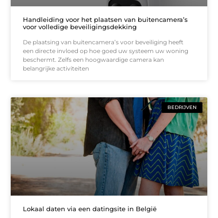
Handleiding voor het plaatsen van buitencamera’s
voor volledige beveiligingsdekking
De plaatsing van buitencamera’s voor beveiliging heeft
een directe invloed op hoe goed uw systeem uw woning
beschermt. Zelfs een hoogwaardige camera kan
belangrijke activiteiten
BEDRIJVEN
Lokaal daten via een datingsite in België