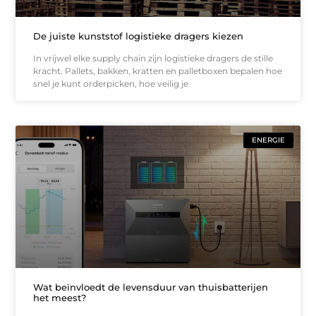
De juiste kunststof logistieke dragers kiezen
In vrijwel elke supply chain zijn logistieke dragers de stille
kracht. Pallets, bakken, kratten en palletboxen bepalen hoe
snel je kunt orderpicken, hoe veilig je
ENERGIE
Wat beïnvloedt de levensduur van thuisbatterijen
het meest?