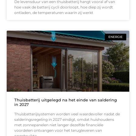
De levensduur van een thuisbatterij hangt vooral af van
hoe vaak de batterij cycli doorloopt, hoe diep zij wordt
ontladen, de temperaturen waarin zij werkt
ENERGIE
Thuisbatterij uitgelegd na het einde van saldering
in 2027
Thuisbatterijsystemen worden veel waardevoller nadat de
salderingsregeling in 2027 eindigt, omdat huishoudens
met zonnepanelen niet langer dezelfde financiële
voordelen ontvangen voor het terugleveren van
ongebruikte