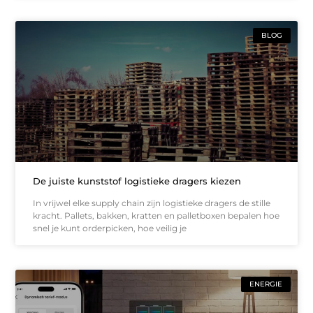
BLOG
De juiste kunststof logistieke dragers kiezen
In vrijwel elke supply chain zijn logistieke dragers de stille
kracht. Pallets, bakken, kratten en palletboxen bepalen hoe
snel je kunt orderpicken, hoe veilig je
ENERGIE