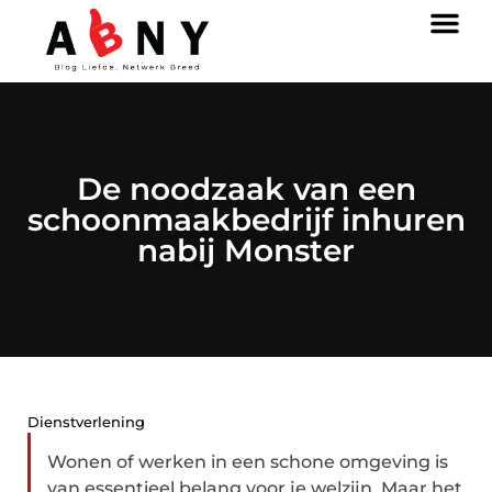
De noodzaak van een
schoonmaakbedrijf inhuren
nabij Monster
Dienstverlening
Wonen of werken in een schone omgeving is
van essentieel belang voor je welzijn. Maar het