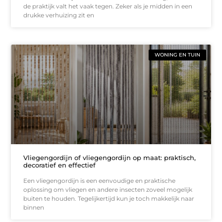
de praktijk valt het vaak tegen. Zeker als je midden in een
drukke verhuizing zit en
WONING EN TUIN
Vliegengordijn of vliegengordijn op maat: praktisch,
decoratief en effectief
Een vliegengordijn is een eenvoudige en praktische
oplossing om vliegen en andere insecten zoveel mogelijk
buiten te houden. Tegelijkertijd kun je toch makkelijk naar
binnen