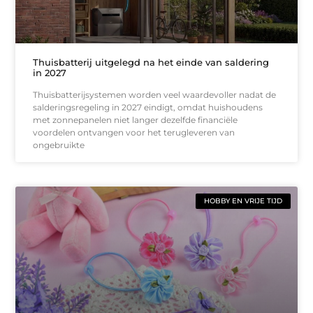
Thuisbatterij uitgelegd na het einde van saldering
in 2027
Thuisbatterijsystemen worden veel waardevoller nadat de
salderingsregeling in 2027 eindigt, omdat huishoudens
met zonnepanelen niet langer dezelfde financiële
voordelen ontvangen voor het terugleveren van
ongebruikte
HOBBY EN VRIJE TIJD