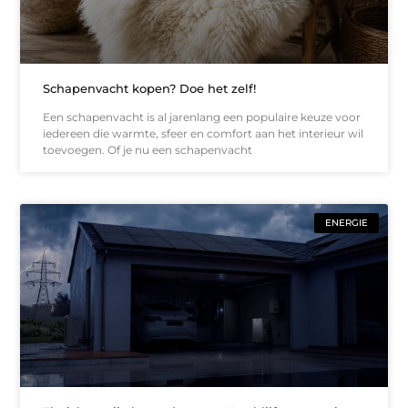
Schapenvacht kopen? Doe het zelf!
Een schapenvacht is al jarenlang een populaire keuze voor
iedereen die warmte, sfeer en comfort aan het interieur wil
toevoegen. Of je nu een schapenvacht
ENERGIE