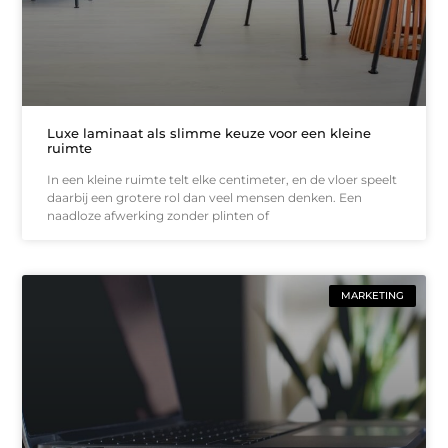
Luxe laminaat als slimme keuze voor een kleine
ruimte
In een kleine ruimte telt elke centimeter, en de vloer speelt
daarbij een grotere rol dan veel mensen denken. Een
naadloze afwerking zonder plinten of
MARKETING