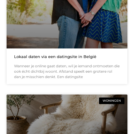
Lokaal daten via een datingsite in België
Wanneer je online gaat daten, wil je iemand ontmoeten die
ook écht dichtbij woont. Afstand speelt een grotere rol
dan je misschien denkt. Een datingsite
WONINGEN