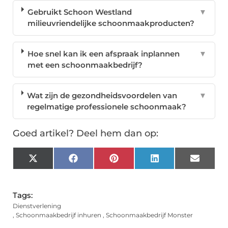
Gebruikt Schoon Westland
▼
milieuvriendelijke schoonmaakproducten?
Hoe snel kan ik een afspraak inplannen
▼
met een schoonmaakbedrijf?
Wat zijn de gezondheidsvoordelen van
▼
regelmatige professionele schoonmaak?
Goed artikel? Deel hem dan op:
X
Facebook
Pinterest
LinkedIn
Email
(Twitter)
Tags:
Dienstverlening
,
Schoonmaakbedrijf inhuren
,
Schoonmaakbedrijf Monster