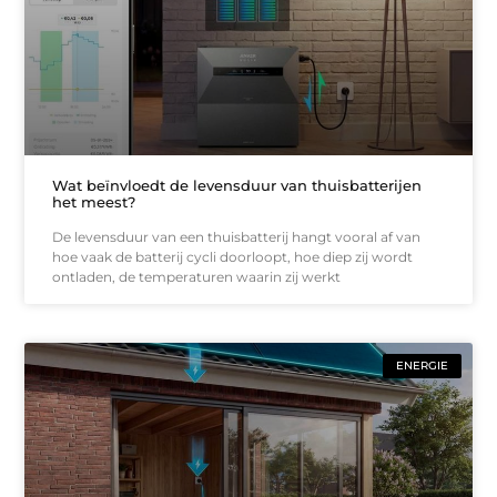
Wat beïnvloedt de levensduur van thuisbatterijen
het meest?
De levensduur van een thuisbatterij hangt vooral af van
hoe vaak de batterij cycli doorloopt, hoe diep zij wordt
ontladen, de temperaturen waarin zij werkt
ENERGIE