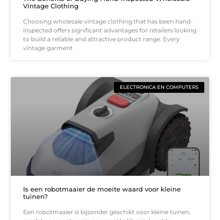
Vintage Clothing
Choosing wholesale vintage clothing that has been hand-
inspected offers significant advantages for retailers looking
to build a reliable and attractive product range. Every
vintage garment
ELECTRONICA EN COMPUTERS
Is een robotmaaier de moeite waard voor kleine
tuinen?
Een robotmaaier is bijzonder geschikt voor kleine tuinen,