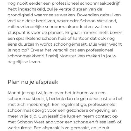
nog nooit eerder een professioneel schoonmaakbedrijf
hebt ingeschakeld, zul je versteld staan van de
grondigheid waarmee ze werken. Bovendien gebruiken
veel van deze bedrijven, waaronder Schoon Westland,
milieuvriendelijke schoonmaakproducten, wat een
pluspunt is voor de planeet. Er gaat immers niets boven
een sprankelend schoon huis of kantoor dat ook nog
eens duurzaam wordt schoongemaakt. Dus waar wacht
je nog op? Ervaar het verschil dat een professioneel
schoonmaakbedrijf nabij Monster kan maken in jouw
dagelijkse leven.
Plan nu je afspraak
Mocht je nog twijfelen over het inhuren van een
schoonmaakbedrijf, bedenk dan de gemoedsrust die het
met zich meebrengt. Een regelmatige, professionele
schoonmaak zorgt voor een gezondere omgeving en
meer vrije tijd. Gun jezelf die luxe en neem contact op
met Schoon Westland voor een schone en frisse leef- of
werkruimte. Een afspraak is zo gemaakt, en je zult