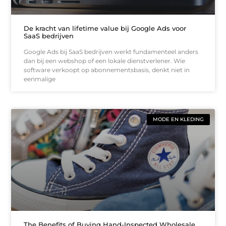
De kracht van lifetime value bij Google Ads voor
SaaS bedrijven
Google Ads bij SaaS bedrijven werkt fundamenteel anders
dan bij een webshop of een lokale dienstverlener. Wie
software verkoopt op abonnementsbasis, denkt niet in
eenmalige
MODE EN KLEDING
The Benefits of Buying Hand-Inspected Wholesale