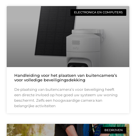
ELECTRONICA EN COMPUTERS
Handleiding voor het plaatsen van buitencamera’s
voor volledige beveiligingsdekking
De plaatsing van buitencamera’s voor beveiliging heeft
een directe invloed op hoe goed uw systeem uw woning
beschermt. Zelfs een hoogwaardige camera kan
belangrijke activiteiten
BEDRIJVEN