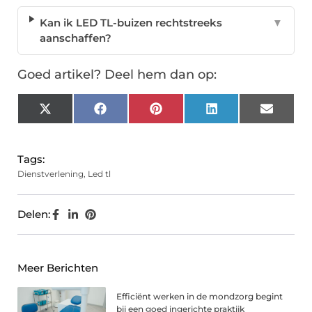
Kan ik LED TL-buizen rechtstreeks
▼
aanschaffen?
Goed artikel? Deel hem dan op:
X
Facebook
Pinterest
LinkedIn
Email
(Twitter)
Tags:
Dienstverlening
,
Led tl
Delen:
Meer Berichten
Efficiënt werken in de mondzorg begint
bij een goed ingerichte praktijk