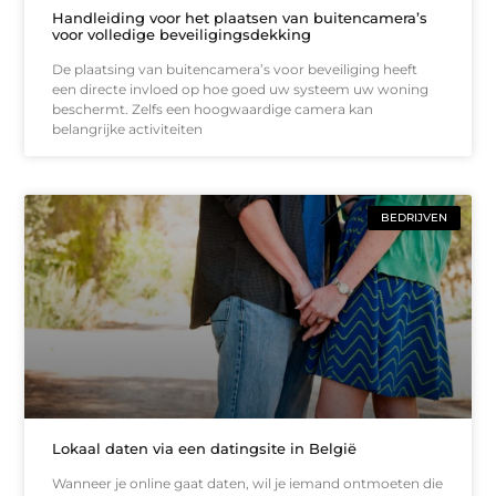
Handleiding voor het plaatsen van buitencamera’s
voor volledige beveiligingsdekking
De plaatsing van buitencamera’s voor beveiliging heeft
een directe invloed op hoe goed uw systeem uw woning
beschermt. Zelfs een hoogwaardige camera kan
belangrijke activiteiten
BEDRIJVEN
Lokaal daten via een datingsite in België
Wanneer je online gaat daten, wil je iemand ontmoeten die