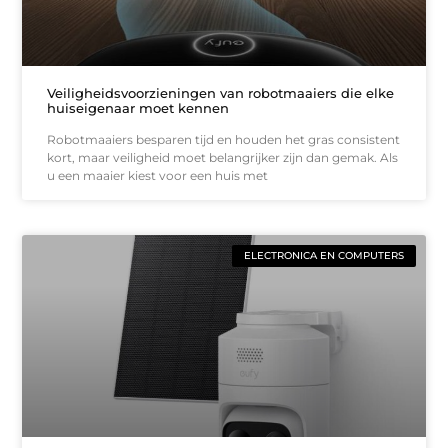
Veiligheidsvoorzieningen van robotmaaiers die elke
huiseigenaar moet kennen
Robotmaaiers besparen tijd en houden het gras consistent
kort, maar veiligheid moet belangrijker zijn dan gemak. Als
u een maaier kiest voor een huis met
ELECTRONICA EN COMPUTERS