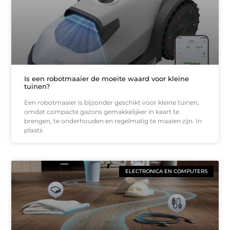
Is een robotmaaier de moeite waard voor kleine
tuinen?
Een robotmaaier is bijzonder geschikt voor kleine tuinen,
omdat compacte gazons gemakkelijker in kaart te
brengen, te onderhouden en regelmatig te maaien zijn. In
plaats
ELECTRONICA EN COMPUTERS