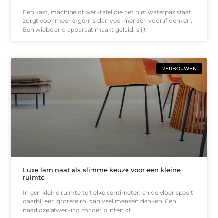
Een kast, machine of werktafel die net niet waterpas staat,
zorgt voor meer ergernis dan veel mensen vooraf denken.
Een wiebelend apparaat maakt geluid, slijt
VERBOUWEN
Luxe laminaat als slimme keuze voor een kleine
ruimte
In een kleine ruimte telt elke centimeter, en de vloer speelt
daarbij een grotere rol dan veel mensen denken. Een
naadloze afwerking zonder plinten of