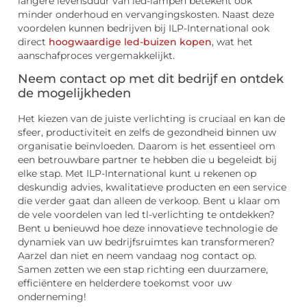
langere levensduur van led-lampen betekent ook
minder onderhoud en vervangingskosten. Naast deze
voordelen kunnen bedrijven bij ILP-International ook
direct
hoogwaardige led-buizen kopen
, wat het
aanschafproces vergemakkelijkt.
Neem contact op met dit bedrijf en ontdek
de mogelijkheden
Het kiezen van de juiste verlichting is cruciaal en kan de
sfeer, productiviteit en zelfs de gezondheid binnen uw
organisatie beïnvloeden. Daarom is het essentieel om
een betrouwbare partner te hebben die u begeleidt bij
elke stap. Met ILP-International kunt u rekenen op
deskundig advies, kwalitatieve producten en een service
die verder gaat dan alleen de verkoop. Bent u klaar om
de vele voordelen van led tl-verlichting te ontdekken?
Bent u benieuwd hoe deze innovatieve technologie de
dynamiek van uw bedrijfsruimtes kan transformeren?
Aarzel dan niet en neem vandaag nog contact op.
Samen zetten we een stap richting een duurzamere,
efficiëntere en helderdere toekomst voor uw
onderneming!