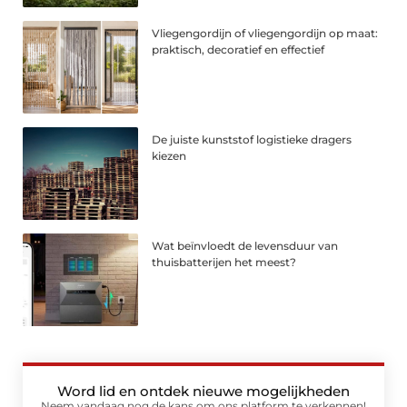
Vliegengordijn of vliegengordijn op maat:
praktisch, decoratief en effectief
De juiste kunststof logistieke dragers
kiezen
Wat beïnvloedt de levensduur van
thuisbatterijen het meest?
Word lid en ontdek nieuwe mogelijkheden
Neem vandaag nog de kans om ons platform te verkennen!