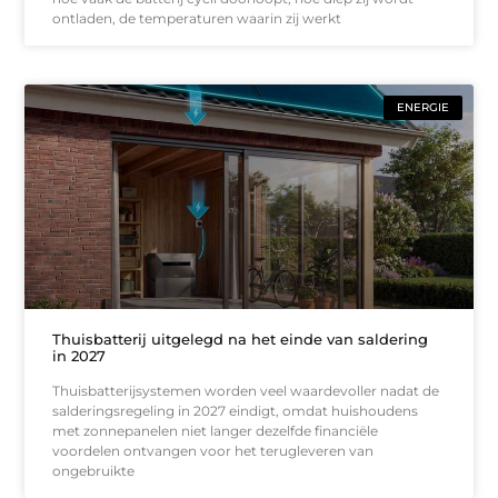
ontladen, de temperaturen waarin zij werkt
ENERGIE
Thuisbatterij uitgelegd na het einde van saldering
in 2027
Thuisbatterijsystemen worden veel waardevoller nadat de
salderingsregeling in 2027 eindigt, omdat huishoudens
met zonnepanelen niet langer dezelfde financiële
voordelen ontvangen voor het terugleveren van
ongebruikte