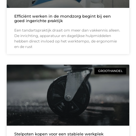
Efficiënt werken in de mondzorg begint bij een
goed ingerichte praktijk
Een tandartspraktijk draait om meer dan vakkennis alleen.
De inrichting, apparatuur en dagelijkse hulpmiddelen
hebben direct invloed op het werktempo, de ergonomie
en de rust
GROOTHANDEL
Stelpoten kopen voor een stabiele werkplek