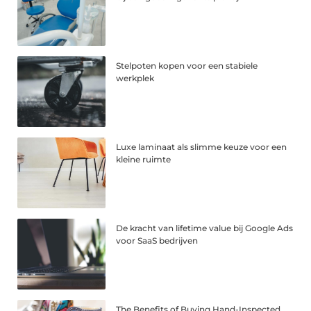
Stelpoten kopen voor een stabiele
werkplek
Luxe laminaat als slimme keuze voor een
kleine ruimte
De kracht van lifetime value bij Google Ads
voor SaaS bedrijven
The Benefits of Buying Hand-Inspected