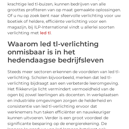
krachtige led tl-buizen, kunnen bedrijven van alle
groottes profiteren van op maat gemaakte oplossingen.
Of u nu op zoek bent naar sfeervolle verlichting voor uw
boetiek of heldere, efficiënte verlichting voor een
magazijn, bij ILP-International vindt u allerlei soorten
verlichting met
led tl
.
Waarom led tl-verlichting
onmisbaar is in het
hedendaagse bedrijfsleven
Steeds meer sectoren erkennen de voordelen van led tl-
verlichting. Scholen bijvoorbeeld, merken dat led tl-
verlichting bijdraagt aan een verbeterde leeromgeving.
Het flikkervrije licht vermindert vermoeidheid van de
ogen bij zowel leerlingen als docenten. In werkplaatsen
en industriële omgevingen zorgen de helderheid en
consistentie van led tl-verlichting ervoor dat
werknemers hun taken efficiënter en nauwkeuriger
kunnen uitvoeren. Verder is een groot voordeel de
significante besparing op de energierekening. De