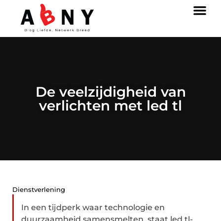
De veelzijdigheid van
verlichten met led tl
Dienstverlening
In een tijdperk waar technologie en
duurzaamheid samensmelten, staat led tl-