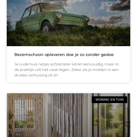
Bezemschoon opleveren doe je zo zonder gedoe
Je oude huis netjes achterlaten klinkt eenvoudig, maar in
de praktijk valt het vaak tegen. Zeker als je midden in een
drukke verhuizing zit en
WONING EN TUIN