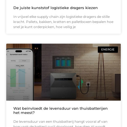
De juiste kunststof logistieke dragers kiezen
In vrijwel elke supply chain zijn logistieke dragers de stille
kracht. Pallets, bakken, kratten en palletboxen bepalen hoe
snel je kunt orderpicken, hoe veilig je
ENERGIE
Wat beïnvloedt de levensduur van thuisbatterijen
het meest?
De levensduur van een thuisbatterij hangt vooral af van
hoe vaak de batterij cycli doorloopt, hoe diep zij wordt