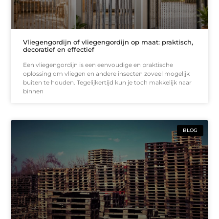
Vliegengordijn of vliegengordijn op maat: praktisch,
decoratief en effectief
Een vliegengordijn is een eenvoudige en praktische
oplossing om vliegen en andere insecten zoveel mogelijk
buiten te houden. Tegelijkertijd kun je toch makkelijk naar
binnen
BLOG