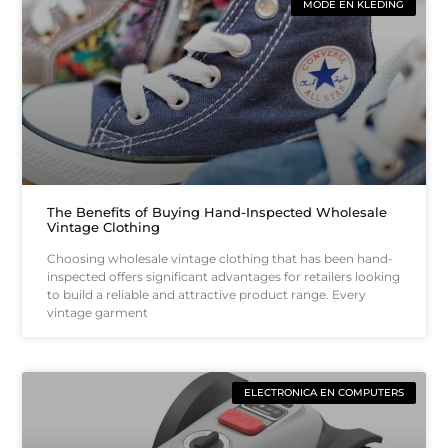
MODE EN KLEDING
The Benefits of Buying Hand-Inspected Wholesale
Vintage Clothing
Choosing wholesale vintage clothing that has been hand-
inspected offers significant advantages for retailers looking
to build a reliable and attractive product range. Every
vintage garment
ELECTRONICA EN COMPUTERS