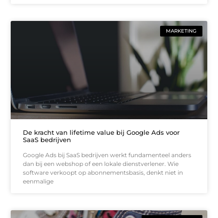
MARKETING
De kracht van lifetime value bij Google Ads voor
SaaS bedrijven
Google Ads bij SaaS bedrijven werkt fundamenteel anders
dan bij een webshop of een lokale dienstverlener. Wie
software verkoopt op abonnementsbasis, denkt niet in
eenmalige