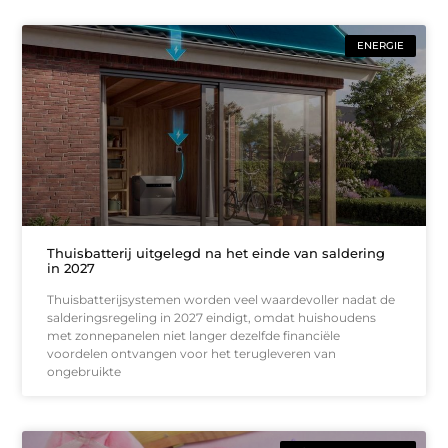
ENERGIE
Thuisbatterij uitgelegd na het einde van saldering
in 2027
Thuisbatterijsystemen worden veel waardevoller nadat de
salderingsregeling in 2027 eindigt, omdat huishoudens
met zonnepanelen niet langer dezelfde financiële
voordelen ontvangen voor het terugleveren van
ongebruikte