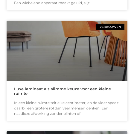
Een wiebelend apparaat maakt geluid, slijt
VERBOUWEN
Luxe laminaat als slimme keuze voor een kleine
ruimte
In een kleine ruimte telt elke centimeter, en de vloer speelt
daarbij een grotere rol dan veel mensen denken. Een
naadloze afwerking zonder plinten of