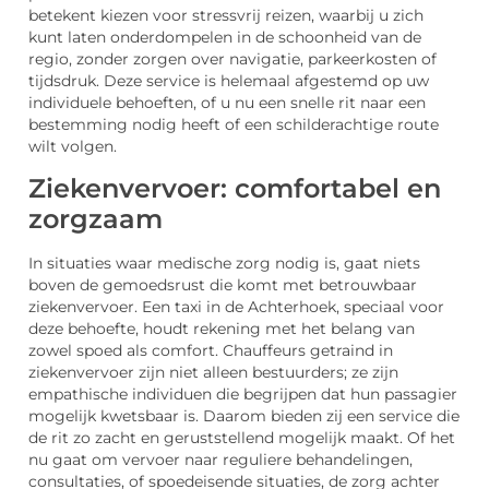
betekent kiezen voor stressvrij reizen, waarbij u zich
kunt laten onderdompelen in de schoonheid van de
regio, zonder zorgen over navigatie, parkeerkosten of
tijdsdruk. Deze service is helemaal afgestemd op uw
individuele behoeften, of u nu een snelle rit naar een
bestemming nodig heeft of een schilderachtige route
wilt volgen.
Ziekenvervoer: comfortabel en
zorgzaam
In situaties waar medische zorg nodig is, gaat niets
boven de gemoedsrust die komt met betrouwbaar
ziekenvervoer. Een taxi in de Achterhoek, speciaal voor
deze behoefte, houdt rekening met het belang van
zowel spoed als comfort. Chauffeurs getraind in
ziekenvervoer zijn niet alleen bestuurders; ze zijn
empathische individuen die begrijpen dat hun passagier
mogelijk kwetsbaar is. Daarom bieden zij een service die
de rit zo zacht en geruststellend mogelijk maakt. Of het
nu gaat om vervoer naar reguliere behandelingen,
consultaties, of spoedeisende situaties, de zorg achter