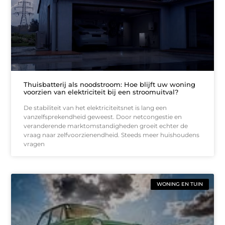
Thuisbatterij als noodstroom: Hoe blijft uw woning
voorzien van elektriciteit bij een stroomuitval?
De stabiliteit van het elektriciteitsnet is lang een
vanzelfsprekendheid geweest. Door netcongestie en
veranderende marktomstandigheden groeit echter de
vraag naar zelfvoorzienendheid. Steeds meer huishoudens
vragen
WONING EN TUIN