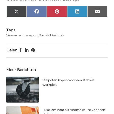
X
Facebook
Pinterest
LinkedIn
Email
(Twitter)
Tags:
Vervoer en transport
,
Taxi Achterhoek
Delen:
Meer Berichten
Stelpoten kopen voor een stabiele
werkplek
Luxe laminaat als slimme keuze voor een