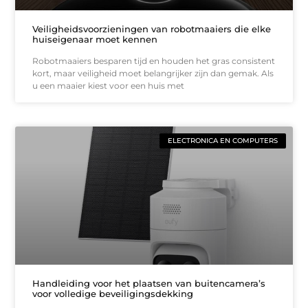
Veiligheidsvoorzieningen van robotmaaiers die elke
huiseigenaar moet kennen
Robotmaaiers besparen tijd en houden het gras consistent
kort, maar veiligheid moet belangrijker zijn dan gemak. Als
u een maaier kiest voor een huis met
ELECTRONICA EN COMPUTERS
Handleiding voor het plaatsen van buitencamera’s
voor volledige beveiligingsdekking