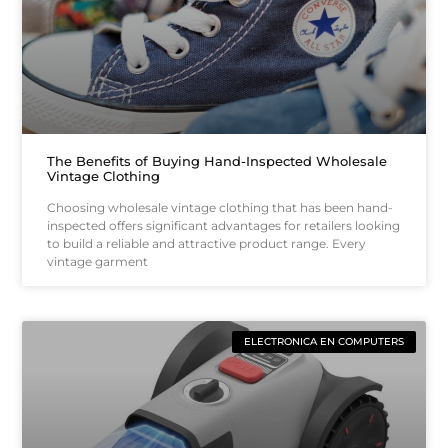
The Benefits of Buying Hand-Inspected Wholesale
Vintage Clothing
Choosing wholesale vintage clothing that has been hand-
inspected offers significant advantages for retailers looking
to build a reliable and attractive product range. Every
vintage garment
ELECTRONICA EN COMPUTERS