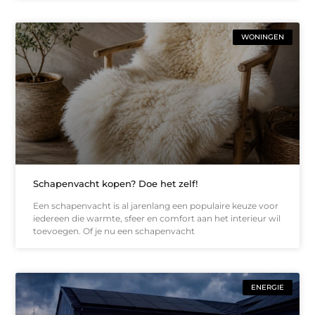
WONINGEN
Schapenvacht kopen? Doe het zelf!
Een schapenvacht is al jarenlang een populaire keuze voor
iedereen die warmte, sfeer en comfort aan het interieur wil
toevoegen. Of je nu een schapenvacht
ENERGIE