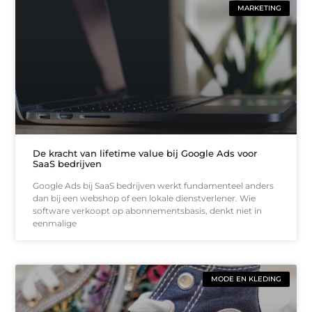
MARKETING
De kracht van lifetime value bij Google Ads voor
SaaS bedrijven
Google Ads bij SaaS bedrijven werkt fundamenteel anders
dan bij een webshop of een lokale dienstverlener. Wie
software verkoopt op abonnementsbasis, denkt niet in
eenmalige
MODE EN KLEDING